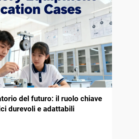
atorio del futuro: il ruolo chiave
ici durevoli e adattabili