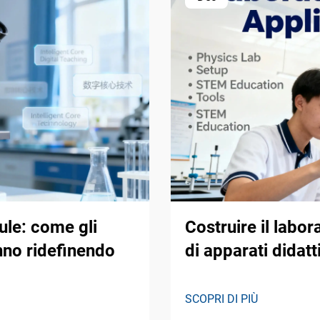
aule: come gli
Costruire il labor
anno ridefinendo
di apparati didatt
SCOPRI DI PIÙ