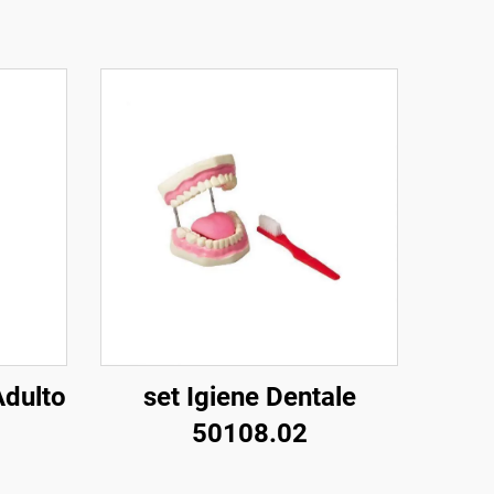
Adulto
set Igiene Dentale
50108.02