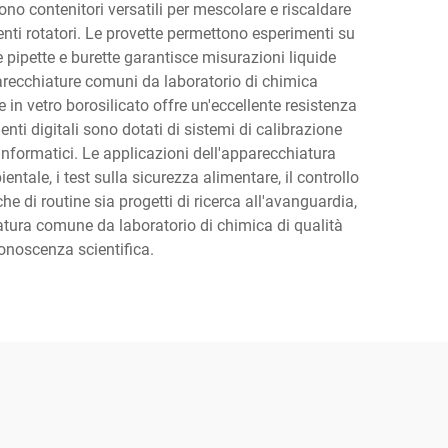
no contenitori versatili per mescolare e riscaldare
nti rotatori. Le provette permettono esperimenti su
e pipette e burette garantisce misurazioni liquide
parecchiature comuni da laboratorio di chimica
in vetro borosilicato offre un'eccellente resistenza
nti digitali sono dotati di sistemi di calibrazione
 informatici. Le applicazioni dell'apparecchiatura
ntale, i test sulla sicurezza alimentare, il controllo
 di routine sia progetti di ricerca all'avanguardia,
hiatura comune da laboratorio di chimica di qualità
conoscenza scientifica.