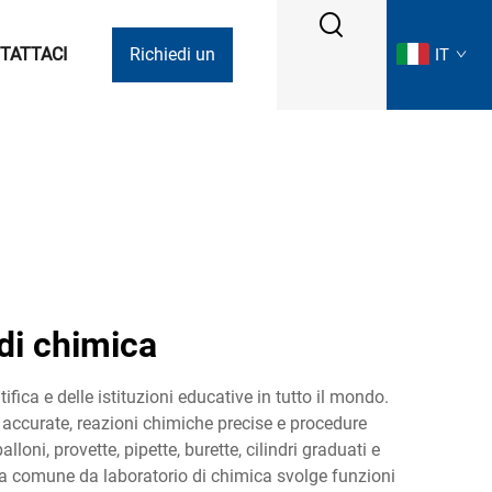
TATTACI
Richiedi un
IT
preventivo
di chimica
ica e delle istituzioni educative in tutto il mondo.
accurate, reazioni chimiche precise e procedure
oni, provette, pipette, burette, cilindri graduati e
ra comune da laboratorio di chimica svolge funzioni