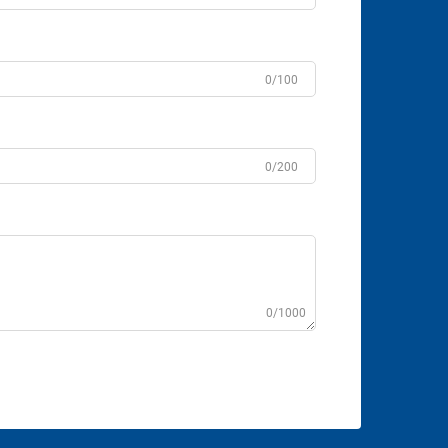
0/100
0/200
0/1000