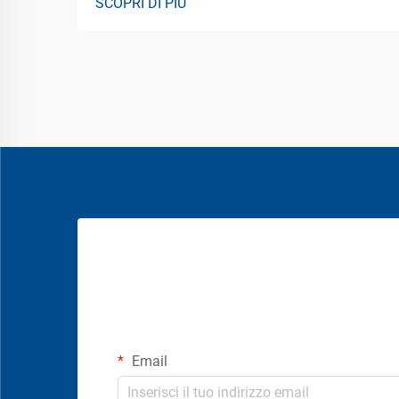
SCOPRI DI PIÙ
Email