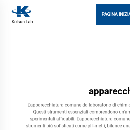
PAGINA INIZI
apparecch
L'apparecchiatura comune da laboratorio di chimica 
Questi strumenti essenziali comprendono un'amp
sperimentali affidabili. L'apparecchiatura comune d
strumenti più sofisticati come pH-metri, bilance a