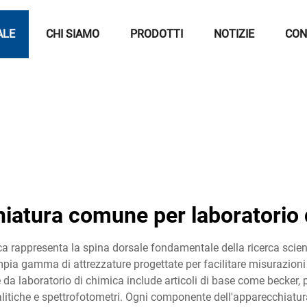
ALE
CHI SIAMO
PRODOTTI
NOTIZIE
CON
iatura comune per laboratorio 
rappresenta la spina dorsale fondamentale della ricerca scientif
ia gamma di attrezzature progettate per facilitare misurazioni 
a laboratorio di chimica include articoli di base come becker, pall
nalitiche e spettrofotometri. Ogni componente dell'apparecchiatu