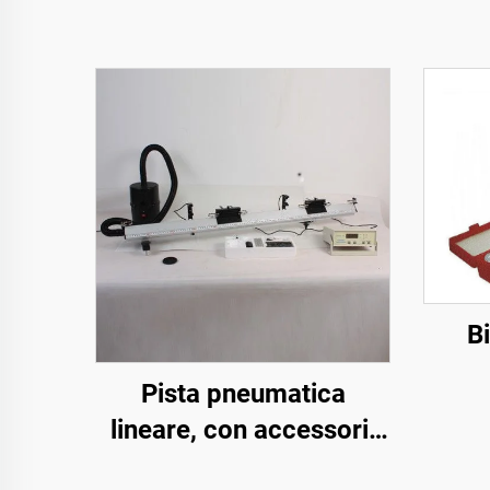
Bi
Pista pneumatica
lineare, con accessori,
200 cm con soffiante