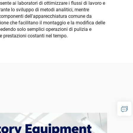
nte ai laboratori di ottimizzare i flussi di lavoro e
rante lo sviluppo di metodi analitici, mentre
si componenti dell'apparecchiatura comune da
sione che facilitano il montaggio e la modifica delle
edendo solo semplici operazioni di pulizia e
ce prestazioni costanti nel tempo.