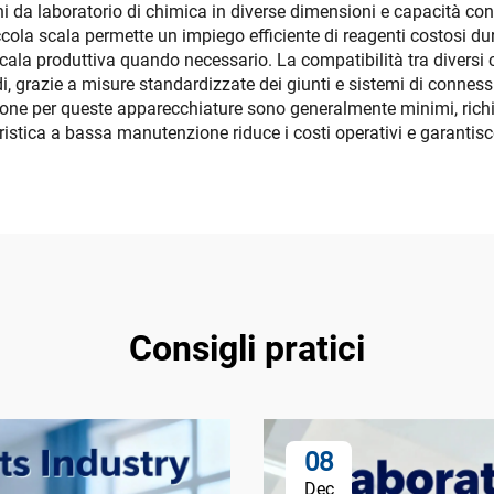
 da laboratorio di chimica in diverse dimensioni e capacità conse
iccola scala permette un impiego efficiente di reagenti costosi du
scala produttiva quando necessario. La compatibilità tra diver
di, grazie a misure standardizzate dei giunti e sistemi di connes
zione per queste apparecchiature sono generalmente minimi, richi
eristica a bassa manutenzione riduce i costi operativi e garantis
Consigli pratici
08
Dec