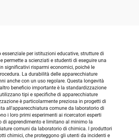
ssenziale per istituzioni educative, strutture di
che permette a scienziati e studenti di eseguire una
n significativi risparmi economici, poiché le
rocedura. La durabilità delle apparecchiature
nni anche con un uso regolare. Questa longevità
n altro beneficio importante è la standardizzazione
tilizzano tipi e specifiche di apparecchiature
dizzazione è particolarmente preziosa in progetti di
iata all'apparecchiatura comune da laboratorio di
no i loro primi esperimenti ai ricercatori esperti
po di apprendimento e limitano al minimo la
iature comuni da laboratorio di chimica. I produttori
tti chimici, che proteggono gli utenti da incidenti e