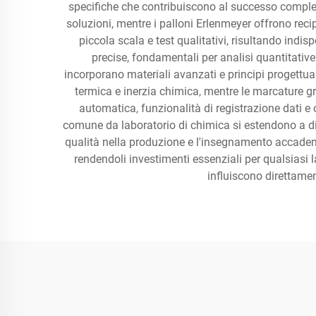
specifiche che contribuiscono al successo compless
soluzioni, mentre i palloni Erlenmeyer offrono rec
piccola scala e test qualitativi, risultando indi
precise, fondamentali per analisi quantitativ
incorporano materiali avanzati e principi progettua
termica e inerzia chimica, mentre le marcature gra
automatica, funzionalità di registrazione dati e 
comune da laboratorio di chimica si estendono a diver
qualità nella produzione e l'insegnamento accademic
rendendoli investimenti essenziali per qualsiasi l
influiscono direttamen