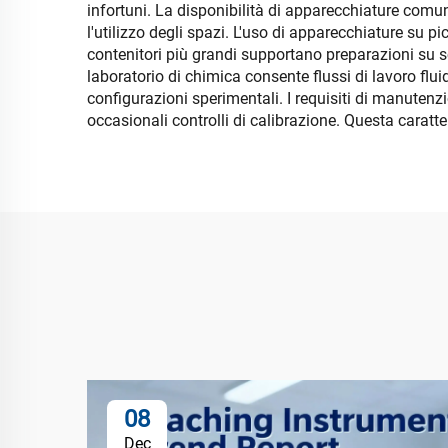
infortuni. La disponibilità di apparecchiature comuni
l'utilizzo degli spazi. L'uso di apparecchiature su p
contenitori più grandi supportano preparazioni su 
laboratorio di chimica consente flussi di lavoro flui
configurazioni sperimentali. I requisiti di manuten
occasionali controlli di calibrazione. Questa caratt
08
Dec