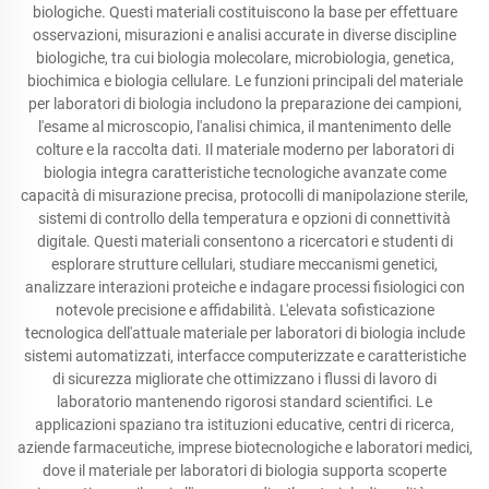
biologiche. Questi materiali costituiscono la base per effettuare
osservazioni, misurazioni e analisi accurate in diverse discipline
biologiche, tra cui biologia molecolare, microbiologia, genetica,
biochimica e biologia cellulare. Le funzioni principali del materiale
per laboratori di biologia includono la preparazione dei campioni,
l'esame al microscopio, l'analisi chimica, il mantenimento delle
colture e la raccolta dati. Il materiale moderno per laboratori di
biologia integra caratteristiche tecnologiche avanzate come
capacità di misurazione precisa, protocolli di manipolazione sterile,
sistemi di controllo della temperatura e opzioni di connettività
digitale. Questi materiali consentono a ricercatori e studenti di
esplorare strutture cellulari, studiare meccanismi genetici,
analizzare interazioni proteiche e indagare processi fisiologici con
notevole precisione e affidabilità. L'elevata sofisticazione
tecnologica dell'attuale materiale per laboratori di biologia include
sistemi automatizzati, interfacce computerizzate e caratteristiche
di sicurezza migliorate che ottimizzano i flussi di lavoro di
laboratorio mantenendo rigorosi standard scientifici. Le
applicazioni spaziano tra istituzioni educative, centri di ricerca,
aziende farmaceutiche, imprese biotecnologiche e laboratori medici,
dove il materiale per laboratori di biologia supporta scoperte