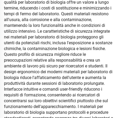
qualità per laboratorio di biologia offre un valore a lungo
termine, riducendo i costi di sostituzione e minimizzando i
tempi di fermo del laboratorio. Questi materiali resistono
all'usura, alla corrosione e alla contaminazione,
mantenendo la loro funzionalità anche in condizioni di
utilizzo intensivo. Le caratteristiche di sicurezza integrate
nei materiali per laboratorio di biologia proteggono gli
utenti da potenziali rischi, inclusa l'esposizione a sostanze
chimiche, la contaminazione biologica e lesioni fisiche.
Questo profilo di sicurezza migliore riduce le
preoccupazioni relative alla responsabilità e crea un
ambiente di lavoro più sicuro per ricercatori e studenti. Il
design ergonomico dei moderni materiali per laboratorio di
biologia riduce l'affaticamento dell'utente e aumenta la
produttività durante sessioni di laboratorio prolungate.
Interfacce intuitive e comandi user-friendly riducono i
requisiti di formazione, consentendo ai ricercatori di
concentrarsi sui loro obiettivi scientifici piuttosto che sul
funzionamento dell'apparecchiamento. I materiali per
laboratorio di biologia supportano protocolli e procedure