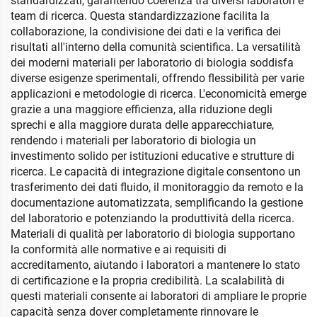
standardizzati, garantendo coerenza tra diversi laboratori e
team di ricerca. Questa standardizzazione facilita la
collaborazione, la condivisione dei dati e la verifica dei
risultati all'interno della comunità scientifica. La versatilità
dei moderni materiali per laboratorio di biologia soddisfa
diverse esigenze sperimentali, offrendo flessibilità per varie
applicazioni e metodologie di ricerca. L'economicità emerge
grazie a una maggiore efficienza, alla riduzione degli
sprechi e alla maggiore durata delle apparecchiature,
rendendo i materiali per laboratorio di biologia un
investimento solido per istituzioni educative e strutture di
ricerca. Le capacità di integrazione digitale consentono un
trasferimento dei dati fluido, il monitoraggio da remoto e la
documentazione automatizzata, semplificando la gestione
del laboratorio e potenziando la produttività della ricerca.
Materiali di qualità per laboratorio di biologia supportano
la conformità alle normative e ai requisiti di
accreditamento, aiutando i laboratori a mantenere lo stato
di certificazione e la propria credibilità. La scalabilità di
questi materiali consente ai laboratori di ampliare le proprie
capacità senza dover completamente rinnovare le