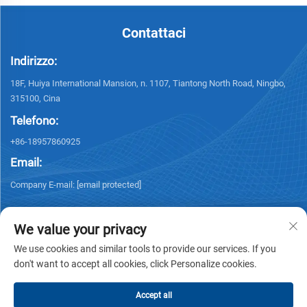
Contattaci
Indirizzo:
18F, Huiya International Mansion, n. 1107, Tiantong North Road, Ningbo,
315100, Cina
Telefono:
+86-18957860925
Email:
Company E-mail:
[email protected]
We value your privacy
We use cookies and similar tools to provide our services. If you
don't want to accept all cookies, click Personalize cookies.
Diritti d'autore © 2025 NINGBO KELSUN INT'L TRADE CO.,LTD. Tutti i diritti
riservati. -
Informativa sulla privacy
Accept all