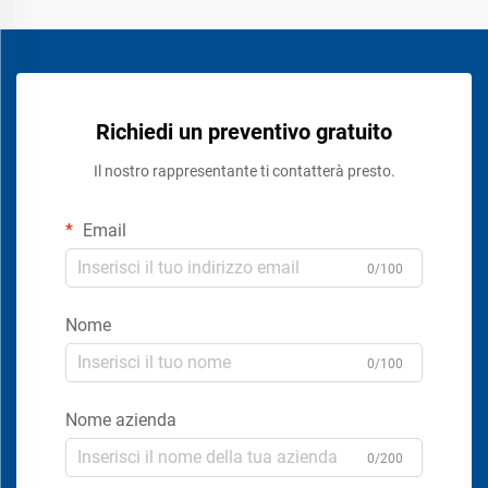
Richiedi un preventivo gratuito
Il nostro rappresentante ti contatterà presto.
Email
0/100
Nome
0/100
Nome azienda
0/200