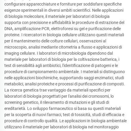
configurare apparecchiature e forniture per soddisfare specifiche
esigenze sperimentali in diversi ambiti scientifici. Nelle applicazioni
di biologia molecolare, il materiale per laboratori di biologia
supporta con precisione e affidabilità le procedure di estrazione del
DNA, amplificazione PCR, elettroforesi su gel e purificazione delle
proteine. I ricercatori in biologia cellulare utilizzano questi materiali
per il mantenimento delle colture cellulari, osservazioni al
microscopio, analisi mediante citometria a flusso e applicazioni di
imaging cellulare. I laboratori di microbiologia dipendono dal
materiale per laboratori di biologia per la coltivazione batterica, i
test di sensibilità agli antibiotici, l'identificazione di patogeni e le
procedure di campionamento ambientale. I materiali si distinguono
nelle applicazioni biochimiche, supportando saggi enzimatici, studi
metabolici, analisi proteiche e processi di purificazione di composti.
La ricerca genetica trae vantaggio da materiali specifici per
laboratori di biologia progettati per l'analisi dei cromosomi, lo
screening genetico, il rilevamento di mutazioni e gli studi di
ereditarietà. Lo sviluppo farmaceutico si basa su questi materiali
per la scoperta di nuovi farmaci, test di tossicità, studi di efficacia e
procedure di controllo qualità. Le applicazioni in biologia ambientale
utilizzano il materiale per laboratori di biologia nel monitoraggio