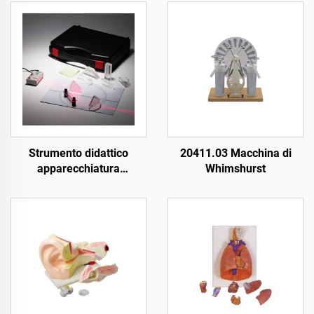
Strumento didattico
20411.03 Macchina di
apparecchiatura
Whimshurst
dimostrativa ottica set
laser ottico