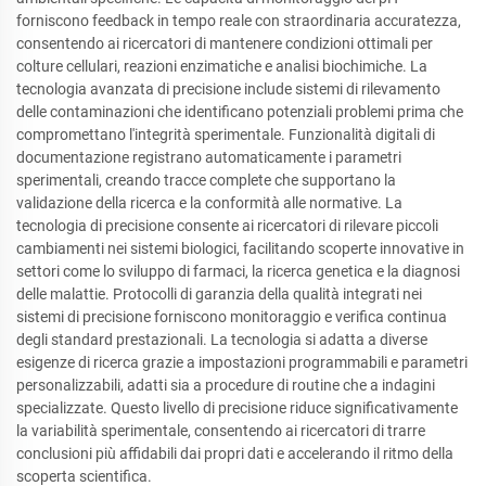
forniscono feedback in tempo reale con straordinaria accuratezza,
consentendo ai ricercatori di mantenere condizioni ottimali per
colture cellulari, reazioni enzimatiche e analisi biochimiche. La
tecnologia avanzata di precisione include sistemi di rilevamento
delle contaminazioni che identificano potenziali problemi prima che
compromettano l'integrità sperimentale. Funzionalità digitali di
documentazione registrano automaticamente i parametri
sperimentali, creando tracce complete che supportano la
validazione della ricerca e la conformità alle normative. La
tecnologia di precisione consente ai ricercatori di rilevare piccoli
cambiamenti nei sistemi biologici, facilitando scoperte innovative in
settori come lo sviluppo di farmaci, la ricerca genetica e la diagnosi
delle malattie. Protocolli di garanzia della qualità integrati nei
sistemi di precisione forniscono monitoraggio e verifica continua
degli standard prestazionali. La tecnologia si adatta a diverse
esigenze di ricerca grazie a impostazioni programmabili e parametri
personalizzabili, adatti sia a procedure di routine che a indagini
specializzate. Questo livello di precisione riduce significativamente
la variabilità sperimentale, consentendo ai ricercatori di trarre
conclusioni più affidabili dai propri dati e accelerando il ritmo della
scoperta scientifica.