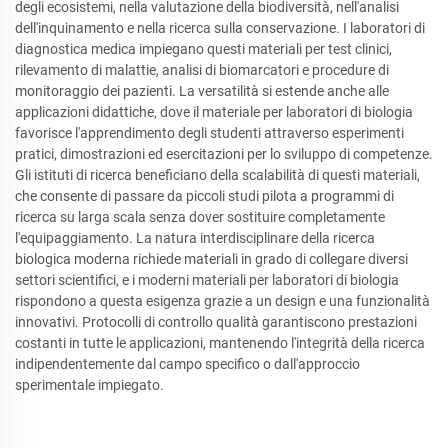
degli ecosistemi, nella valutazione della biodiversità, nell'analisi
dell'inquinamento e nella ricerca sulla conservazione. I laboratori di
diagnostica medica impiegano questi materiali per test clinici,
rilevamento di malattie, analisi di biomarcatori e procedure di
monitoraggio dei pazienti. La versatilità si estende anche alle
applicazioni didattiche, dove il materiale per laboratori di biologia
favorisce l'apprendimento degli studenti attraverso esperimenti
pratici, dimostrazioni ed esercitazioni per lo sviluppo di competenze.
Gli istituti di ricerca beneficiano della scalabilità di questi materiali,
che consente di passare da piccoli studi pilota a programmi di
ricerca su larga scala senza dover sostituire completamente
l'equipaggiamento. La natura interdisciplinare della ricerca
biologica moderna richiede materiali in grado di collegare diversi
settori scientifici, e i moderni materiali per laboratori di biologia
rispondono a questa esigenza grazie a un design e una funzionalità
innovativi. Protocolli di controllo qualità garantiscono prestazioni
costanti in tutte le applicazioni, mantenendo l'integrità della ricerca
indipendentemente dal campo specifico o dall'approccio
sperimentale impiegato.