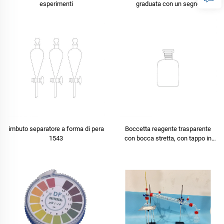
esperimenti
graduata con un segno
imbuto separatore a forma di pera
Boccetta reagente trasparente
1543
con bocca stretta, con tappo in
vetro smerigliato o tappo in
plastica