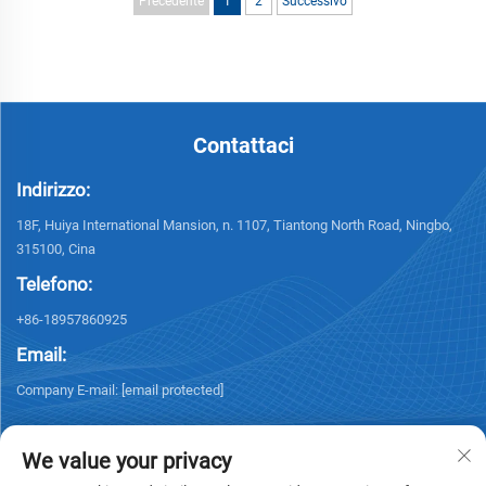
Precedente
1
2
Successivo
Contattaci
Indirizzo:
18F, Huiya International Mansion, n. 1107, Tiantong North Road, Ningbo,
315100, Cina
Telefono:
+86-18957860925
Email:
Company E-mail:
[email protected]
We value your privacy