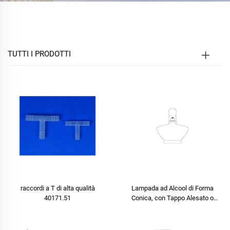
TUTTI I PRODOTTI
raccordi a T di alta qualità
Lampada ad Alcool di Forma
40171.51
Conica, con Tappo Alesato o
Tappo in Plastica