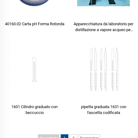
40160.02 Carta pH Forma Rotonda
Apparecchiatura da laboratorio per
distillazione a vapore acqueo per
uso didattico
1601 Cilindro graduato con
pipetta graduata 1631 con
beccuccio
fascetta codificata