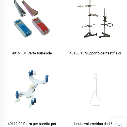
40161.01 Carta tornasole
40100.15 Supporto per test fisici
40112.02 Pinza per buretta per
beuta volumetrica da 1621