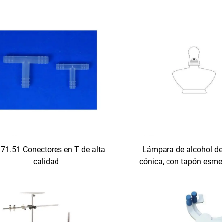
71.51 Conectores en T de alta
Lámpara de alcohol d
calidad
cónica, con tapón esme
tapón de plástic