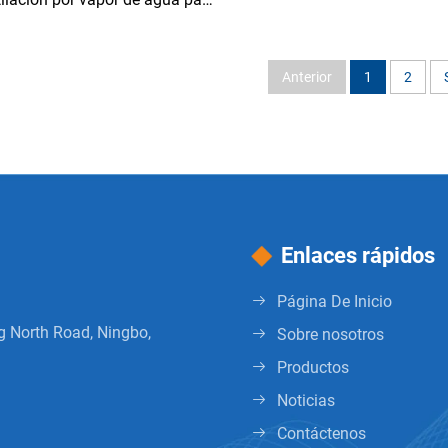
uso docente
Anterior
1
2
Enlaces rápidos
Página De Inicio
g North Road, Ningbo,
Sobre nosotros
Productos
Noticias
Contáctenos