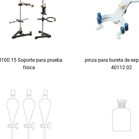
0100.15 Soporte para prueba
pinza para bureta de ex
física
40112.02