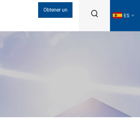
Obtener un
ES
presupuesto