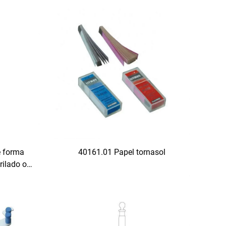
e forma
40161.01 Papel tornasol
rilado o
o