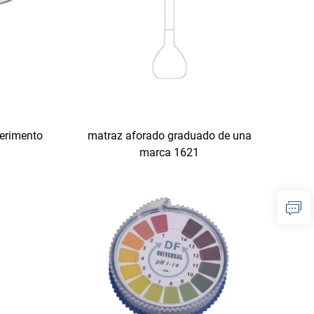
perimento
matraz aforado graduado de una
marca 1621