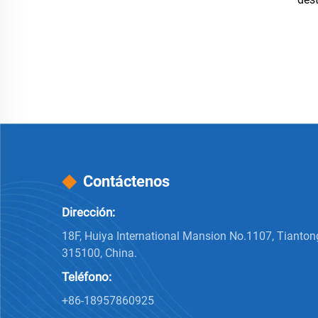
Contáctenos
Dirección:
18F, Huiya International Mansion No.1107, Tianton
315100, China.
Teléfono:
+86-18957860925