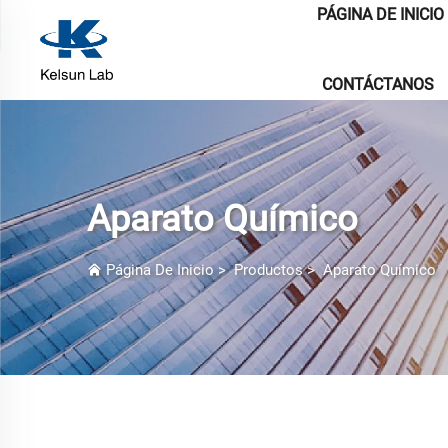
PÁGINA DE INICIO
CONTÁCTANOS
Aparato Químico
Página De Inicio
>
Productos
>
Aparato Químico