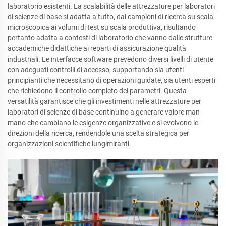
laboratorio esistenti. La scalabilità delle attrezzature per laboratori
di scienze di base si adatta a tutto, dai campioni di ricerca su scala
microscopica ai volumi di test su scala produttiva, risultando
pertanto adatta a contesti di laboratorio che vanno dalle strutture
accademiche didattiche ai reparti di assicurazione qualità
industriali. Le interfacce software prevedono diversi livelli di utente
con adeguati controlli di accesso, supportando sia utenti
principianti che necessitano di operazioni guidate, sia utenti esperti
che richiedono il controllo completo dei parametri. Questa
versatilità garantisce che gli investimenti nelle attrezzature per
laboratori di scienze di base continuino a generare valore man
mano che cambiano le esigenze organizzative e si evolvono le
direzioni della ricerca, rendendole una scelta strategica per
organizzazioni scientifiche lungimiranti.