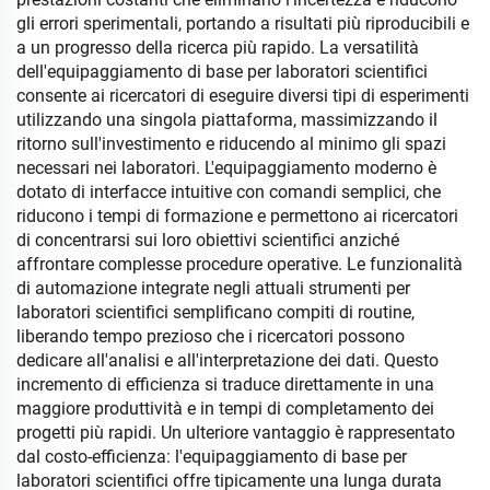
gli errori sperimentali, portando a risultati più riproducibili e
a un progresso della ricerca più rapido. La versatilità
dell'equipaggiamento di base per laboratori scientifici
consente ai ricercatori di eseguire diversi tipi di esperimenti
utilizzando una singola piattaforma, massimizzando il
ritorno sull'investimento e riducendo al minimo gli spazi
necessari nei laboratori. L'equipaggiamento moderno è
dotato di interfacce intuitive con comandi semplici, che
riducono i tempi di formazione e permettono ai ricercatori
di concentrarsi sui loro obiettivi scientifici anziché
affrontare complesse procedure operative. Le funzionalità
di automazione integrate negli attuali strumenti per
laboratori scientifici semplificano compiti di routine,
liberando tempo prezioso che i ricercatori possono
dedicare all'analisi e all'interpretazione dei dati. Questo
incremento di efficienza si traduce direttamente in una
maggiore produttività e in tempi di completamento dei
progetti più rapidi. Un ulteriore vantaggio è rappresentato
dal costo-efficienza: l'equipaggiamento di base per
laboratori scientifici offre tipicamente una lunga durata