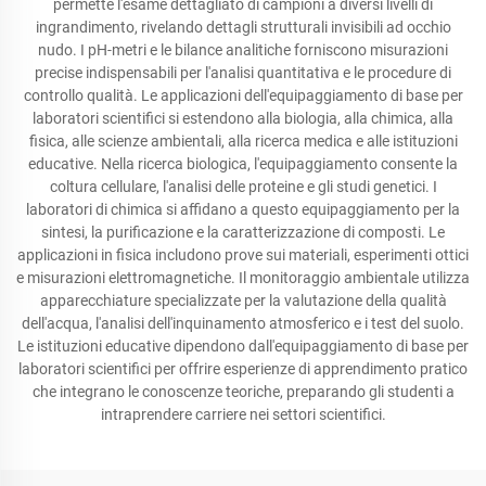
permette l'esame dettagliato di campioni a diversi livelli di
ingrandimento, rivelando dettagli strutturali invisibili ad occhio
nudo. I pH-metri e le bilance analitiche forniscono misurazioni
precise indispensabili per l'analisi quantitativa e le procedure di
controllo qualità. Le applicazioni dell'equipaggiamento di base per
laboratori scientifici si estendono alla biologia, alla chimica, alla
fisica, alle scienze ambientali, alla ricerca medica e alle istituzioni
educative. Nella ricerca biologica, l'equipaggiamento consente la
coltura cellulare, l'analisi delle proteine e gli studi genetici. I
laboratori di chimica si affidano a questo equipaggiamento per la
sintesi, la purificazione e la caratterizzazione di composti. Le
applicazioni in fisica includono prove sui materiali, esperimenti ottici
e misurazioni elettromagnetiche. Il monitoraggio ambientale utilizza
apparecchiature specializzate per la valutazione della qualità
dell'acqua, l'analisi dell'inquinamento atmosferico e i test del suolo.
Le istituzioni educative dipendono dall'equipaggiamento di base per
laboratori scientifici per offrire esperienze di apprendimento pratico
che integrano le conoscenze teoriche, preparando gli studenti a
intraprendere carriere nei settori scientifici.