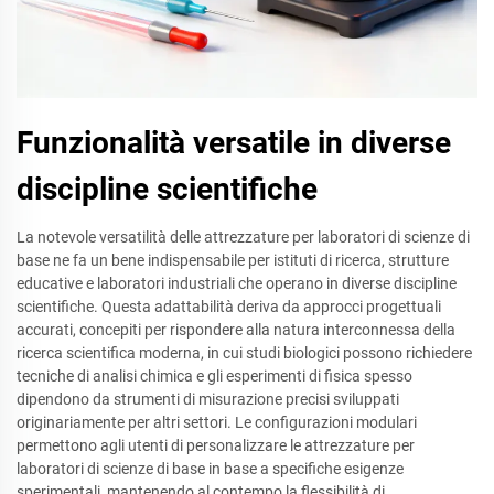
Funzionalità versatile in diverse
discipline scientifiche
La notevole versatilità delle attrezzature per laboratori di scienze di
base ne fa un bene indispensabile per istituti di ricerca, strutture
educative e laboratori industriali che operano in diverse discipline
scientifiche. Questa adattabilità deriva da approcci progettuali
accurati, concepiti per rispondere alla natura interconnessa della
ricerca scientifica moderna, in cui studi biologici possono richiedere
tecniche di analisi chimica e gli esperimenti di fisica spesso
dipendono da strumenti di misurazione precisi sviluppati
originariamente per altri settori. Le configurazioni modulari
permettono agli utenti di personalizzare le attrezzature per
laboratori di scienze di base in base a specifiche esigenze
sperimentali, mantenendo al contempo la flessibilità di