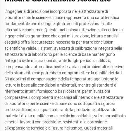
L'ingegneria di precisione incorporata nelle attrezzature di
laboratorio per le scienze di base rappresenta una caratteristica
fondamentale che distingue gli strumenti professionali dalle
alternative consumer. Questa meticolosa attenzione all'eccellenza
ingegneristica garantisce che ogni misurazione, lettura e analisi
eseguita offra l'accuratezza necessaria per trarre conclusioni
scientifiche valide. I sistemi avanzati di calibrazione integrati nelle
attrezzature di laboratorio per le scienze di base mantengono
l'integrità delle misurazioni durante lunghi periodi di utilizzo,
compensando automaticamente le variazioni ambientali e il derivo
dello strumento che potrebbero compromettere la qualità dei dati.
Gli algoritmi di compensazione della temperatura aggiustano le
letture in base alle condizioni ambientali, mentre gli standard di
riferimento interni forniscono basi costanti per misurazioni
comparative. I componenti meccanici all'interno delle attrezzature
di laboratorio per le scienze di base sono sottoposti a rigorosi
processi di controllo qualità durante la produzione, utilizzando
materiali di alta qualità come acciaio inossidabile, vetro borosilicato
e metalli lavorati con precisione, resistenti alla corrosione,
all'espansione termica e all'usura nel tempo. Questi materiali