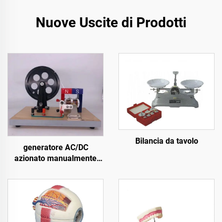
Nuove Uscite di Prodotti
Bilancia da tavolo
generatore AC/DC
azionato manualmente
20629.05B