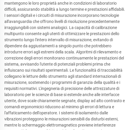
mantengono le loro proprietà anche in condizioni di laboratorio
difficili, assicurando stabilità a lungo termine e prestazioni affidabili.
I sensori digitali e i circuiti di misurazione incorporano tecnologie
all'avanguardia che offrono livelli di risoluzione precedentemente
irraggiungibili con sistemi analogici. La capacità di calibrazione
multipunto consente agli utenti di ottimizzare le prestazioni dello
strumento lungo l'intero intervallo di misurazione, evitando di
dipendere da aggiustamenti a singolo punto che potrebbero
introdurre errori agli estremi della scala. Algoritmi di rilevamento e
correzione degli errori monitorano continuamente le prestazioni del
sistema, avvisando l'utente di potenziali problemi prima che
influiscano sui risultati sperimentali. Le funzionalità di tracciabilità
collegano le letture dello strumento agli standard internazionali di
misurazione, sostenendo i programmi di garanzia della qualità e i
requisiti normativi. L'ingegneria di precisione delle attrezzature di
laboratorio per le scienze di base si estende anche alle interfacce
utente, dove scale chiaramente segnate, display ad alto contrasto e
comandi ergonomicici riducono al minimo gli errori di lettura e
l'affaticamento dell'operatore. I sistemi di isolamento dalle
vibrazioni proteggono le misurazioni sensibili da disturbi esterni,
mentre lo schermaggio elettromagnetico previene interferenze