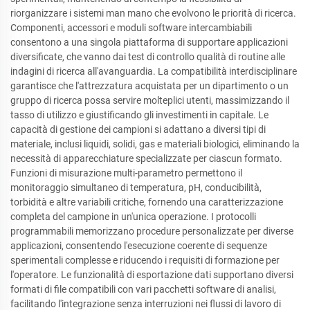
riorganizzare i sistemi man mano che evolvono le priorità di ricerca.
Componenti, accessori e moduli software intercambiabili
consentono a una singola piattaforma di supportare applicazioni
diversificate, che vanno dai test di controllo qualità di routine alle
indagini di ricerca all'avanguardia. La compatibilità interdisciplinare
garantisce che l'attrezzatura acquistata per un dipartimento o un
gruppo di ricerca possa servire molteplici utenti, massimizzando il
tasso di utilizzo e giustificando gli investimenti in capitale. Le
capacità di gestione dei campioni si adattano a diversi tipi di
materiale, inclusi liquidi, solidi, gas e materiali biologici, eliminando la
necessità di apparecchiature specializzate per ciascun formato.
Funzioni di misurazione multi-parametro permettono il
monitoraggio simultaneo di temperatura, pH, conducibilità,
torbidità e altre variabili critiche, fornendo una caratterizzazione
completa del campione in un'unica operazione. I protocolli
programmabili memorizzano procedure personalizzate per diverse
applicazioni, consentendo l'esecuzione coerente di sequenze
sperimentali complesse e riducendo i requisiti di formazione per
l'operatore. Le funzionalità di esportazione dati supportano diversi
formati di file compatibili con vari pacchetti software di analisi,
facilitando l'integrazione senza interruzioni nei flussi di lavoro di