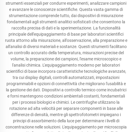
strumenti essenziali per condurre esperimenti, analizzare campioni
e avanzare le conoscenze scientifiche. Questa vasta gamma di
strumentazione comprende tutto, dai dispositivi di misurazione
fondamentali agli strumenti analitici sofisticati che consentono la
raccolta precisa di dati e la sperimentazione. La funzionalità
principale dell'equipaggiamento di base per laboratori scientifici
ruota attorno alla misurazione, all'osservazione, alla preparazione e
all'analisi di diversi materiali e sostanze. Questi strumenti facilitano
un controllo accurato della temperatura, misurazioni precise del
volume, la preparazione dei campioni, l'esame microscopico e
l'analisi chimica. L'equipaggiamento moderno per laboratori
scientifici di base incorpora caratteristiche tecnologiche avanzate,
tra cui display digitali, controlli automatizzati, impostazioni
programmabili e opzioni di connettività che migliorano l'usabilità e
la gestione dei dati. Dispositivi a controllo termico come incubatrici
e forni mantengono condizioni ambientali costanti, fondamentali
per i processi biologici e chimici. Le centrifughe utilizzano la
rotazione ad alta velocità per separare componenti in base alle
differenze di densità, mentre gli spettrofotometri impiegano i
principi di assorbimento della luce per determinare i livelli di
concentrazione nelle soluzioni. L'equipaggiamento per microscopia