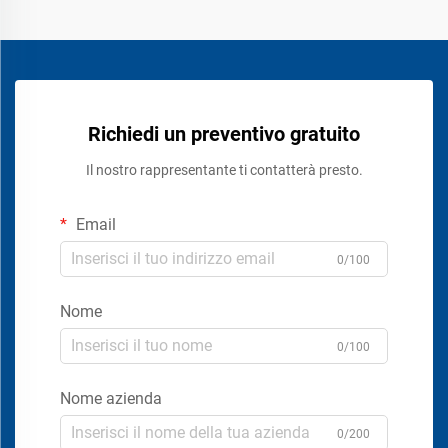
Richiedi un preventivo gratuito
Il nostro rappresentante ti contatterà presto.
Email
0/100
Nome
0/100
Nome azienda
0/200