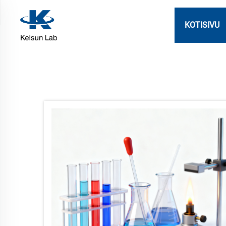
KOTISIVU