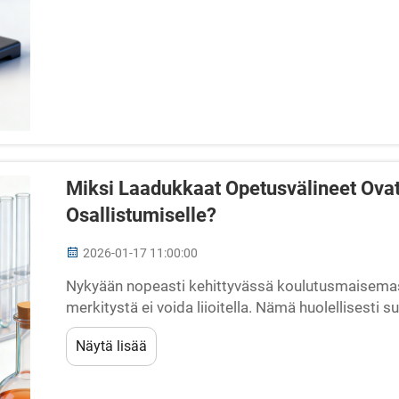
Miksi Laadukkaat Opetusvälineet Ovat
Osallistumiselle?
2026-01-17 11:00:00
Nykyään nopeasti kehittyvässä koulutusmaisema
merkitystä ei voida liioitella. Nämä huolellisesti s
perinteisiä oppimisympäristöjä dynaamisemmiksi,
Näytä lisää