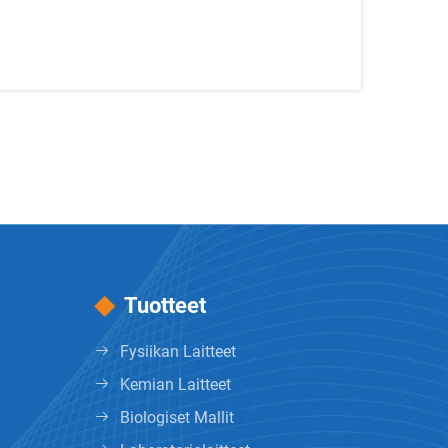
Tuotteet
Fysiikan Laitteet
Kemian Laitteet
Biologiset Mallit