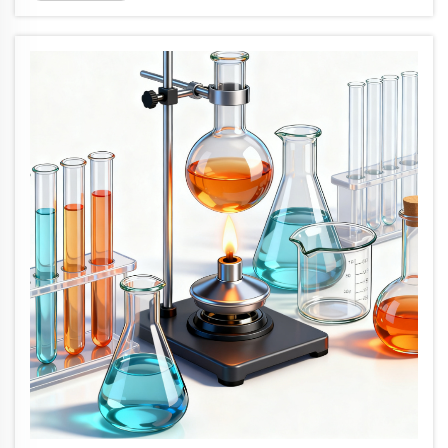
abstraktit käsitteet havaittaviksi ja mitattaviksi
ilmiöiksi. Riippumatta siitä, että...