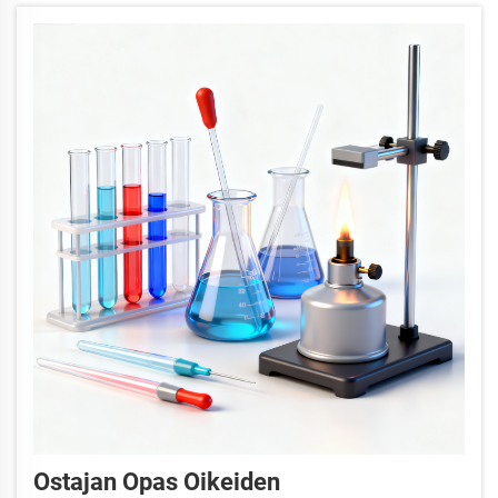
vaikuttaa suoraan opiskelijoiden oppimistuloksiin...
Ostajan Opas Oikeiden