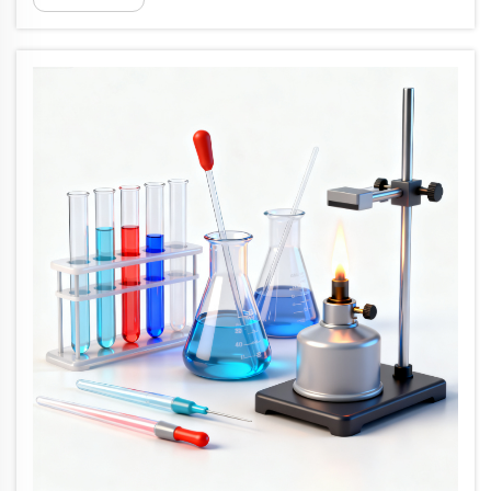
– se on rakennettu oppimisympäristö...