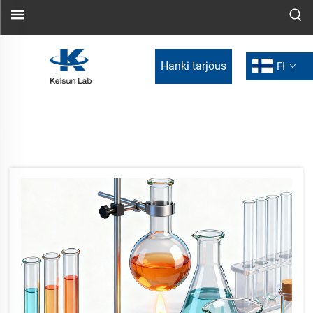
Hanki tarjous
FI