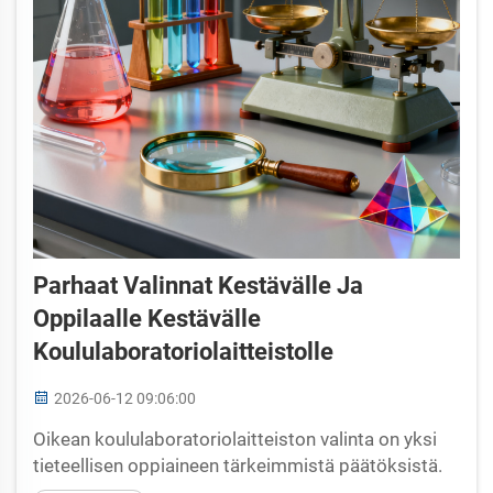
Parhaat Valinnat Kestävälle Ja
Oppilaalle Kestävälle
Koululaboratoriolaitteistolle
2026-06-12 09:06:00
Oikean koululaboratoriolaitteiston valinta on yksi
tieteellisen oppiaineen tärkeimmistä päätöksistä.
Keskiasteen kemianopetuksesta edistyneisiin