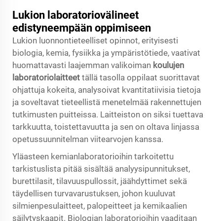
Lukion laboratoriovälineet
edistyneempään oppimiseen
Lukion luonnontieteelliset opinnot, erityisesti
biologia, kemia, fysiikka ja ympäristötiede, vaativat
huomattavasti laajemman valikoiman
koulujen
laboratoriolaitteet
tällä tasolla oppilaat suorittavat
ohjattuja kokeita, analysoivat kvantitatiivisia tietoja
ja soveltavat tieteellistä menetelmää rakennettujen
tutkimusten puitteissa. Laitteiston on siksi tuettava
tarkkuutta, toistettavuutta ja sen on oltava linjassa
opetussuunnitelman viitearvojen kanssa.
Yläasteen kemianlaboratorioihin tarkoitettu
tarkistuslista pitää sisältää analyysipunnitukset,
burettilasit, tilavuuspullossit, jäähdyttimet sekä
täydellisen turvavarustuksen, johon kuuluvat
silmienpesulaitteet, palopeitteet ja kemikaalien
säilytyskaapit. Biologian laboratorioihin vaaditaan