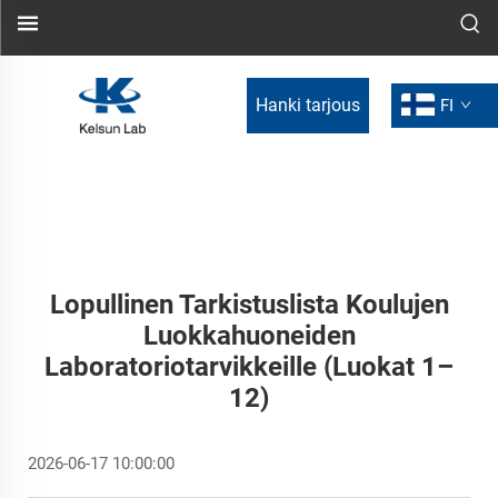
Hanki tarjous
FI
Lopullinen Tarkistuslista Koulujen
Luokkahuoneiden
Laboratoriotarvikkeille (luokat 1–
12)
2026-06-17 10:00:00