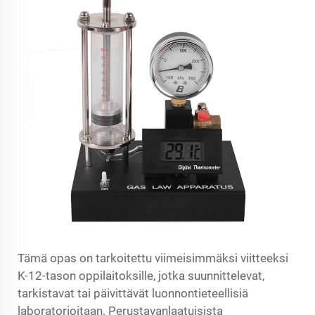
Tämä opas on tarkoitettu viimeisimmäksi viitteeksi
K-12-tason oppilaitoksille, jotka suunnittelevat,
tarkistavat tai päivittävät luonnontieteellisiä
laboratorioitaan. Perustavanlaatuisista