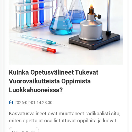
Kuinka Opetusvälineet Tukevat
Vuorovaikutteista Oppimista
Luokkahuoneissa?
2026-02-01 14:28:00
Kasvatusvälineet ovat muuttaneet radikaalisti sitä,
miten opettajat osallistuttavat oppilaita ja luovat
dynaamisia oppimisympäristöjä nykyaikaisissa