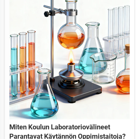
Miten Koulun Laboratoriovälineet
Parantavat Käytännön Oppimistaitoja?