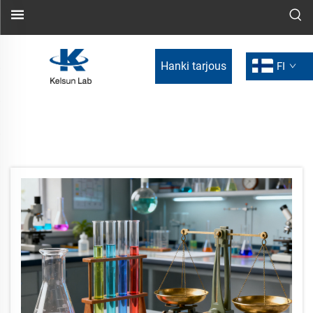
Hanki tarjous
FI