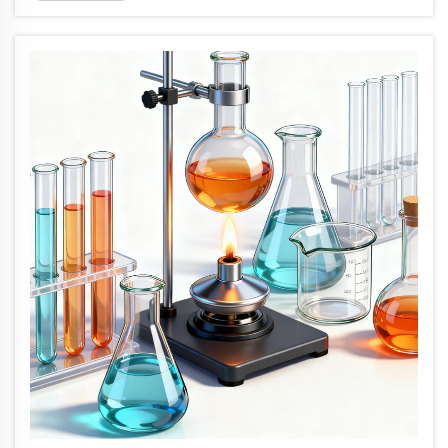
työkalujen ja laitteistojen elinkaaren hallinta...