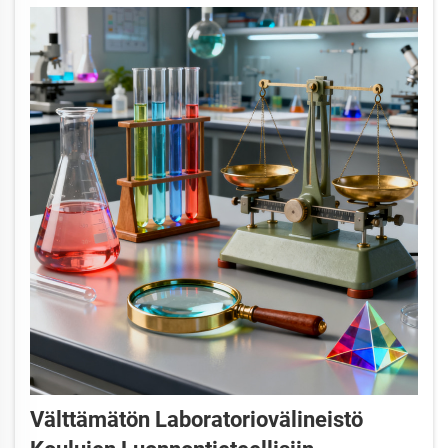
Välttämätön Laboratoriovälineistö