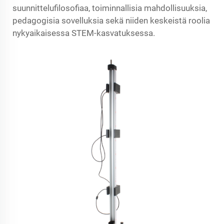
suunnittelufilosofiaa, toiminnallisia mahdollisuuksia,
pedagogisia sovelluksia sekä niiden keskeistä roolia
nykyaikaisessa STEM-kasvatuksessa.