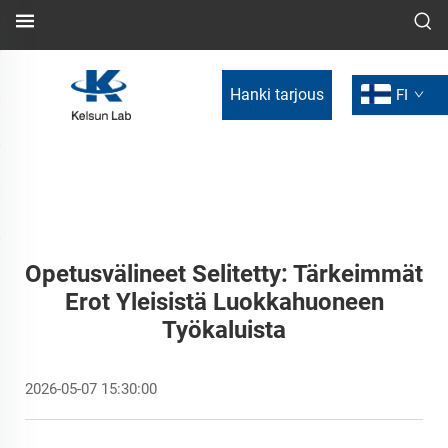
Hanki tarjous
FI
Opetusvälineet Selitetty: Tärkeimmät
Erot Yleisistä Luokkahuoneen
Työkaluista
2026-05-07 15:30:00