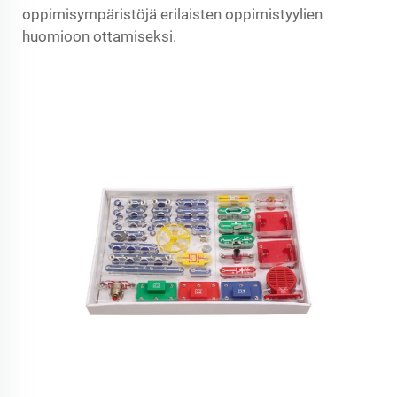
oppimisympäristöjä erilaisten oppimistyylien
huomioon ottamiseksi.