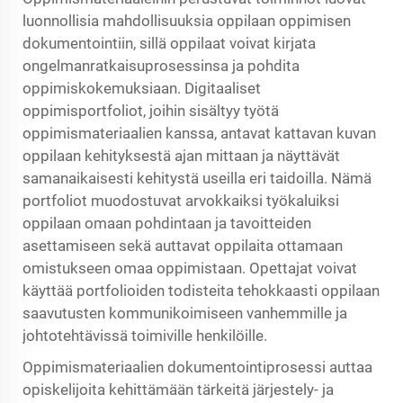
luonnollisia mahdollisuuksia oppilaan oppimisen
dokumentointiin, sillä oppilaat voivat kirjata
ongelmanratkaisuprosessinsa ja pohdita
oppimiskokemuksiaan. Digitaaliset
oppimisportfoliot, joihin sisältyy työtä
oppimismateriaalien kanssa, antavat kattavan kuvan
oppilaan kehityksestä ajan mittaan ja näyttävät
samanaikaisesti kehitystä useilla eri taidoilla. Nämä
portfoliot muodostuvat arvokkaiksi työkaluiksi
oppilaan omaan pohdintaan ja tavoitteiden
asettamiseen sekä auttavat oppilaita ottamaan
omistukseen omaa oppimistaan. Opettajat voivat
käyttää portfolioiden todisteita tehokkaasti oppilaan
saavutusten kommunikoimiseen vanhemmille ja
johtotehtävissä toimiville henkilöille.
Oppimismateriaalien dokumentointiprosessi auttaa
opiskelijoita kehittämään tärkeitä järjestely- ja