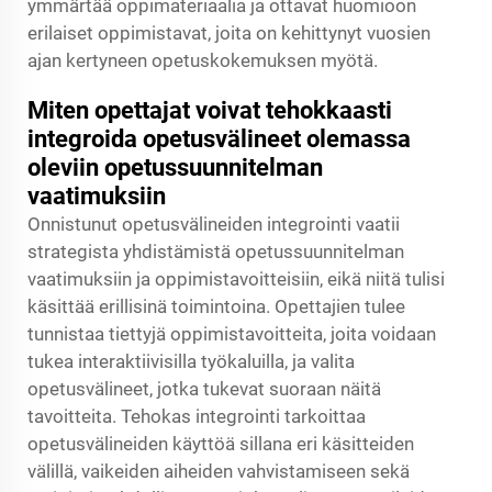
ymmärtää oppimateriaalia ja ottavat huomioon
erilaiset oppimistavat, joita on kehittynyt vuosien
ajan kertyneen opetuskokemuksen myötä.
Miten opettajat voivat tehokkaasti
integroida opetusvälineet olemassa
oleviin opetussuunnitelman
vaatimuksiin
Onnistunut opetusvälineiden integrointi vaatii
strategista yhdistämistä opetussuunnitelman
vaatimuksiin ja oppimistavoitteisiin, eikä niitä tulisi
käsittää erillisinä toimintoina. Opettajien tulee
tunnistaa tiettyjä oppimistavoitteita, joita voidaan
tukea interaktiivisilla työkaluilla, ja valita
opetusvälineet, jotka tukevat suoraan näitä
tavoitteita. Tehokas integrointi tarkoittaa
opetusvälineiden käyttöä sillana eri käsitteiden
välillä, vaikeiden aiheiden vahvistamiseen sekä