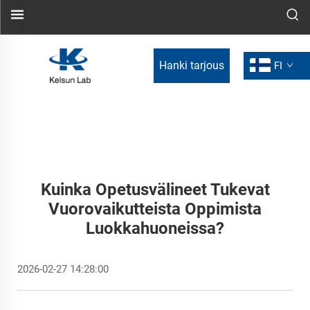
Hanki tarjous
FI
Kuinka Opetusvälineet Tukevat
Vuorovaikutteista Oppimista
Luokkahuoneissa?
2026-02-27 14:28:00