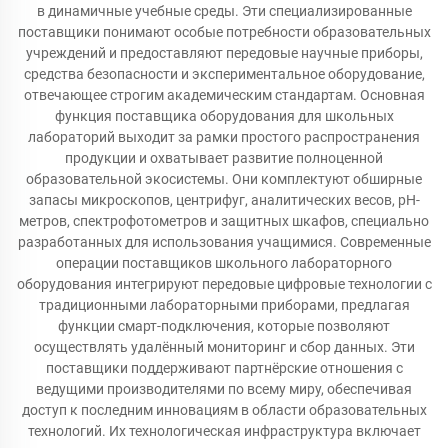
в динамичные учебные среды. Эти специализированные
поставщики понимают особые потребности образовательных
учреждений и предоставляют передовые научные приборы,
средства безопасности и экспериментальное оборудование,
отвечающее строгим академическим стандартам. Основная
функция поставщика оборудования для школьных
лабораторий выходит за рамки простого распространения
продукции и охватывает развитие полноценной
образовательной экосистемы. Они комплектуют обширные
запасы микроскопов, центрифуг, аналитических весов, pH-
метров, спектрофотометров и защитных шкафов, специально
разработанных для использования учащимися. Современные
операции поставщиков школьного лабораторного
оборудования интегрируют передовые цифровые технологии с
традиционными лабораторными приборами, предлагая
функции смарт-подключения, которые позволяют
осуществлять удалённый мониторинг и сбор данных. Эти
поставщики поддерживают партнёрские отношения с
ведущими производителями по всему миру, обеспечивая
доступ к последним инновациям в области образовательных
технологий. Их технологическая инфраструктура включает