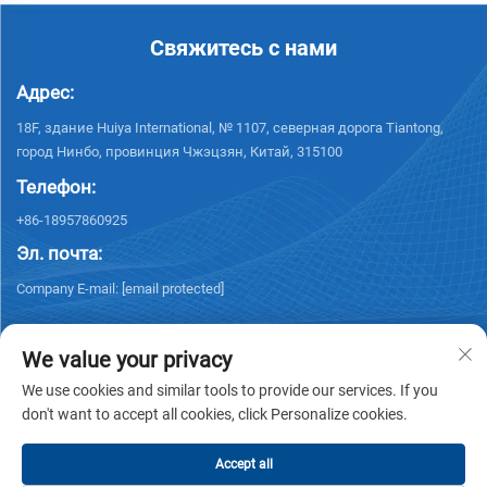
Свяжитесь с нами
Адрес:
18F, здание Huiya International, № 1107, северная дорога Tiantong,
город Нинбо, провинция Чжэцзян, Китай, 315100
Телефон:
+86-18957860925
Эл. почта:
Company E-mail:
[email protected]
We value your privacy
We use cookies and similar tools to provide our services. If you
don't want to accept all cookies, click Personalize cookies.
© 2025 NINGBO KELSUN INT'L TRADE CO.,LTD. Все права защищены. -
Политика конфиденциальности
Accept all