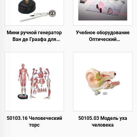
Мини ручной генератор
Учебное оборудование
Ван де Граафа для
Оптический
образовательных целей
демонстратор Лазерный
оптический набор
50103.16 Человеческий
50105.03 Модель уха
торс
человека