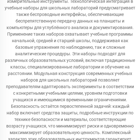
измерительные инструменты. Технологическая интеграция в
учебные наборы для школьных лабораторий предусматривает
также беспроводные интерфейсы, обеспечивающие
беспрепятственную передачу данных на планшеты и
компьютеры для углублённого анализа и документирования.
Применение таких наборов охватывает учебные программы
начальной, средней и старшей школы, поддерживая как
базовые упражнения по наблюдению, так и сложные
аналитические процедуры. Эти наборы подходят для
различных образовательных условий, включая традиционные
классы, специализированные лаборатории и обучение на
расстоянии. Модульная конструкция современных учебных
наборов для школьных лабораторий позволяет
преподавателям адаптировать эксперименты в соответствии
с конкретными учебными целями, уровнем подготовки
учащихся и имеющимися временными ограничениями.
Безопасность остаётся первостепенной задачей: каждый
набор включает средства защиты, подробные инструкции по
технике безопасности и материалы, соответствующие
возрасту учащихся, что минимизирует риски и одновременно
максимизирует образовательную ценность. Комплексный
характер этих образовательных инструментов гарантирует,