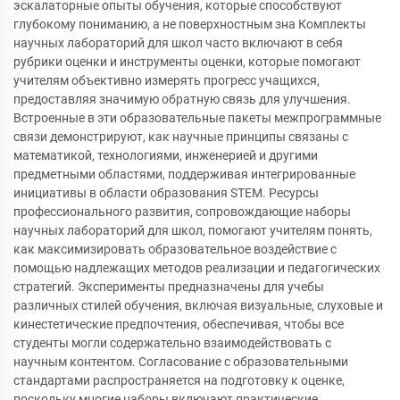
эскалаторные опыты обучения, которые способствуют
глубокому пониманию, а не поверхностным зна Комплекты
научных лабораторий для школ часто включают в себя
рубрики оценки и инструменты оценки, которые помогают
учителям объективно измерять прогресс учащихся,
предоставляя значимую обратную связь для улучшения.
Встроенные в эти образовательные пакеты межпрограммные
связи демонстрируют, как научные принципы связаны с
математикой, технологиями, инженерией и другими
предметными областями, поддерживая интегрированные
инициативы в области образования STEM. Ресурсы
профессионального развития, сопровождающие наборы
научных лабораторий для школ, помогают учителям понять,
как максимизировать образовательное воздействие с
помощью надлежащих методов реализации и педагогических
стратегий. Эксперименты предназначены для учебы
различных стилей обучения, включая визуальные, слуховые и
кинестетические предпочтения, обеспечивая, чтобы все
студенты могли содержательно взаимодействовать с
научным контентом. Согласование с образовательными
стандартами распространяется на подготовку к оценке,
поскольку многие наборы включают практические