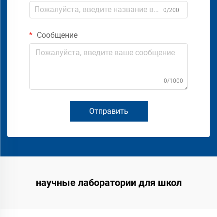
0/200
Сообщение
0/1000
Отправить
научные лаборатории для школ