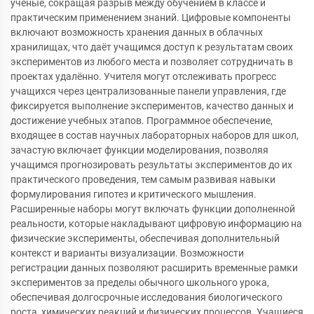
учёные, сокращая разрыв между обучением в классе и
практическим применением знаний. Цифровые компоненты
включают возможность хранения данных в облачных
хранилищах, что даёт учащимся доступ к результатам своих
экспериментов из любого места и позволяет сотрудничать в
проектах удалённо. Учителя могут отслеживать прогресс
учащихся через централизованные панели управления, где
фиксируется выполнение экспериментов, качество данных и
достижение учебных этапов. Программное обеспечение,
входящее в состав научных лабораторных наборов для школ,
зачастую включает функции моделирования, позволяя
учащимся прогнозировать результаты экспериментов до их
практического проведения, тем самым развивая навыки
формулирования гипотез и критического мышления.
Расширенные наборы могут включать функции дополненной
реальности, которые накладывают цифровую информацию на
физические эксперименты, обеспечивая дополнительный
контекст и варианты визуализации. Возможности
регистрации данных позволяют расширить временные рамки
экспериментов за пределы обычного школьного урока,
обеспечивая долгосрочные исследования биологического
роста, химических реакций и физических процессов. Учащиеся