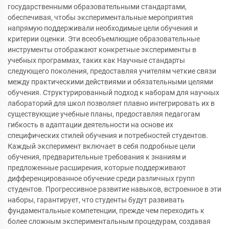
государственными образовательными стандартами,
обеспечивая, чтобы экспериментальные мероприятия
напрямую поддерживали необходимые цели обучения и
критерии оценки. Эти всеобъемлющие образовательные
инструменты отображают конкретные эксперименты в
учебных программах, таких как Научные стандарты
следующего поколения, предоставляя учителям четкие связи
между практическими действиями и обязательными целями
обучения. Структурированный подход к наборам для научных
лабораторий для школ позволяет плавно интегрировать их в
существующие учебные планы, предоставляя педагогам
гибкость в адаптации деятельности на основе их
специфических стилей обучения и потребностей студентов.
Каждый эксперимент включает в себя подробные цели
обучения, предварительные требования к знаниям и
предложенные расширения, которые поддерживают
дифференцированное обучение среди различных групп
студентов. Прогрессивное развитие навыков, встроенное в эти
наборы, гарантирует, что студенты будут развивать
фундаментальные компетенции, прежде чем переходить к
более сложным экспериментальным процедурам, создавая