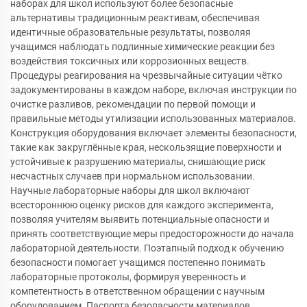
наборах для школ используют более безопасные
альтернативы традиционным реактивам, обеспечивая
идентичные образовательные результаты, позволяя
учащимся наблюдать подлинные химические реакции без
воздействия токсичных или коррозионных веществ.
Процедуры реагирования на чрезвычайные ситуации чётко
задокументированы в каждом наборе, включая инструкции по
очистке разливов, рекомендации по первой помощи и
правильные методы утилизации использованных материалов.
Конструкция оборудования включает элементы безопасности,
такие как закруглённые края, нескользящие поверхности и
устойчивые к разрушению материалы, снишающие риск
несчастных случаев при нормальном использовании.
Научные лабораторные наборы для школ включают
всестороннюю оценку рисков для каждого эксперимента,
позволяя учителям выявить потенциальные опасности и
принять соответствующие меры предосторожности до начала
лабораторной деятельности. Поэтапный подход к обучению
безопасности помогает учащимся постепенно понимать
лабораторные протоколы, формируя уверенность и
компетентность в ответственном обращении с научным
оборудованием. Паспорта безопасности материалов