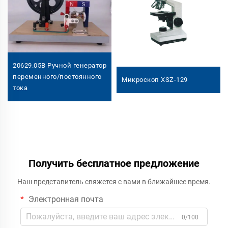
20629.05B Ручной генератор
переменного/постоянного
Микроскоп XSZ-129
тока
Получить бесплатное предложение
Наш представитель свяжется с вами в ближайшее время.
Электронная почта
0/100