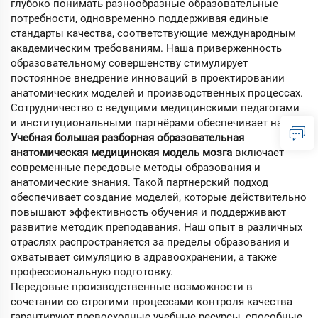
глубоко понимать разнообразные образовательные
потребности, одновременно поддерживая единые
стандарты качества, соответствующие международным
академическим требованиям. Наша приверженность
образовательному совершенству стимулирует
постоянное внедрение инноваций в проектировании
анатомических моделей и производственных процессах.
Сотрудничество с ведущими медицинскими педагогами
и институциональными партнёрами обеспечивает нашу
Учебная большая разборная образовательная
анатомическая медицинская модель мозга
включает
современные передовые методы образования и
анатомические знания. Такой партнерский подход
обеспечивает создание моделей, которые действительно
повышают эффективность обучения и поддерживают
развитие методик преподавания. Наш опыт в различных
отраслях распространяется за пределы образования и
охватывает симуляцию в здравоохранении, а также
профессиональную подготовку.
Передовые производственные возможности в
сочетании со строгими процессами контроля качества
гарантируют превосходные учебные ресурсы, способные