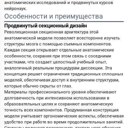
анатомических исследований и продвинутых курсов
нейронаук.
Особенности и преимущества
Продвинутый секционный дизайн
Революционная секционная архитектура этой
анатомической модели позволяет всесторонне изучать
структуры мозга с помощью съемных компонентов.
Каждая секция открывает отдельные анатомические
особенности, сохраняя при этом связь с соседними
участками, что создает целостный учебный опыт,
аналогичный реальным процедурам диссекции. Эта
концепция решает ограничения традиционных сплошных
моделей, обеспечивая доступ к внутренним структурам,
которые обычно скрыты от глаз.
Материалы профессионального уровня обеспечивают
долговечность при интенсивном использовании в
образовательных целях и сохраняют анатомическую
точность всех компонентов. Продуманная конструкция
модели учитывает эргономические аспекты, обеспечивая
удобство при работе во время продолжительных занятий.
Студенты получают возможность тактильного обучения,