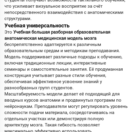
что усиливает визуальное восприятие за счёт
непосредственного взаимодействия с анатомическими
структурами.
Учебная универсальность
Это
Учебная большая разборная образовательная
анатомическая медицинская модель мозга
беспрепятственно адаптируется к различным
образовательным средам и методикам преподавания.
Модель поддерживает различные подходы к обучению,
включая традиционные лекции, интерактивные
семинары и самостоятельные занятия. Её продуманная
конструкция учитывает разные стили обучения,
обеспечивая эффективное усвоение знаний у
разнообразных групп студентов.
Масштабируемость модели делает её подходящей для
вводных курсов анатомии и продвинутых программ по
нейронаукам. Преподаватели могут регулировать уровень
сложности подачи материала, сосредотачиваясь на
отдельных участках или демонстрируя полную
архитектуру мозга. Такая гибкость позволяет
максимально эффективно использовать