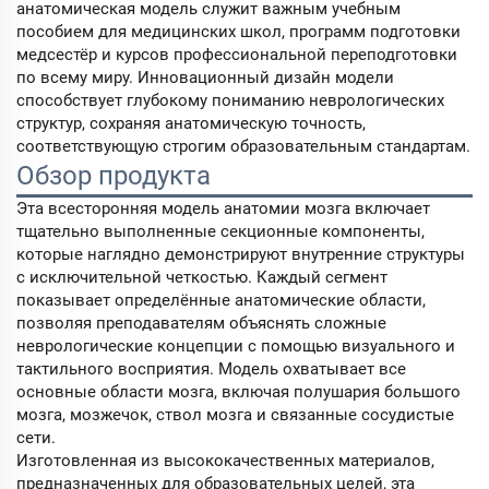
анатомическая модель служит важным учебным
пособием для медицинских школ, программ подготовки
медсестёр и курсов профессиональной переподготовки
по всему миру. Инновационный дизайн модели
способствует глубокому пониманию неврологических
структур, сохраняя анатомическую точность,
соответствующую строгим образовательным стандартам.
Обзор продукта
Эта всесторонняя модель анатомии мозга включает
тщательно выполненные секционные компоненты,
которые наглядно демонстрируют внутренние структуры
с исключительной четкостью. Каждый сегмент
показывает определённые анатомические области,
позволяя преподавателям объяснять сложные
неврологические концепции с помощью визуального и
тактильного восприятия. Модель охватывает все
основные области мозга, включая полушария большого
мозга, мозжечок, ствол мозга и связанные сосудистые
сети.
Изготовленная из высококачественных материалов,
предназначенных для образовательных целей, эта