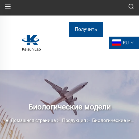
Получить
RU
расчёт
стоимости
Биологические модели
Домашняя страница
>
Продукция
>
Биологические модели