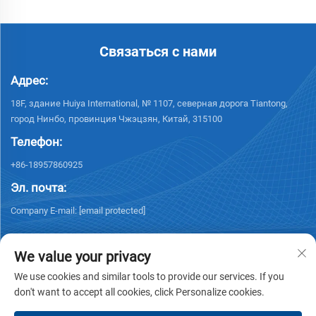
Связаться с нами
Адрес:
18F, здание Huiya International, № 1107, северная дорога Tiantong,
город Нинбо, провинция Чжэцзян, Китай, 315100
Телефон:
+86-18957860925
Эл. почта:
Company E-mail:
[email protected]
We value your privacy
We use cookies and similar tools to provide our services. If you
don't want to accept all cookies, click Personalize cookies.
© 2026 NINGBO KELSUN INT'L TRADE CO.,LTD. Все права защищены. -