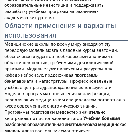
образовательные инвестиции и поддерживать
разработку учебных программ на различных
академических уровнях.
Области применения и варианты
использования
Медицинские школы по всему миру внедряют эту
передовую модель мозга в базовые курсы анатомии,
обеспечивая студентов необходимыми знаниями в
области неврологии, требуемыми для клинической
практики. Модель служит ключевым ресурсом для
кафедр нейронаук, поддерживая программы
бакалавриата и магистратуры. Профессиональные
учебные центры здравоохранения используют эти
модели в программах повышения квалификации,
позволяющих медицинским специалистам оставаться в
курсе современных анатомических знаний.
Программы подготовки медсестёр значительно
выигрывают от использования этой
Учебная большая
разборная образовательная анатомическая медицинская
модель мозга
поскольку демонстрирует