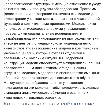
неврологические структуры, имеющие отношение к уходу
за пациентами и процедурам обследования. Программы
физиотерапии и эрготерапии включают эти модели для
иллюстрации участков мозга, связанных с двигательной
функцией и когнитивными процессами. Модель также
используется исследовательскими учреждениями,
проводящими сравнительные исследования и
разрабатывающими инновационные протоколы лечения.
Учебные центры по медицинскому моделированию
интегрируют эти анатомические модели в комплексные
учебные сценарии, которые готовят студентов к
реальным клиническим ситуациям. Подробная
конструкция модели способствует междисциплинарным
образовательным инициативам, объединяющим
студентов-медиков, медсестёр и специалистов смежных
областей здравоохранения для совместного обучения.
Международные образовательные учреждения
полагаются на эти модели, чтобы поддерживать единые
стандарты анатомического обучения в различных
культурных и языковых условиях.
Контроль качества и соблюдение