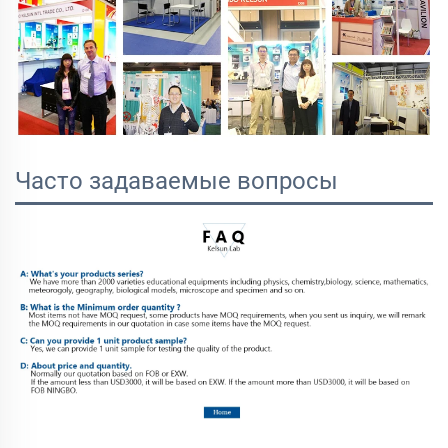
Часто задаваемые вопросы