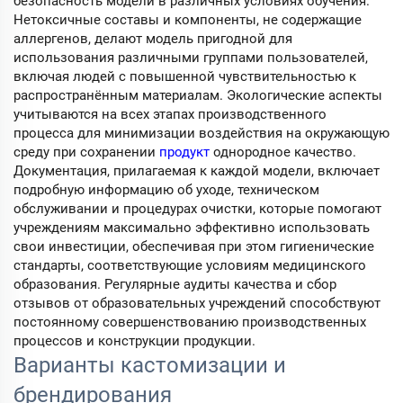
безопасность модели в различных условиях обучения.
Нетоксичные составы и компоненты, не содержащие
аллергенов, делают модель пригодной для
использования различными группами пользователей,
включая людей с повышенной чувствительностью к
распространённым материалам. Экологические аспекты
учитываются на всех этапах производственного
процесса для минимизации воздействия на окружающую
среду при сохранении
продукт
однородное качество.
Документация, прилагаемая к каждой модели, включает
подробную информацию об уходе, техническом
обслуживании и процедурах очистки, которые помогают
учреждениям максимально эффективно использовать
свои инвестиции, обеспечивая при этом гигиенические
стандарты, соответствующие условиям медицинского
образования. Регулярные аудиты качества и сбор
отзывов от образовательных учреждений способствуют
постоянному совершенствованию производственных
процессов и конструкции продукции.
Варианты кастомизации и
брендирования