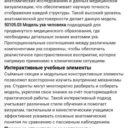
анатомических исследованиях и данных медицинской
визуализации, что обеспечивает научную точность
отображения каждой структуры. Такой высокий уровень
анатомической достоверности делает данную модель
50105.03 Модель уха человека
подходящей для
продвинутого медицинского образования, где
необходимы детальные знания анатомии уха.
Пропорциональные соотношения между различными
компонентами уха сохранены, чтобы обеспечить
реалистичное пространственное восприятие, которое
напрямую применимо к клиническим ситуациям.
Интерактивные учебные элементы
Съёмные секции и модульные конструктивные элементы
позволяют всесторонне изучить внутренние механизмы
уха. Студенты могут многократно разбирать и собирать
модель, укрепляя свои знания за счёт повторяющейся
практической работы. Такой интерактивный подход
учитывает различные стили обучения и помогает
визуалам, тактильным и кинестетическим учащимся
эффективнее усваивать сложные анатомические
понятия по сравнению с пассивным наблюдением.