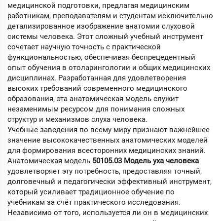
медицинской подготовки, предлагая медицинским
работникам, преподавателям и студентам исключительно
детализированное изображение анатомии слуховой
системы человека. Этот сложный учебный инструмент
сочетает научную точность с практической
функциональностью, обеспечивая беспрецедентный
опыт обучения в отоларингологии и общих медицинских
дисциплинах. Разработанная для удовлетворения
высоких требований современного медицинского
образования, эта анатомическая модель служит
незаменимым ресурсом для понимания сложных
структур и механизмов слуха человека.
Учебные заведения по всему миру признают важнейшее
значение высококачественных анатомических моделей
для формирования всесторонних медицинских знаний.
Анатомическая модель
50105.03 Модель уха человека
удовлетворяет эту потребность, предоставляя точный,
долговечный и педагогически эффективный инструмент,
который усиливает традиционное обучение по
учебникам за счёт практического исследования.
Независимо от того, используется ли он в медицинских