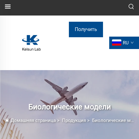
Получить
RU
расчёт
стоимости
Биологические модели
Домашняя страница
>
Продукция
>
Биологические модели