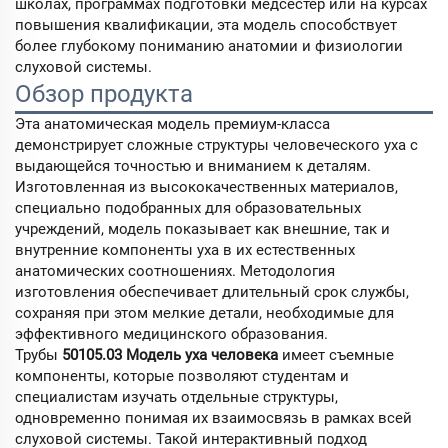
школах, программах подготовки медсестёр или на курсах
повышения квалификации, эта модель способствует
более глубокому пониманию анатомии и физиологии
слуховой системы.
Обзор продукта
Эта анатомическая модель премиум-класса
демонстрирует сложные структуры человеческого уха с
выдающейся точностью и вниманием к деталям.
Изготовленная из высококачественных материалов,
специально подобранных для образовательных
учреждений, модель показывает как внешние, так и
внутренние компоненты уха в их естественных
анатомических соотношениях. Методология
изготовления обеспечивает длительный срок службы,
сохраняя при этом мелкие детали, необходимые для
эффективного медицинского образования.
Трубы
50105.03 Модель уха человека
имеет съемные
компоненты, которые позволяют студентам и
специалистам изучать отдельные структуры,
одновременно понимая их взаимосвязь в рамках всей
слуховой системы. Такой интерактивный подход