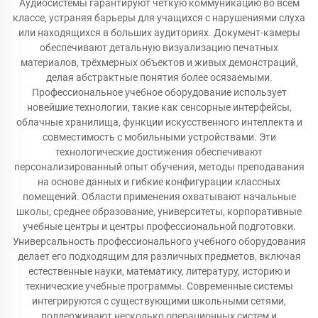
Аудиосистемы гарантируют чёткую коммуникацию во всём
классе, устраняя барьеры для учащихся с нарушениями слуха
или находящихся в больших аудиториях. Документ-камеры
обеспечивают детальную визуализацию печатных
материалов, трёхмерных объектов и живых демонстраций,
делая абстрактные понятия более осязаемыми.
Профессиональное учебное оборудование использует
новейшие технологии, такие как сенсорные интерфейсы,
облачные хранилища, функции искусственного интеллекта и
совместимость с мобильными устройствами. Эти
технологические достижения обеспечивают
персонализированный опыт обучения, методы преподавания
на основе данных и гибкие конфигурации классных
помещений. Области применения охватывают начальные
школы, среднее образование, университеты, корпоративные
учебные центры и центры профессиональной подготовки.
Универсальность профессионального учебного оборудования
делает его подходящим для различных предметов, включая
естественные науки, математику, литературу, историю и
технические учебные программы. Современные системы
интегрируются с существующими школьными сетями,
поддерживают несколько операционных систем и