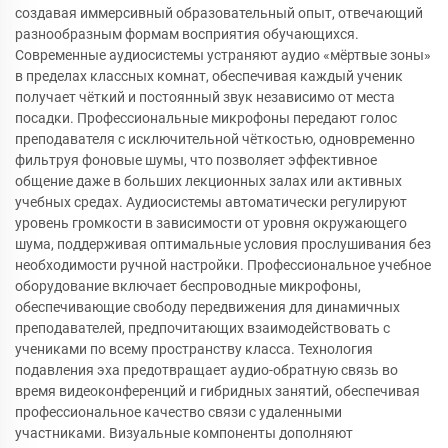
создавая иммерсивный образовательный опыт, отвечающий
разнообразным формам восприятия обучающихся.
Современные аудиосистемы устраняют аудио «мёртвые зоны»
в пределах классных комнат, обеспечивая каждый ученик
получает чёткий и постоянный звук независимо от места
посадки. Профессиональные микрофоны передают голос
преподавателя с исключительной чёткостью, одновременно
фильтруя фоновые шумы, что позволяет эффективное
общение даже в больших лекционных залах или активных
учебных средах. Аудиосистемы автоматически регулируют
уровень громкости в зависимости от уровня окружающего
шума, поддерживая оптимальные условия прослушивания без
необходимости ручной настройки. Профессиональное учебное
оборудование включает беспроводные микрофоны,
обеспечивающие свободу передвижения для динамичных
преподавателей, предпочитающих взаимодействовать с
учениками по всему пространству класса. Технология
подавления эха предотвращает аудио-обратную связь во
время видеоконференций и гибридных занятий, обеспечивая
профессиональное качество связи с удаленными
участниками. Визуальные компоненты дополняют