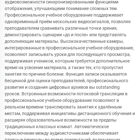
аудиовозможности синхронизированными функциями
отображения, улучшающими понимание сложных тем.
Профессиональное учебное оборудование поддерживает
одновременный приём нескольких видеосигналов, позволяя
преподавателям сравнивать различные точки зрения,
демонстрировать сценарии «до и после» или представлять
дополняющие материалы. Высококачественные камеры,
интегрированные в профессиональное учебное оборудование,
позволяют записывать уроки для последующего просмотра,
поддерживая учеников, которым требуется дополнительное
время на усвоение материала, а также тех, кто пропустил
занятия по причине болезни. Функция записи оказывается
бесценной для оценки преподавателей, профессионального
развития и создания цифровых архивов вы outstanding
уроков. Встроенные возможности потоковой трансляции в
профессиональное учебное оборудование позволяют в
реальном времени транслировать занятия к удалённым
местам, поддерживая инициативы дистанционного обучения и
расширяя образовательные возможности за пределы
традиционных классных комнат. Автоматическое
переключение между аудиоисточниками обеспечивает
плавные переходы во время презентаций, включающих