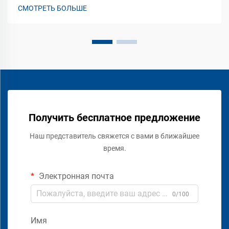
СМОТРЕТЬ БОЛЬШЕ
Получить бесплатное предложение
Наш представитель свяжется с вами в ближайшее
время.
Электронная почта
0/100
Имя