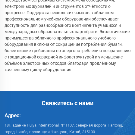
электронных журналей и инструментов отчётности о
прогрессе. Поддержка нескольких языков в облачном
профессиональном учебном оборудовании обеспечивает
доступность для разнообразного контингента учащихся и
международных образовательных партнёрств. Экологические
преимущества облачного профессионального учебного
оборудования включают сокращение потребления бумаги,
более низкие требования по энергопотреблению по сравнению
с традиционной серверной инфраструктурой и уменьшение
объёмов электронных отходов благодаря продлённому
жизненному циклу оборудования.
Свяжитесь с нами
Адрес:
18F, здание Huiya International, № 1107, северная дорога Tiantong,
город Нинбо, провинция Чжэцзян, Китай, 315100