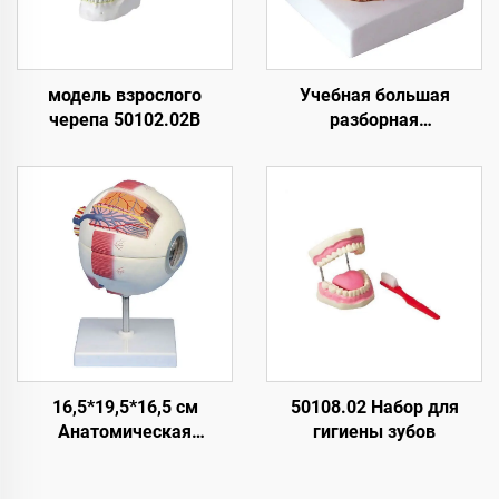
модель взрослого
Учебная большая
черепа 50102.02B
разборная
образовательная
анатомическая
медицинская модель
мозга
16,5*19,5*16,5 см
50108.02 Набор для
Анатомическая
гигиены зубов
разборная модель глаза
в натуральную величину,