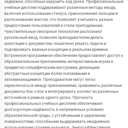
задержки, способные нарушить ход урока. Профессиональные
учебные дисплеи поддерживают различные методы ввода,
включая использование стилуса, прикосновения пальцем и
распознавание жестов, что позволяет учитывать разные
предпочтения пользователей и стили преподавания.
Чувствительные сенсорные технологии распознают
рукописный ввод, позволяя преподавателям делать
аннотации к документам, пошагенно решать задачи и
подчёркивать важные концепции в реальном времени.
Встроенное программное обеспечение предоставляет доступ к
образовательным приложениям, интерактивным играм и
предметно-специфическим инструмам, делающим
абстрактные концепции более осязаемыми и
запоминающимися. Преподаватели могут легко
переключаться между приложениями, сравнивать различные
документы бок о бок и интегрировать контент из различных
источников в рамках одного урока. Прочность
профессиональных учебных дисплеев обеспечивает
долгосрочную надёжность в напряжённых условиях
образовательной среды, с устойчивыми к царапинам
поверхностями, способными выдерживать ежедневное
использование сотнями учащихся. Энергоэффективная