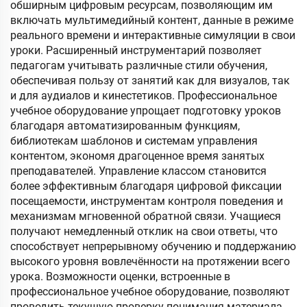
обширным цифровым ресурсам, позволяющим им
включать мультимедийный контент, данные в режиме
реального времени и интерактивные симуляции в свои
уроки. Расширенный инструментарий позволяет
педагогам учитывать различные стили обучения,
обеспечивая пользу от занятий как для визуалов, так
и для аудиалов и кинестетиков. Профессиональное
учебное оборудование упрощает подготовку уроков
благодаря автоматизированным функциям,
библиотекам шаблонов и системам управления
контентом, экономя драгоценное время занятых
преподавателей. Управление классом становится
более эффективным благодаря цифровой фиксации
посещаемости, инструментам контроля поведения и
механизмам мгновенной обратной связи. Учащиеся
получают немедленный отклик на свои ответы, что
способствует непрерывному обучению и поддержанию
высокого уровня вовлечённости на протяжении всего
урока. Возможности оценки, встроенные в
профессиональное учебное оборудование, позволяют
проводить текущую проверку понимания материала