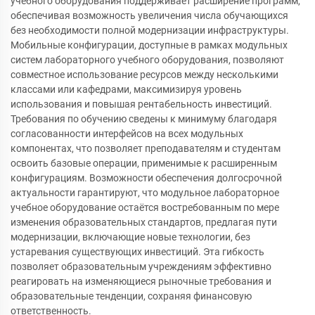
учебного оборудования поддерживает расширение программ,
обеспечивая возможность увеличения числа обучающихся
без необходимости полной модернизации инфраструктуры.
Мобильные конфигурации, доступные в рамках модульных
систем лабораторного учебного оборудования, позволяют
совместное использование ресурсов между несколькими
классами или кафедрами, максимизируя уровень
использования и повышая рентабельность инвестиций.
Требования по обучению сведены к минимуму благодаря
согласованности интерфейсов на всех модульных
компонентах, что позволяет преподавателям и студентам
освоить базовые операции, применимые к расширенным
конфигурациям. Возможности обеспечения долгосрочной
актуальности гарантируют, что модульное лабораторное
учебное оборудование остаётся востребованным по мере
изменения образовательных стандартов, предлагая пути
модернизации, включающие новые технологии, без
устаревания существующих инвестиций. Эта гибкость
позволяет образовательным учреждениям эффективно
реагировать на изменяющиеся рыночные требования и
образовательные тенденции, сохраняя финансовую
ответственность.