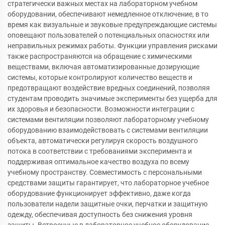
стратегически важных местах на лабораторном учебном
оборудовании, обеспечивают немедленное отключение, в то
время как визуальные и звуковые предупреждающие системы
оповещают пользователей о потенциальных опасностях или
неправильных режимах работы. Функции управления рисками
также распространяются на обращение с химическими
веществами, включая автоматизированные дозирующие
системы, которые контролируют количество веществ и
предотвращают воздействие вредных соединений, позволяя
студентам проводить значимые эксперименты без ущерба для
их здоровья и безопасности. Возможности интеграции с
системами вентиляции позволяют лабораторному учебному
оборудованию взаимодействовать с системами вентиляции
объекта, автоматически регулируя скорость воздушного
потока в соответствии с требованиями эксперимента и
поддерживая оптимальное качество воздуха по всему
учебному пространству. Совместимость с персональными
средствами защиты гарантирует, что лабораторное учебное
оборудование функционирует эффективно, даже когда
пользователи надели защитные очки, перчатки и защитную
одежду, обеспечивая доступность без снижения уровня
защиты. Встроенные в лабораторное учебное оборудование