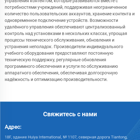
управления контентом, которые развиваются вместе с
потребностями учреждений, поддерживая неограниченное
количество пользовательских аккаунтов, хранение контента и
одновременное подключение устройств. Возможности
удалённого управления обеспечивают централизованный
контроль над установками в нескольких классах, упрощая
процессы технического обслуживания, обновления и
устранения неполадок. Производители индивидуального
учебного оборудования предоставляют постоянную
техническую поддержку, регулярные обновления
программного обеспечения и услуги по обслуживанию
аппаратного обеспечения, обеспечивая долгосрочную
надёжность и оптимизацию производительности.
Свяжитесь с нами
Адрес:
18F, здание Huiya International, № 1107, северная дорога Tiantong,