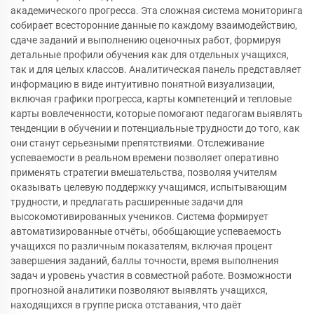
академического прогресса. Эта сложная система мониторинга
собирает всесторонние данные по каждому взаимодействию,
сдаче заданий и выполнению оценочных работ, формируя
детальные профили обучения как для отдельных учащихся,
так и для целых классов. Аналитическая панель представляет
информацию в виде интуитивно понятной визуализации,
включая графики прогресса, карты компетенций и тепловые
карты вовлеченности, которые помогают педагогам выявлять
тенденции в обучении и потенциальные трудности до того, как
они станут серьезными препятствиями. Отслеживание
успеваемости в реальном времени позволяет оперативно
применять стратегии вмешательства, позволяя учителям
оказывать целевую поддержку учащимся, испытывающим
трудности, и предлагать расширенные задачи для
высокомотивированных учеников. Система формирует
автоматизированные отчёты, обобщающие успеваемость
учащихся по различным показателям, включая процент
завершения заданий, баллы точности, время выполнения
задач и уровень участия в совместной работе. Возможности
прогнозной аналитики позволяют выявлять учащихся,
находящихся в группе риска отставания, что даёт