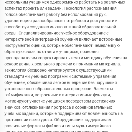
нескольким учащимся одновременно работать на различных
аспектах проекта или задачи. Технология распознавания
голоса обеспечивает работу без использования рук,
удовлетворяя разнообразные потребности доступности и
способствуя созданию инклювативной образовательной
среды. Специализированное учебное оборудование с
интерактивной интеграцией обучения включает встроенные
инструменты оценки, которые обеспечивают немедленную
обратную связь по ответам учащихся, позволяя
преподавателям корректировать темп и методику обучения на
основе данных реального времени о понимании материала.
Технология бесшовно интегрируется с существующими
стандартами учебных программ и системами управления
обучением, обеспечивая лёгкое внедрение без нарушения
установленных образовательных процессов. Элементы
геймификации, встроенные в интерактивные функции,
мотивируют участие учащихся посредством достижения
значков, отслеживания прогресса и соревновательных
учебных заданий, которые поддерживают вовлечённость на
протяжении всего урока. Оборудование поддерживает
различные форматы файлов и типы мультимедийного
контента, позволяя преподавателям включать видео,