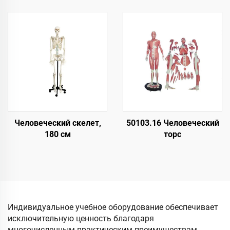
демонстратор Лазерный
оптический набор
Человеческий скелет,
50103.16 Человеческий
180 см
торс
Индивидуальное учебное оборудование обеспечивает
исключительную ценность благодаря
многочисленным практическим преимуществам,