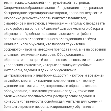
технических сложностей или трудоёмкой настройки.
Современное образовательное оборудование поддерживает
беспроводное зеркалирование экрана, позволяя педагогам
мгновенно демонстрировать контент с планшетов,
смартфонов и ноутбуков, а ученикам — напрямую передавать
свою работу на основной дисплей для совместного обзора и
обсуждения. Удобные пользовательские интерфейсы
современного образовательного оборудования требуют
минимального обучения, что позволяет учителям
сосредоточиться на методике преподавания, а не на освоении
сложных технических настроек. Оборудование для
образовательных целей оснащено комплексными системами
управления контентом, которые организуют учебные
материалы, задания и данные об учениках в
централизованных платформах, доступ к которым возможен
из любого места при наличии подключения к интернету.
Функции автоматизации, встроенные в образовательное
оборудование, выполняют рутинные задачи, такие как
отслеживание посещаемости, распределение заданий и
контроль успеваемости, освобождая учителей для уделения
большего времени персонализированному обучению и