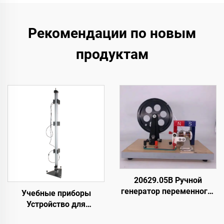
Рекомендации по новым
продуктам
20629.05B Ручной
генератор переменного/
Учебные приборы
постоянного тока
Устройство для
испытания на ударное