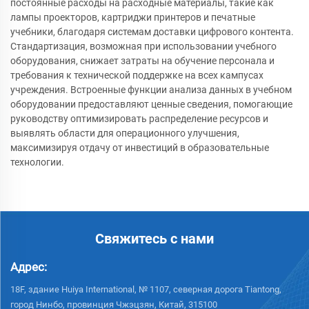
постоянные расходы на расходные материалы, такие как
лампы проекторов, картриджи принтеров и печатные
учебники, благодаря системам доставки цифрового контента.
Стандартизация, возможная при использовании учебного
оборудования, снижает затраты на обучение персонала и
требования к технической поддержке на всех кампусах
учреждения. Встроенные функции анализа данных в учебном
оборудовании предоставляют ценные сведения, помогающие
руководству оптимизировать распределение ресурсов и
выявлять области для операционного улучшения,
максимизируя отдачу от инвестиций в образовательные
технологии.
Свяжитесь с нами
Адрес:
18F, здание Huiya International, № 1107, северная дорога Tiantong,
город Нинбо, провинция Чжэцзян, Китай, 315100