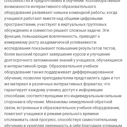
способностях и предпочтениях в обучении. Коллаборативные
возможности интерактивного образовательного
оборудования развивают навыки командной работы, когда
учащиеся работают вместе над общими цифровыми
пространствами, участвуют в виртуальных групповых
обсуждениях и совместно решают сложные задачи. Эти
функции, повышающие вовлеченность, приводят к
измеримому росту академической успеваемости:
исследования показывают повышение результатов тестов,
более высокий процент завершения курсов и улучшение
долгосрочного запоминания знаний у учащихся, обучающихся
в интерактивной среде. Образовательное учебное
оборудование также поддерживает дифференцированное
обучение, позволяя преподавателям представлять один и тот
же материал в различных интерактивных форматах, что
гарантирует каждому ученику доступ к информации
способами, соответствующими его индивидуальным сильным
сторонам в обучении. Механизмы немедленной обратной
связи, встроенные в образовательное учебное оборудование,
помогают учащимся в режиме реального времени
отслеживать свой прогресс, способствуя самостоятельному
обучению и укрепляя уверенность в себе благодаря успешным