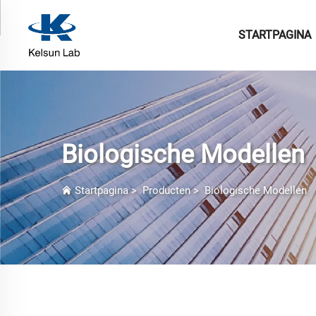
STARTPAGINA
Biologische Modellen
Startpagina
>
Producten
>
Biologische Modellen