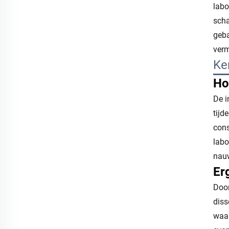
labo
scha
geba
verm
Ke
Ho
De i
tijd
cons
labo
nauw
Er
Door
diss
waar