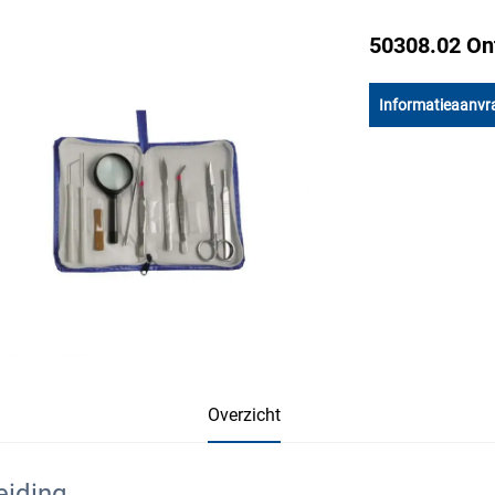
50308.02 On
Informatieaanvr
Overzicht
eiding