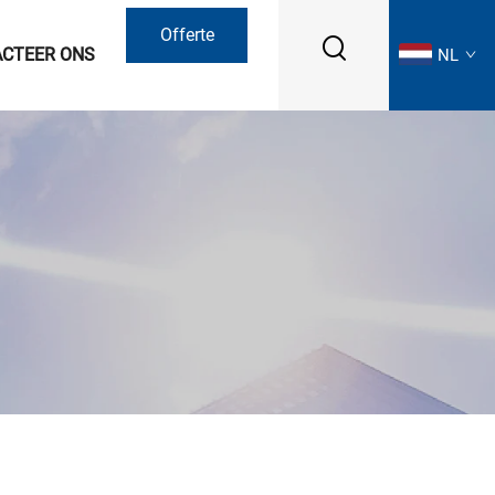
Offerte
CTEER ONS
NL
aanvragen