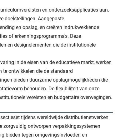
curriculumvereisten en onderzoeksapplicaties aan,
ve doelstellingen. Aangepaste
zending en opslag, en creëren indrukwekkende
acties of erkenningsprogramma's. Deze
en en designelementen die de institutionele
varing in de eisen van de educatieve markt, werken
 te ontwikkelen die de standaard
kingen bieden duurzame opslagmogelijkheden die
tatievorm behouden. De flexibiliteit van onze
stitutionele vereisten en budgettaire overwegingen.
ctieset tijdens wereldwijde distributienetwerken
 De zorgvuldig ontworpen verpakkingssystemen
ng bieden tegen omgevingsinvloeden en