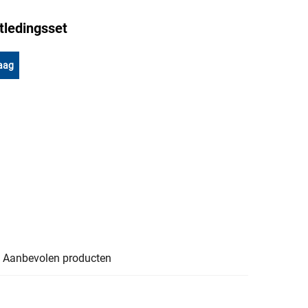
tledingsset
aag
Aanbevolen producten