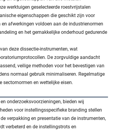
e werktuigen geselecteerde roestvrijstalen
anische eigenschappen die geschikt zijn voor
 en afwerkingen voldoen aan de industrienormen
handeling en het gemakkelijke onderhoud gedurende
 van deze dissectie-instrumenten, wat
aboratoriumprotocollen. De zorgvuldige aandacht
assend, veilige methoden voor het bevestigen van
ijdens normaal gebruik minimaliseren. Regelmatige
 sectornormen en wettelijke eisen.
n en onderzoeksvoorzieningen, bieden wij
eden voor instellingsspecifieke branding stellen
in de verpakking en presentatie van de instrumenten,
t verbeterd en de instellingstrots en