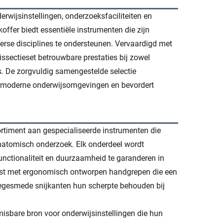
rwijsinstellingen, onderzoeksfaciliteiten en
offer biedt essentiële instrumenten die zijn
rse disciplines te ondersteunen. Vervaardigd met
ssectieset betrouwbare prestaties bij zowel
. De zorgvuldig samengestelde selectie
an moderne onderwijsomgevingen en bevordert
rtiment aan gespecialiseerde instrumenten die
anatomisch onderzoek. Elk onderdeel wordt
nctionaliteit en duurzaamheid te garanderen in
ust met ergonomisch ontworpen handgrepen die een
isiegesmede snijkanten hun scherpte behouden bij
isbare bron voor onderwijsinstellingen die hun