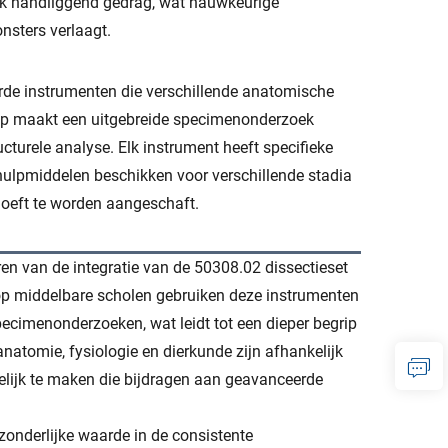
ijk handliggend gedrag, wat nauwkeurige
nsters verlaagt.
erde instrumenten die verschillende anatomische
ap maakt een uitgebreide specimenonderzoek
ucturele analyse. Elk instrument heeft specifieke
 hulpmiddelen beschikken voor verschillende stadia
hoeft te worden aangeschaft.
en van de integratie van de 50308.02 dissectieset
op middelbare scholen gebruiken deze instrumenten
pecimenonderzoeken, wat leidt tot een dieper begrip
natomie, fysiologie en dierkunde zijn afhankelijk
lijk te maken die bijdragen aan geavanceerde
zonderlijke waarde in de consistente