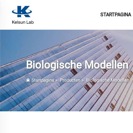
STARTPAGINA
Biologische Modellen
Startpagina
>
Producten
>
Biologische Modellen