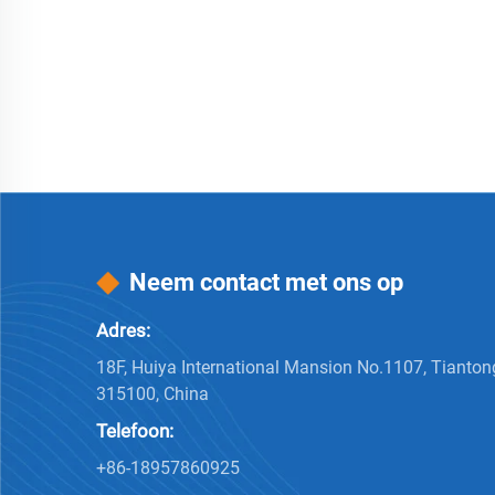
Neem contact met ons op
Adres:
18F, Huiya International Mansion No.1107, Tianton
315100, China
Telefoon:
+86-18957860925