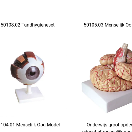
50108.02 Tandhygieneset
50105.03 Menselijk Oo
104.01 Menselijk Oog Model
Onderwijs groot opde
educatief menselijk an