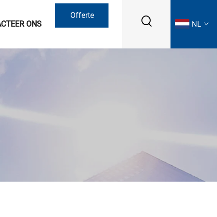
Offerte
CTEER ONS
NL
aanvragen