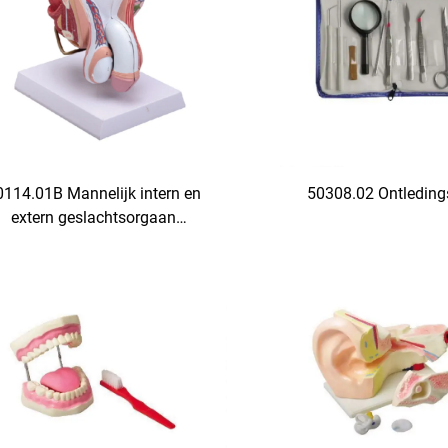
0114.01B Mannelijk intern en
50308.02 Ontleding
extern geslachtsorgaan
anatomisch model