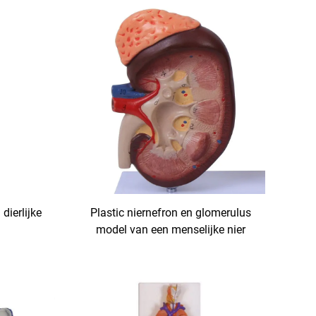
dierlijke
Plastic niernefron en glomerulus
model van een menselijke nier