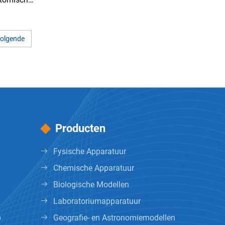
del
olgende
Producten
Fysische Apparatuur
Chemische Apparatuur
Biologische Modellen
Laboratoriumapparatuur
p
Geografie- en Astronomiemodellen