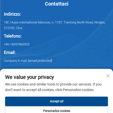
Contattaci
Indirizzo:
18F, Huiya International Mansion, n. 1107, Tiantong North Road, Ningbo,
315100, Cina
Telefono:
+86-18957860925
Email:
Company E-mail:
[email protected]
We value your privacy
We use cookies and similar tools to provide our services. If you
don't want to accept all cookies, click Personalize cookies.
Diritto d'autore © 2026 NINGBO KELSUN INT'L TRADE CO.,LTD. Tutti i diritti
riservati. -
Informativa sulla privacy
Accept all
Personalize cookies