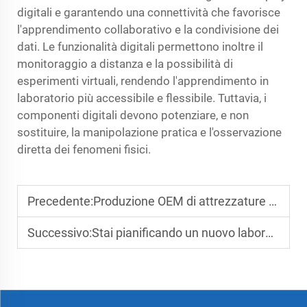
digitali e garantendo una connettività che favorisce
l'apprendimento collaborativo e la condivisione dei
dati. Le funzionalità digitali permettono inoltre il
monitoraggio a distanza e la possibilità di
esperimenti virtuali, rendendo l'apprendimento in
laboratorio più accessibile e flessibile. Tuttavia, i
componenti digitali devono potenziare, e non
sostituire, la manipolazione pratica e l'osservazione
diretta dei fenomeni fisici.
Precedente:
Produzione OEM di attrezzature per laboratori scolastici: una guida alle soluzioni personalizzate
Successivo:
Stai pianificando un nuovo laboratorio scolastico? Un elenco completo delle attrezzature di laboratorio essenziali