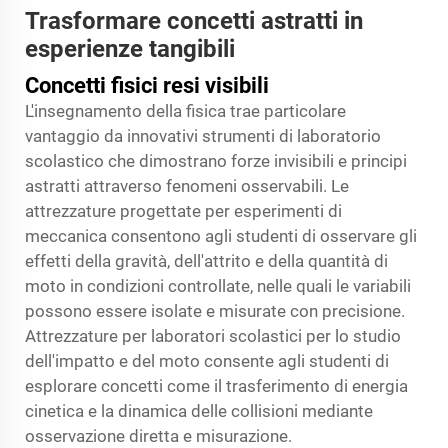
Trasformare concetti astratti in
esperienze tangibili
Concetti fisici resi visibili
L'insegnamento della fisica trae particolare
vantaggio da innovativi strumenti di laboratorio
scolastico che dimostrano forze invisibili e principi
astratti attraverso fenomeni osservabili. Le
attrezzature progettate per esperimenti di
meccanica consentono agli studenti di osservare gli
effetti della gravità, dell'attrito e della quantità di
moto in condizioni controllate, nelle quali le variabili
possono essere isolate e misurate con precisione.
Attrezzature per laboratori scolastici
per lo studio
dell'impatto e del moto consente agli studenti di
esplorare concetti come il trasferimento di energia
cinetica e la dinamica delle collisioni mediante
osservazione diretta e misurazione.