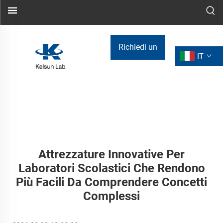
Richiedi un
IT
preventivo
Attrezzature Innovative Per
Laboratori Scolastici Che Rendono
Più Facili Da Comprendere Concetti
Complessi