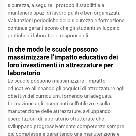
sicurezza, a seguire i protocolli stabiliti e a
mantenere spazi di lavoro puliti e ben organizzati.
Valutazioni periodiche della sicurezza e formazione
continua garantiscono che gli studenti sviluppino
pratiche di laboratorio responsabili.
In che modo le scuole possono
massimizzare l’impatto educativo dei
loro investimenti in attrezzature per
laboratorio
Le scuole possono massimizzare l'impatto
educativo allineando gli acquisti di attrezzature agli
obiettivi del curriculum, fornendo un’adeguata
formazione agli insegnanti sull’utilizzo e sulla
manutenzione delle attrezzature, sviluppando
esercitazioni di laboratorio strutturate che
sviluppano progressivamente competenze sempre
più complesse e garantendo una manutenzione e