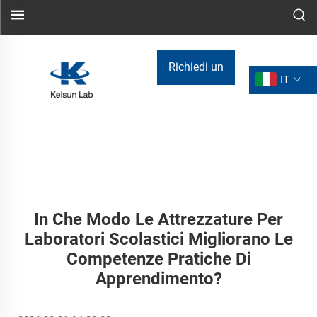
Richiedi un
IT
preventivo
In Che Modo Le Attrezzature Per
Laboratori Scolastici Migliorano Le
Competenze Pratiche Di
Apprendimento?