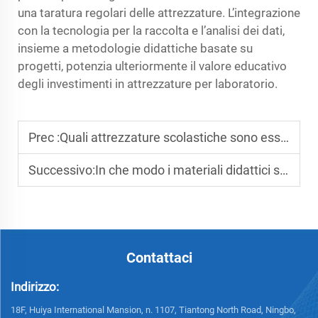
una taratura regolari delle attrezzature. L’integrazione
con la tecnologia per la raccolta e l’analisi dei dati,
insieme a metodologie didattiche basate su
progetti, potenzia ulteriormente il valore educativo
degli investimenti in attrezzature per laboratorio.
Prec :
Quali attrezzature scolastiche sono essenziali per le operazioni quotidiane di insegnamento?
Successivo:
In che modo i materiali didattici supportano l'apprendimento interattivo in classe?
Contattaci
Indirizzo:
18F, Huiya International Mansion, n. 1107, Tiantong North Road, Ningbo,