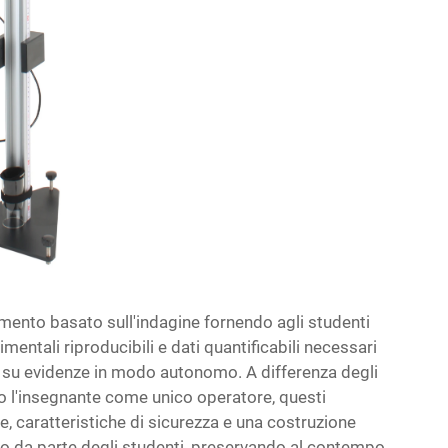
dimento basato sull'indagine fornendo agli studenti
mentali riproducibili e dati quantificabili necessari
te su evidenze in modo autonomo. A differenza degli
o l'insegnante come unico operatore, questi
e, caratteristiche di sicurezza e una costruzione
tto da parte degli studenti, preservando al contempo