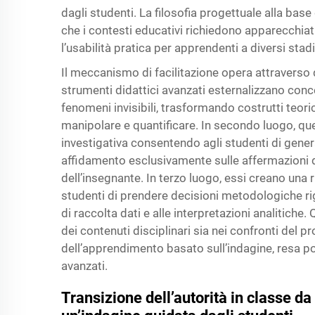
dagli studenti. La filosofia progettuale alla base
che i contesti educativi richiedono apparecchiat
l’usabilità pratica per apprendenti a diversi stadi
Il meccanismo di facilitazione opera attraverso d
strumenti didattici avanzati esternalizzano conce
fenomeni invisibili, trasformando costrutti teori
manipolare e quantificare. In secondo luogo, qu
investigativa consentendo agli studenti di gene
affidamento esclusivamente sulle affermazioni de
dell’insegnante. In terzo luogo, essi creano una r
studenti di prendere decisioni metodologiche rig
di raccolta dati e alle interpretazioni analitiche
dei contenuti disciplinari sia nei confronti del 
dell’apprendimento basato sull’indagine, resa po
avanzati.
Transizione dell’autorità in classe d