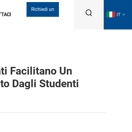
Richiedi un
TTACI
IT
preventivo
ti Facilitano Un
to Dagli Studenti