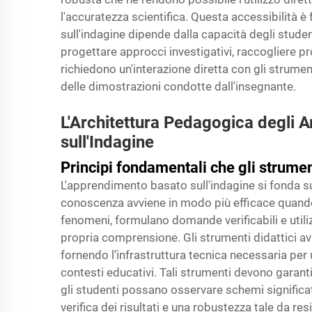
l'accuratezza scientifica. Questa accessibilità
sull'indagine dipende dalla capacità degli stu
progettare approcci investigativi, raccogliere p
richiedono un'interazione diretta con gli strume
delle dimostrazioni condotte dall'insegnante.
L'Architettura Pedagogica degli 
sull'Indagine
Principi fondamentali che gli strumen
L'apprendimento basato sull'indagine si fonda su
conoscenza avviene in modo più efficace quando
fenomeni, formulano domande verificabili e utili
propria comprensione. Gli strumenti didattici
fornendo l’infrastruttura tecnica necessaria per u
contesti educativi. Tali strumenti devono garant
gli studenti possano osservare schemi significati
verifica dei risultati e una robustezza tale da res