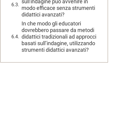
sull'indagine può avvenire in
modo efficace senza strumenti
didattici avanzati?
In che modo gli educatori
dovrebbero passare da metodi
didattici tradizionali ad approcci
basati sull’indagine, utilizzando
strumenti didattici avanzati?