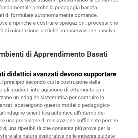
 è fondamentale perché la pedagogia basata
denti di formulare autonomamente domande,
rove empiriche e costruire spiegazioni: processi che
nti di misurazione, anziché un'osservazione passiva
Ambienti di Apprendimento Basati
ti didattici avanzati devono supportare
l principio secondo cui la costruzione della
 gli studenti interagiscono direttamente con i
zzano un’indagine sistematica per costruire la
 avanzati sostengono questo modello pedagogico
n’indagine scientifica autentica all’interno dei
ire una precisione di misurazione sufficiente perché
vi, una ripetibilità che consenta più prove per la
istere alla natura esplorativa delle indagini guidate