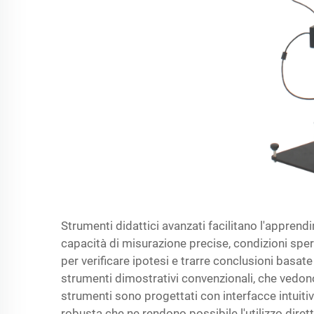
Strumenti didattici avanzati facilitano l'appren
capacità di misurazione precise, condizioni speri
per verificare ipotesi e trarre conclusioni basa
strumenti dimostrativi convenzionali, che vedon
strumenti sono progettati con interfacce intuitiv
robusta che ne rendono possibile l'utilizzo dire