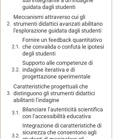
sull’insegnante a un’indagine
guidata dagli studenti
Meccanismi attraverso cui gli
strumenti didattici avanzati abilitano
l’esplorazione guidata dagli studenti
Fornire un feedback quantitativo
che convalida o confuta le ipotesi
degli studenti
Supporto alle competenze di
indagine iterativa e di
progettazione sperimentale
Caratteristiche progettuali che
distinguono gli strumenti didattici
abilitanti l’indagine
Bilanciare l’autenticità scientifica
con l’accessibilità educativa
Integrazione di caratteristiche di
sicurezza che consentono agli