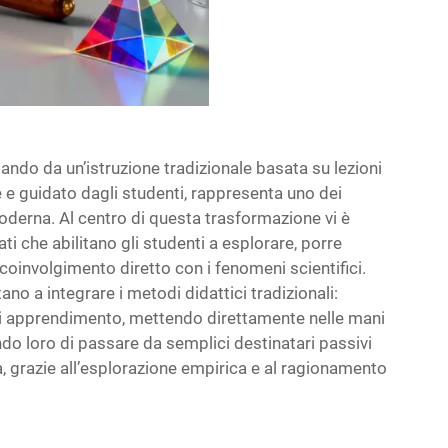
ndo da un’istruzione tradizionale basata su lezioni
 e guidato dagli studenti, rappresenta uno dei
oderna. Al centro di questa trasformazione vi è
ti che abilitano gli studenti a esplorare, porre
involgimento diretto con i fenomeni scientifici.
ano a integrare i metodi didattici tradizionali:
i apprendimento, mettendo direttamente nelle mani
ndo loro di passare da semplici destinatari passivi
a, grazie all’esplorazione empirica e al ragionamento