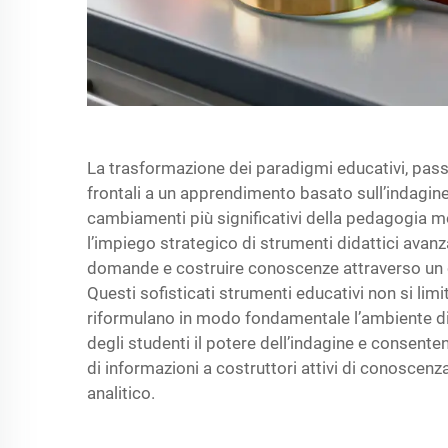
La trasformazione dei paradigmi educativi, passa
frontali a un apprendimento basato sull’indagine
cambiamenti più significativi della pedagogia m
l’impiego strategico di strumenti didattici avanza
domande e costruire conoscenze attraverso un co
Questi sofisticati strumenti educativi non si limit
riformulano in modo fondamentale l’ambiente d
degli studenti il potere dell’indagine e consente
di informazioni a costruttori attivi di conoscenz
analitico.