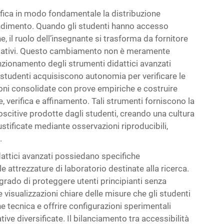
fica in modo fondamentale la distribuzione
endimento. Quando gli studenti hanno accesso
, il ruolo dell’insegnante si trasforma da fornitore
stigativi. Questo cambiamento non è meramente
nzionamento degli strumenti didattici avanzati
i studenti acquisiscono autonomia per verificare le
ioni consolidate con prove empiriche e costruire
e, verifica e affinamento. Tali strumenti forniscono la
scitive prodotte dagli studenti, creando una cultura
stificate mediante osservazioni riproducibili,
.
dattici avanzati possiedano specifiche
le attrezzature di laboratorio destinate alla ricerca.
rado di proteggere utenti principianti senza
 visualizzazioni chiare delle misure che gli studenti
 tecnica e offrire configurazioni sperimentali
ve diversificate. Il bilanciamento tra accessibilità