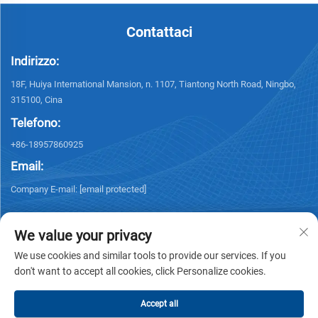
Contattaci
Indirizzo:
18F, Huiya International Mansion, n. 1107, Tiantong North Road, Ningbo,
315100, Cina
Telefono:
+86-18957860925
Email:
Company E-mail:
[email protected]
We value your privacy
We use cookies and similar tools to provide our services. If you
don't want to accept all cookies, click Personalize cookies.
Diritti d'autore © 2025 NINGBO KELSUN INT'L TRADE CO.,LTD. Tutti i diritti
riservati. -
Informativa sulla privacy
Accept all