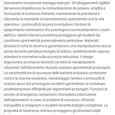
nonostante occasionali maneggi impropri. Gli alloggiamenti sigillati
dei sensori impediscono la contaminazione da polvere, umidità e
fuoriuscite di sostanze chimiche, mantenendo la precisione e
riducendo la necessità di manutenzione, estendendo così la vita
operativa. I protocolli di sicurezza includono funzioni di
spegnimento automatico che prevengono surriscaldamenti o rischi
elettrici, mentre barriere protettive proteggono gli studenti da
condizioni sperimentali potenzialmente pericolose. Materiali
atossici in tutta la struttura garantiscono una manipolazione sicura
anche durante periodi prolungati di utilizzo, soddisfacendo rigorosi
standard e normative sulla sicurezza educativa. Il design
ergonomico promuove tecniche corrette di manipolazione
riducendo l'affaticamento durante sessioni sperimentali prolungate.
Le caratteristiche di sicurezza delle batterie includono protezione
contro la ricarica eccessiva, monitoraggio termico e protocolli di
ricarica sicuri che prevengono incidenti garantendo al contempo
un'alimentazione affidabile per esperimenti prolungati. Funzioni di
arresto di emergenza consentono l'immediata interruzione
dell'esperimento in caso di problemi di sicurezza, offrendo
tranquillità a insegnanti e studenti durante indagini complesse. Le
proprietà di resistenza chimica proteggono gli strumenti dalle