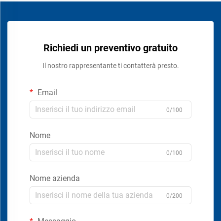
Richiedi un preventivo gratuito
Il nostro rappresentante ti contatterà presto.
Email
0/100
Nome
0/100
Nome azienda
0/200