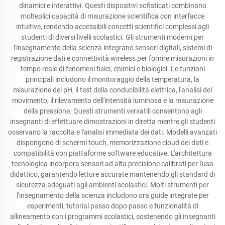
dinamici e interattivi. Questi dispositivi sofisticati combinano
molteplici capacità di misurazione scientifica con interfacce
intuitive, rendendo accessibili concetti scientifici complessi agli
studenti di diversi livelli scolastici. Gli strumenti moderni per
l'insegnamento della scienza integrano sensori digitali, sistemi di
registrazione dati e connettività wireless per fornire misurazioni in
tempo reale di fenomeni fisici, chimici e biologici. Le funzioni
principali includono il monitoraggio della temperatura, la
misurazione del pH, il test della conducibilità elettrica, l'analisi del
movimento, il rilevamento dell'intensità luminosa e la misurazione
della pressione. Questi strumenti versatili consentono agli
insegnanti di effettuare dimostrazioni in diretta mentre gli studenti
osservano la raccolta e l'analisi immediata dei dati. Modelli avanzati
dispongono di schermi touch, memorizzazione cloud dei dati e
compatibilità con piattaforme software educative. L'architettura
tecnologica incorpora sensori ad alta precisione calibrati per l'uso
didattico, garantendo letture accurate mantenendo gli standard di
sicurezza adeguati agli ambienti scolastici. Molti strumenti per
l'insegnamento della scienza includono ora guide integrate per
esperimenti, tutorial passo dopo passo e funzionalità di
allineamento con i programmi scolastici, sostenendo gli insegnanti