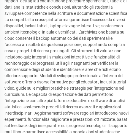
rapporti dettagliati che includono procedure sperimentali, tabelle di
dati, analisi statistiche e conclusioni, aiutando gli studenti a
sviluppare competenze nella scrittura e documentazione scientifica.
La compatibilità cross-piattaforma garantisce l'accesso da diversi
dispositivi, inclusi tablet, laptop e lavagne interattive, sostenendo
ambienti tecnologici in aula diversificati. L'archiviazione basata su
cloud consente il backup automatico dei dati sperimentali e
l'accesso ai risultati da qualsiasi posizione, supportando compiti a
casa e progetti di ricerca prolungati. Gli strumenti di valutazione
includono quiz integrati, simulazioni interattive e funzionalità di
monitoraggio dei progressi, utili agli insegnanti per verificare la
comprensione degli studenti e identificare le aree che richiedono
ulteriore supporto. Moduli di sviluppo professionale all'interno del
software offrono risorse formative per gli educatori, inclusi tutorial
video, guide sulle migliori pratiche e strategie per l'integrazione nel
curriculum. Le capacità di esportazione dei dati permettono
l'integrazione con altre piattaforme educative e software di analisi
statistica, sostenendo progetti di ricerca avanzati e applicazioni
interdisciplinari. Aggiornamenti software regolari introducono nuovi
esperimenti, funzionalità migliorate e prestazioni ottimizzate, basati
sul feedback degli insegnanti e sui progressi tecnologici. Il supporto
multilingue garantisce accessibilità a popolazioni studentesche