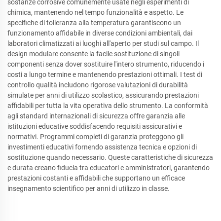
sostanze corrosive comunemente usate negli esperimenti di
chimica, mantenendo nel tempo funzionalità e aspetto. Le
specifiche di tolleranza alla temperatura garantiscono un
funzionamento affidabile in diverse condizioni ambientali, dai
laboratori climatizzati ai luoghi all'aperto per studi sul campo. Il
design modulare consente la facile sostituzione di singoli
componenti senza dover sostituire l'intero strumento, riducendo i
costi a lungo termine e mantenendo prestazioni ottimali. I test di
controllo qualità includono rigorose valutazioni di durabilità
simulate per anni di utilizzo scolastico, assicurando prestazioni
affidabili per tutta la vita operativa dello strumento. La conformità
agli standard internazionali di sicurezza offre garanzia alle
istituzioni educative soddisfacendo requisiti assicurativi e
normativi. Programmi completi di garanzia proteggono gli
investimenti educativi fornendo assistenza tecnica e opzioni di
sostituzione quando necessario. Queste caratteristiche di sicurezza
e durata creano fiducia tra educatori e amministratori, garantendo
prestazioni costanti e affidabili che supportano un efficace
insegnamento scientifico per anni di utilizzo in classe.