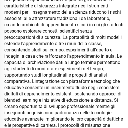
caratteristiche di sicurezza integrate negli strumenti
moderni per l'insegnamento della scienza riducono i rischi
associati alle attrezzature tradizionali da laboratorio,
creando ambienti di apprendimento sicuri in cui gli studenti
possono esplorare concetti scientifici senza
preoccupazioni di sicurezza. La portabilità di molti modelli
estende l'apprendimento oltre i muri della classe,
consentendo studi sul campo, esperimenti all'aperto e
indagini a casa che rafforzano l'apprendimento in aula. Le
capacità di archiviazione dati a lungo termine permettono
agli studenti di monitorare esperimenti nel tempo,
supportando studi longitudinali e progetti di analisi
comparativa. L'integrazione con piattaforme tecnologiche
educative consente un inserimento fluido negli ecosistemi
digitali di apprendimento esistenti, sostenendo approcci di
blended learning e iniziative di educazione a distanza. Si
creano opportunità di sviluppo professionale mentre gli
insegnanti acquisiscono padronanza delle tecnologie
educative avanzate, migliorando le loro capacità didattiche
e le prospettive di carriera. I protocolli di misurazione