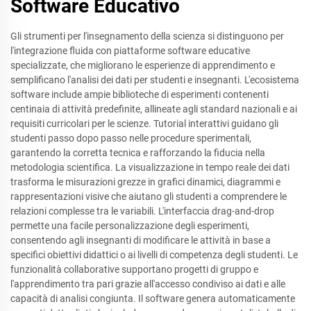
Software Educativo
Gli strumenti per l'insegnamento della scienza si distinguono per
l'integrazione fluida con piattaforme software educative
specializzate, che migliorano le esperienze di apprendimento e
semplificano l'analisi dei dati per studenti e insegnanti. L'ecosistema
software include ampie biblioteche di esperimenti contenenti
centinaia di attività predefinite, allineate agli standard nazionali e ai
requisiti curricolari per le scienze. Tutorial interattivi guidano gli
studenti passo dopo passo nelle procedure sperimentali,
garantendo la corretta tecnica e rafforzando la fiducia nella
metodologia scientifica. La visualizzazione in tempo reale dei dati
trasforma le misurazioni grezze in grafici dinamici, diagrammi e
rappresentazioni visive che aiutano gli studenti a comprendere le
relazioni complesse tra le variabili. L'interfaccia drag-and-drop
permette una facile personalizzazione degli esperimenti,
consentendo agli insegnanti di modificare le attività in base a
specifici obiettivi didattici o ai livelli di competenza degli studenti. Le
funzionalità collaborative supportano progetti di gruppo e
l'apprendimento tra pari grazie all'accesso condiviso ai dati e alle
capacità di analisi congiunta. Il software genera automaticamente