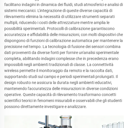
facilitano indagini in dinamica dei fluidi, studi atmosferici e analisi di
sistemi meccanici. L'integrazione di queste diverse capacità di
rilevamento elimina la necessità di utilizzare strumenti separati
multipli, riducendo i costi delle attrezzature mentre amplia le
possibilità sperimentali. Protocolli di calibrazione garantiscono
accuratezza e affidabilità delle misurazioni, con molti dispositivi che
dispongono di funzioni di calibrazione automatica per mantenere la
precisione nel tempo. La tecnologia di fusione dei sensori combina
dati provenenti da diverse fonti per fornire un'analisi sperimentale
completa, abilitando indagini complesse che in precedenza erano
impossibili negli ambienti tradizionali di classe. La connettività
wireless permette il monitoraggio da remoto e la raccolta dati,
supportando studi sul campo e periodi sperimentali prolungati. Il
design robusto ne assicura la durata negli ambienti educativi,
mantenendo l'accuratezza delle misurazioni in diverse condizioni
operative. Queste capacità di rilevamento trasformano concetti
scientifici teorici in fenomeni misurabili e osservabili che gli studenti
possono direttamente investigare e analizzare.