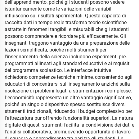
dell'apprendimento, poiché gli studenti possono vedere
istantaneamente come le variazioni delle variabili
influiscono sui risultati sperimentali. Questa capacità di
raccolta dati in tempo reale trasforma teorie scientifiche
astratte in fenomeni tangibili e misurabili che gli studenti
possono comprendere e ricordare più efficacemente. Gli
insegnanti traggono vantaggio da una preparazione delle
lezioni semplificata, poiché molti strumenti per
l'insegnamento della scienza includono esperimenti pre-
programmati allineati agli standard educativi e ai requisiti
del programma scolastico. Le interfacce intuitive
richiedono competenze tecniche minime, consentendo agli
educatori di concentrarsi sull'insegnamento anziché sulla
risoluzione di problemi legati a strumentazioni complesse.
L'economicità rappresenta un altro vantaggio significativo,
poiché un singolo dispositivo spesso sostituisce diversi
strumenti tradizionali, riducendo il budget complessivo per
l'attrezzatura pur offrendo funzionalità superiori. La natura
digitale di questi strumenti facilita la condivisione dei dati e
l'analisi collaborativa, promuovendo opportunità di lavoro
di squadra e apprendimento tra pari tra gli studenti. Le