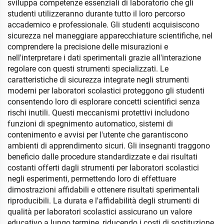
sviluppa competenze essenziali di laboratorio che gli
studenti utilizzeranno durante tutto il loro percorso
accademico e professionale. Gli studenti acquisiscono
sicurezza nel maneggiare apparecchiature scientifiche, nel
comprendere la precisione delle misurazioni e
nell'interpretare i dati sperimentali grazie all'interazione
regolare con questi strumenti specializzati. Le
caratteristiche di sicurezza integrate negli strumenti
moderni per laboratori scolastici proteggono gli studenti
consentendo loro di esplorare concetti scientifici senza
rischi inutili. Questi meccanismi protettivi includono
funzioni di spegnimento automatico, sistemi di
contenimento e avvisi per l'utente che garantiscono
ambienti di apprendimento sicuri. Gli insegnanti traggono
beneficio dalle procedure standardizzate e dai risultati
costanti offerti dagli strumenti per laboratori scolastici
negli esperimenti, permettendo loro di effettuare
dimostrazioni affidabili e ottenere risultati sperimentali
riproducibili. La durata e l'affidabilità degli strumenti di
qualità per laboratori scolastici assicurano un valore
educativo a lungo termine, riducendo i costi di sostituzione