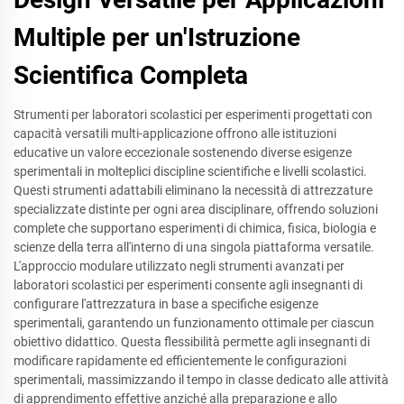
Multiple per un'Istruzione
Scientifica Completa
Strumenti per laboratori scolastici per esperimenti progettati con
capacità versatili multi-applicazione offrono alle istituzioni
educative un valore eccezionale sostenendo diverse esigenze
sperimentali in molteplici discipline scientifiche e livelli scolastici.
Questi strumenti adattabili eliminano la necessità di attrezzature
specializzate distinte per ogni area disciplinare, offrendo soluzioni
complete che supportano esperimenti di chimica, fisica, biologia e
scienze della terra all'interno di una singola piattaforma versatile.
L'approccio modulare utilizzato negli strumenti avanzati per
laboratori scolastici per esperimenti consente agli insegnanti di
configurare l'attrezzatura in base a specifiche esigenze
sperimentali, garantendo un funzionamento ottimale per ciascun
obiettivo didattico. Questa flessibilità permette agli insegnanti di
modificare rapidamente ed efficientemente le configurazioni
sperimentali, massimizzando il tempo in classe dedicato alle attività
di apprendimento effettive anziché alla preparazione e allo