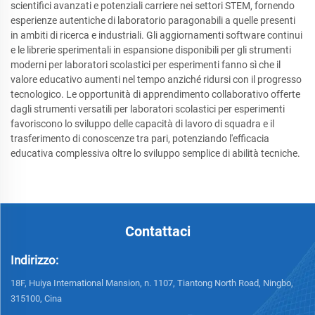
scientifici avanzati e potenziali carriere nei settori STEM, fornendo
esperienze autentiche di laboratorio paragonabili a quelle presenti
in ambiti di ricerca e industriali. Gli aggiornamenti software continui
e le librerie sperimentali in espansione disponibili per gli strumenti
moderni per laboratori scolastici per esperimenti fanno sì che il
valore educativo aumenti nel tempo anziché ridursi con il progresso
tecnologico. Le opportunità di apprendimento collaborativo offerte
dagli strumenti versatili per laboratori scolastici per esperimenti
favoriscono lo sviluppo delle capacità di lavoro di squadra e il
trasferimento di conoscenze tra pari, potenziando l'efficacia
educativa complessiva oltre lo sviluppo semplice di abilità tecniche.
Contattaci
Indirizzo:
18F, Huiya International Mansion, n. 1107, Tiantong North Road, Ningbo,
315100, Cina