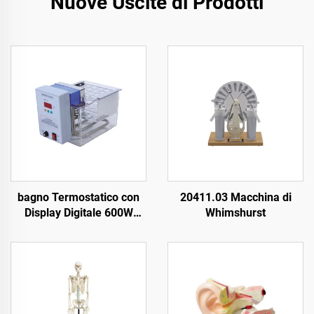
Nuove Uscite di Prodotti
bagno Termostatico con
20411.03 Macchina di
Display Digitale 600W
Whimshurst
Funzione d'Uso in
Laboratorio