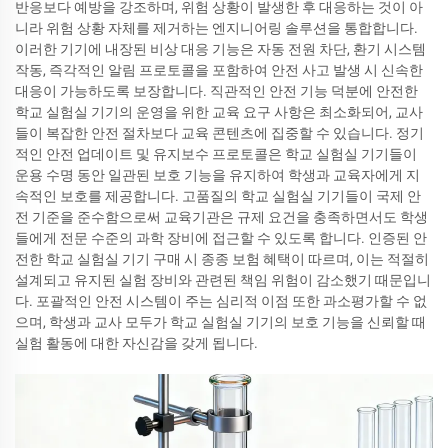
반응보다 예방을 강조하며, 위험 상황이 발생한 후 대응하는 것이 아
니라 위험 상황 자체를 제거하는 엔지니어링 솔루션을 통합합니다.
이러한 기기에 내장된 비상 대응 기능은 자동 전원 차단, 환기 시스템
작동, 즉각적인 알림 프로토콜을 포함하여 안전 사고 발생 시 신속한
대응이 가능하도록 보장합니다. 직관적인 안전 기능 덕분에 안전한
학교 실험실 기기의 운영을 위한 교육 요구 사항은 최소화되어, 교사
들이 복잡한 안전 절차보다 교육 콘텐츠에 집중할 수 있습니다. 정기
적인 안전 업데이트 및 유지보수 프로토콜은 학교 실험실 기기들이
운용 수명 동안 일관된 보호 기능을 유지하여 학생과 교육자에게 지
속적인 보호를 제공합니다. 고품질의 학교 실험실 기기들이 국제 안
전 기준을 준수함으로써 교육기관은 규제 요건을 충족하면서도 학생
들에게 전문 수준의 과학 장비에 접근할 수 있도록 합니다. 인증된 안
전한 학교 실험실 기기 구매 시 종종 보험 혜택이 따르며, 이는 적절히
설계되고 유지된 실험 장비와 관련된 책임 위험이 감소했기 때문입니
다. 포괄적인 안전 시스템이 주는 심리적 이점 또한 과소평가할 수 없
으며, 학생과 교사 모두가 학교 실험실 기기의 보호 기능을 신뢰할 때
실험 활동에 대한 자신감을 갖게 됩니다.