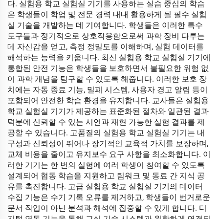
다. 실험용 학교 실험실 기기를 사용하는 실습 중심의 학습
은 학생들이 학업 및 전문 경력 내내 활용하게 될 필수 실험
실 기술을 개발하는 데 기여합니다. 학생들은 이러한 특수
도구들과 정기적으로 상호작용함으로써 과학 장비 다루는
데 자신감을 얻고, 측정 정밀도를 이해하며, 실험 데이터를
해석하는 능력을 키웁니다. 최신 실험용 학교 실험실 기기에
통합된 안전 기능은 학생들을 보호하면서 불필요한 위험 없
이 과학 개념을 탐구할 수 있도록 해줍니다. 이러한 보호 장
치에는 자동 종료 기능, 밀폐 시스템, 사용자 경고 알림 등이
포함되어 안전한 학습 환경을 유지합니다. 교사들은 실험용
학교 실험실 기기가 제공하는 표준화된 절차와 일관된 결과
덕분에 신뢰할 수 있는 시연과 재현 가능한 실험 결과를 제
공할 수 있습니다. 고품질의 실험용 학교 실험실 기기는 내
구성과 신뢰성이 뛰어나 장기적인 교육적 가치를 보장하며,
교체 비용을 줄이고 유지보수 요구 사항을 최소화합니다. 이
러한 기기는 한 번의 실험에 여러 학생이 참여할 수 있도록
설계되어 협동 학습을 지원하고 팀워크 및 동료 간 지식 공
유를 촉진합니다. 고급 실험용 학교 실험실 기기의 데이터
수집 기능은 수기 기록 오류를 제거하고, 학생들이 번거로운
문서 작업이 아닌 분석과 해석에 집중할 수 있게 합니다. 디
지털 연동 기능을 통해 교실 기술 시스템과 원활하게 연결되