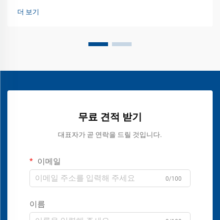
더 보기
무료 견적 받기
대표자가 곧 연락을 드릴 것입니다.
이메일
0/100
이름