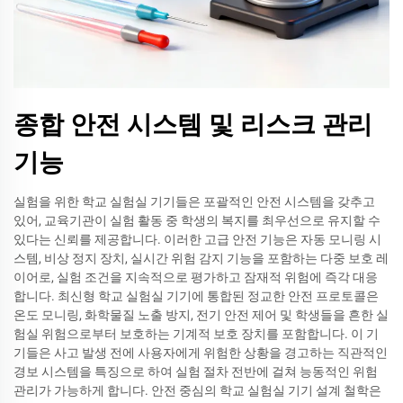
종합 안전 시스템 및 리스크 관리
기능
실험을 위한 학교 실험실 기기들은 포괄적인 안전 시스템을 갖추고
있어, 교육기관이 실험 활동 중 학생의 복지를 최우선으로 유지할 수
있다는 신뢰를 제공합니다. 이러한 고급 안전 기능은 자동 모니링 시
스템, 비상 정지 장치, 실시간 위험 감지 기능을 포함하는 다중 보호 레
이어로, 실험 조건을 지속적으로 평가하고 잠재적 위험에 즉각 대응
합니다. 최신형 학교 실험실 기기에 통합된 정교한 안전 프로토콜은
온도 모니링, 화학물질 노출 방지, 전기 안전 제어 및 학생들을 흔한 실
험실 위험으로부터 보호하는 기계적 보호 장치를 포함합니다. 이 기
기들은 사고 발생 전에 사용자에게 위험한 상황을 경고하는 직관적인
경보 시스템을 특징으로 하여 실험 절차 전반에 걸쳐 능동적인 위험
관리가 가능하게 합니다. 안전 중심의 학교 실험실 기기 설계 철학은