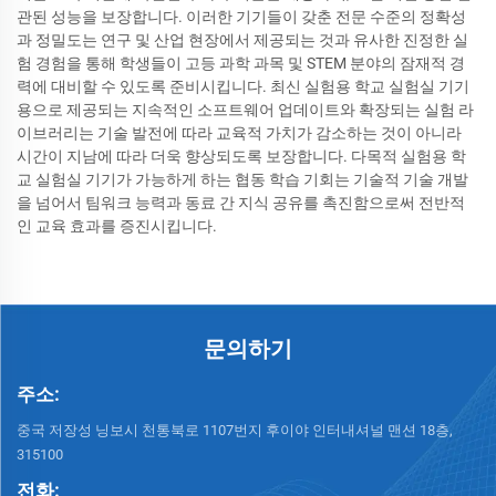
관된 성능을 보장합니다. 이러한 기기들이 갖춘 전문 수준의 정확성
과 정밀도는 연구 및 산업 현장에서 제공되는 것과 유사한 진정한 실
험 경험을 통해 학생들이 고등 과학 과목 및 STEM 분야의 잠재적 경
력에 대비할 수 있도록 준비시킵니다. 최신 실험용 학교 실험실 기기
용으로 제공되는 지속적인 소프트웨어 업데이트와 확장되는 실험 라
이브러리는 기술 발전에 따라 교육적 가치가 감소하는 것이 아니라
시간이 지남에 따라 더욱 향상되도록 보장합니다. 다목적 실험용 학
교 실험실 기기가 가능하게 하는 협동 학습 기회는 기술적 기술 개발
을 넘어서 팀워크 능력과 동료 간 지식 공유를 촉진함으로써 전반적
인 교육 효과를 증진시킵니다.
문의하기
주소:
중국 저장성 닝보시 천통북로 1107번지 후이야 인터내셔널 맨션 18층,
315100
전화: