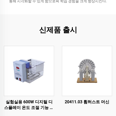
통해 시각화할 수 있게 함으로써 학습 경험을 크게 향상시킨다.
신제품 출시
실험실용 600W 디지털 디
20411.03 휨허스트 머신
스플레이 온도 조절 기능 수
조