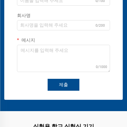
0/100
회사명
0/200
메시지
0/1000
제출
실험용 학교 실험실 기기