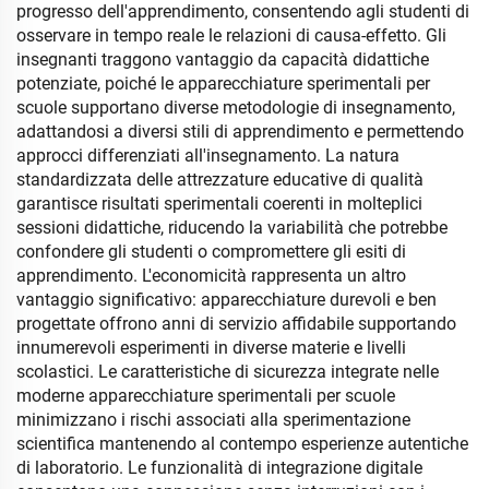
progresso dell'apprendimento, consentendo agli studenti di
osservare in tempo reale le relazioni di causa-effetto. Gli
insegnanti traggono vantaggio da capacità didattiche
potenziate, poiché le apparecchiature sperimentali per
scuole supportano diverse metodologie di insegnamento,
adattandosi a diversi stili di apprendimento e permettendo
approcci differenziati all'insegnamento. La natura
standardizzata delle attrezzature educative di qualità
garantisce risultati sperimentali coerenti in molteplici
sessioni didattiche, riducendo la variabilità che potrebbe
confondere gli studenti o compromettere gli esiti di
apprendimento. L'economicità rappresenta un altro
vantaggio significativo: apparecchiature durevoli e ben
progettate offrono anni di servizio affidabile supportando
innumerevoli esperimenti in diverse materie e livelli
scolastici. Le caratteristiche di sicurezza integrate nelle
moderne apparecchiature sperimentali per scuole
minimizzano i rischi associati alla sperimentazione
scientifica mantenendo al contempo esperienze autentiche
di laboratorio. Le funzionalità di integrazione digitale