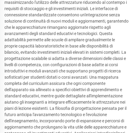
massimizzando l'utilizzo delle attrezzature riducendo al contempo i
requisiti di stoccaggio e gli investimenti iniziali. Le interfacce di
connessione standardizzate consentono un'integrazione senza
soluzione di continuità di nuovi moduli e aggiornamenti, garantendo
che le apparecchiature rimangano aggiornate rispetto agli
avanzamenti degli standard educativi e tecnologici. Questa
adattabilità permette alle scuole di ampliare gradualmente le
proprie capacità laboratoristiche in base alle disponibilità di
bilancio, evitando investimenti iniziali elevati in sistemi completi. La
progettazione scalabile si adatta a diverse dimensioni delle classi e
livelli di competenza, con configurazioni di base adatte ai corsi
introduttivi e moduli avanzati che supportano progetti di ricerca
sofisticati per studenti dotati o corsi avanzati. Una mappatura
completa del curriculum assicura che ogni componente
dell'apparato sia allineato a specifici obiettivi di apprendimento e
standard educativi, mentre guide dettagliate all'implementazione
aiutano gli insegnanti a integrare efficacemente le attrezzature nei
piani di lezione esistenti. La filosofia di progettazione pensata per il
futuro anticipa l'avanzamento tecnologico e l'evoluzione
dell'insegnamento, incorporando porte di espansione e percorsi di
aggiornamento che prolungano la vita utile delle apparecchiature e