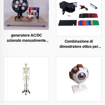
generatore AC/DC
azionato manualmente
Combinazione di
20629.05B
dimostratore ottico per
esperimenti educativi
scolastici in serie ottica