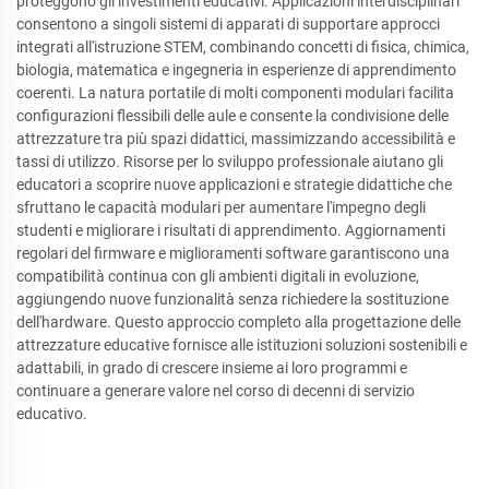
proteggono gli investimenti educativi. Applicazioni interdisciplinari
consentono a singoli sistemi di apparati di supportare approcci
integrati all'istruzione STEM, combinando concetti di fisica, chimica,
biologia, matematica e ingegneria in esperienze di apprendimento
coerenti. La natura portatile di molti componenti modulari facilita
configurazioni flessibili delle aule e consente la condivisione delle
attrezzature tra più spazi didattici, massimizzando accessibilità e
tassi di utilizzo. Risorse per lo sviluppo professionale aiutano gli
educatori a scoprire nuove applicazioni e strategie didattiche che
sfruttano le capacità modulari per aumentare l'impegno degli
studenti e migliorare i risultati di apprendimento. Aggiornamenti
regolari del firmware e miglioramenti software garantiscono una
compatibilità continua con gli ambienti digitali in evoluzione,
aggiungendo nuove funzionalità senza richiedere la sostituzione
dell'hardware. Questo approccio completo alla progettazione delle
attrezzature educative fornisce alle istituzioni soluzioni sostenibili e
adattabili, in grado di crescere insieme ai loro programmi e
continuare a generare valore nel corso di decenni di servizio
educativo.