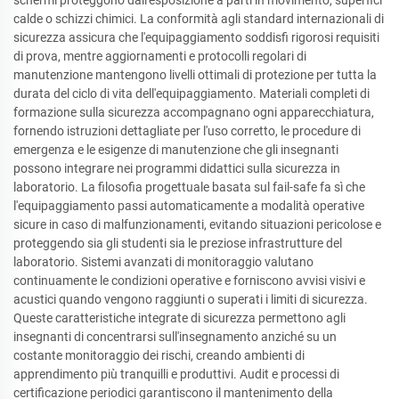
calde o schizzi chimici. La conformità agli standard internazionali di
sicurezza assicura che l'equipaggiamento soddisfi rigorosi requisiti
di prova, mentre aggiornamenti e protocolli regolari di
manutenzione mantengono livelli ottimali di protezione per tutta la
durata del ciclo di vita dell'equipaggiamento. Materiali completi di
formazione sulla sicurezza accompagnano ogni apparecchiatura,
fornendo istruzioni dettagliate per l'uso corretto, le procedure di
emergenza e le esigenze di manutenzione che gli insegnanti
possono integrare nei programmi didattici sulla sicurezza in
laboratorio. La filosofia progettuale basata sul fail-safe fa sì che
l'equipaggiamento passi automaticamente a modalità operative
sicure in caso di malfunzionamenti, evitando situazioni pericolose e
proteggendo sia gli studenti sia le preziose infrastrutture del
laboratorio. Sistemi avanzati di monitoraggio valutano
continuamente le condizioni operative e forniscono avvisi visivi e
acustici quando vengono raggiunti o superati i limiti di sicurezza.
Queste caratteristiche integrate di sicurezza permettono agli
insegnanti di concentrarsi sull'insegnamento anziché su un
costante monitoraggio dei rischi, creando ambienti di
apprendimento più tranquilli e produttivi. Audit e processi di
certificazione periodici garantiscono il mantenimento della