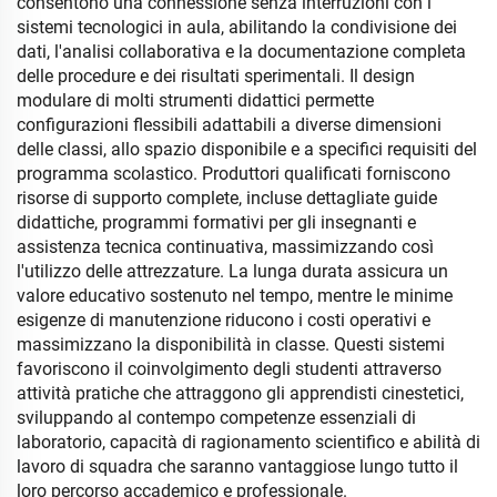
consentono una connessione senza interruzioni con i
sistemi tecnologici in aula, abilitando la condivisione dei
dati, l'analisi collaborativa e la documentazione completa
delle procedure e dei risultati sperimentali. Il design
modulare di molti strumenti didattici permette
configurazioni flessibili adattabili a diverse dimensioni
delle classi, allo spazio disponibile e a specifici requisiti del
programma scolastico. Produttori qualificati forniscono
risorse di supporto complete, incluse dettagliate guide
didattiche, programmi formativi per gli insegnanti e
assistenza tecnica continuativa, massimizzando così
l'utilizzo delle attrezzature. La lunga durata assicura un
valore educativo sostenuto nel tempo, mentre le minime
esigenze di manutenzione riducono i costi operativi e
massimizzano la disponibilità in classe. Questi sistemi
favoriscono il coinvolgimento degli studenti attraverso
attività pratiche che attraggono gli apprendisti cinestetici,
sviluppando al contempo competenze essenziali di
laboratorio, capacità di ragionamento scientifico e abilità di
lavoro di squadra che saranno vantaggiose lungo tutto il
loro percorso accademico e professionale.