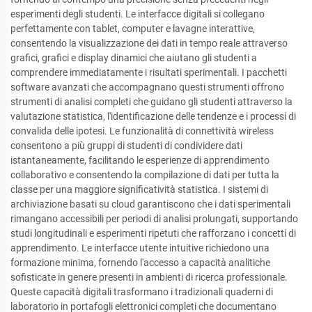
esperimenti degli studenti. Le interfacce digitali si collegano
perfettamente con tablet, computer e lavagne interattive,
consentendo la visualizzazione dei dati in tempo reale attraverso
grafici, grafici e display dinamici che aiutano gli studenti a
comprendere immediatamente i risultati sperimentali. I pacchetti
software avanzati che accompagnano questi strumenti offrono
strumenti di analisi completi che guidano gli studenti attraverso la
valutazione statistica, l'identificazione delle tendenze e i processi di
convalida delle ipotesi. Le funzionalità di connettività wireless
consentono a più gruppi di studenti di condividere dati
istantaneamente, facilitando le esperienze di apprendimento
collaborativo e consentendo la compilazione di dati per tutta la
classe per una maggiore significatività statistica. I sistemi di
archiviazione basati su cloud garantiscono che i dati sperimentali
rimangano accessibili per periodi di analisi prolungati, supportando
studi longitudinali e esperimenti ripetuti che rafforzano i concetti di
apprendimento. Le interfacce utente intuitive richiedono una
formazione minima, fornendo l'accesso a capacità analitiche
sofisticate in genere presenti in ambienti di ricerca professionale.
Queste capacità digitali trasformano i tradizionali quaderni di
laboratorio in portafogli elettronici completi che documentano