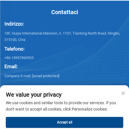
Contattaci
Indirizzo:
18F, Huiya International Mansion, n. 1107, Tiantong North Road, Ningbo,
315100, Cina
Telefono:
+86-18957860925
Email:
Company E-mail:
[email protected]
We value your privacy
We use cookies and similar tools to provide our services. If you
don't want to accept all cookies, click Personalize cookies.
Diritti d'autore © 2025 NINGBO KELSUN INT'L TRADE CO.,LTD. Tutti i diritti
riservati. -
Informativa sulla privacy
Accept all