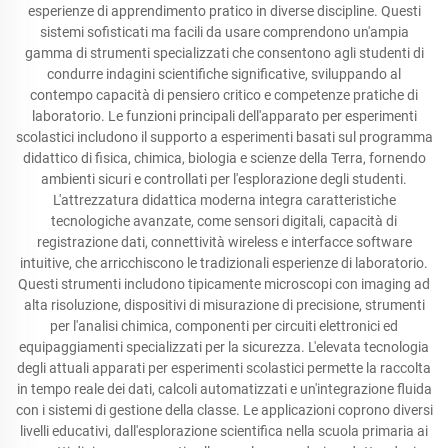
esperienze di apprendimento pratico in diverse discipline. Questi
sistemi sofisticati ma facili da usare comprendono un'ampia
gamma di strumenti specializzati che consentono agli studenti di
condurre indagini scientifiche significative, sviluppando al
contempo capacità di pensiero critico e competenze pratiche di
laboratorio. Le funzioni principali dell'apparato per esperimenti
scolastici includono il supporto a esperimenti basati sul programma
didattico di fisica, chimica, biologia e scienze della Terra, fornendo
ambienti sicuri e controllati per l'esplorazione degli studenti.
L'attrezzatura didattica moderna integra caratteristiche
tecnologiche avanzate, come sensori digitali, capacità di
registrazione dati, connettività wireless e interfacce software
intuitive, che arricchiscono le tradizionali esperienze di laboratorio.
Questi strumenti includono tipicamente microscopi con imaging ad
alta risoluzione, dispositivi di misurazione di precisione, strumenti
per l'analisi chimica, componenti per circuiti elettronici ed
equipaggiamenti specializzati per la sicurezza. L'elevata tecnologia
degli attuali apparati per esperimenti scolastici permette la raccolta
in tempo reale dei dati, calcoli automatizzati e un'integrazione fluida
con i sistemi di gestione della classe. Le applicazioni coprono diversi
livelli educativi, dall'esplorazione scientifica nella scuola primaria ai