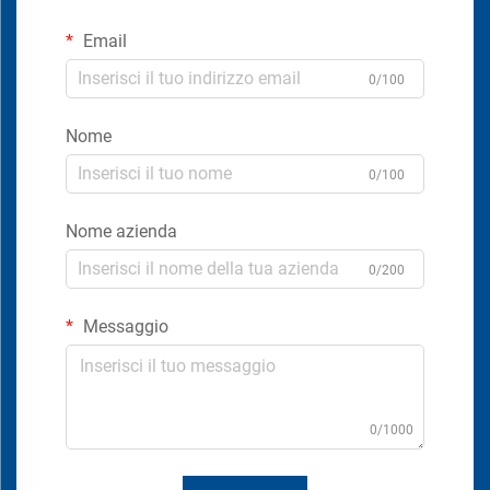
Email
0/100
Nome
0/100
Nome azienda
0/200
Messaggio
0/1000