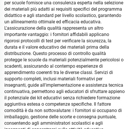
per scuole fornisce una consulenza esperta nella selezione
dei materiali più adatti ai requisiti specifici del programma
didattico e agli standard per livello scolastico, garantendo
un allineamento ottimale ed efficacia educativa.
L'assicurazione della qualità rappresenta un altro
importante vantaggio: i fornitori affidabili applicano
rigorosi protocolli di test per verificare la sicurezza, la
durata e il valore educativo dei materiali prima della
distribuzione. Questo processo di controllo qualità
protegge le scuole da materiali potenzialmente pericolosi o
scadenti, assicurando al contempo esperienze di
apprendimento coerenti tra le diverse classi. Servizi di
supporto completi, inclusi materiali formativi per
insegnanti, guide all'implementazione e assistenza tecnica
continuativa, permettono agli educatori di sfruttare appieno
il potenziale dei kit educativi senza richiedere formazione
aggiuntiva estesa o competenze specifiche. Il fattore
comodità è da non sottovalutare: i fornitori si occupano di
imballaggio, gestione delle scorte e consegna puntuale,
consentendo agli amministratori scolastici e agli