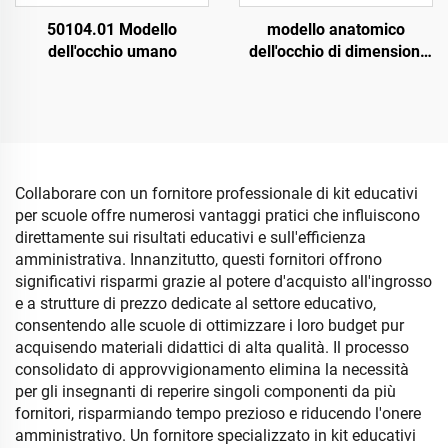
50104.01 Modello
modello anatomico
dell'occhio umano
dell'occhio di dimensioni
16,5*19,5*16,5 cm, 6X
grandezza naturale,
smontabile con orbita
Collaborare con un fornitore professionale di kit educativi
per scuole offre numerosi vantaggi pratici che influiscono
direttamente sui risultati educativi e sull'efficienza
amministrativa. Innanzitutto, questi fornitori offrono
significativi risparmi grazie al potere d'acquisto all'ingrosso
e a strutture di prezzo dedicate al settore educativo,
consentendo alle scuole di ottimizzare i loro budget pur
acquisendo materiali didattici di alta qualità. Il processo
consolidato di approvvigionamento elimina la necessità
per gli insegnanti di reperire singoli componenti da più
fornitori, risparmiando tempo prezioso e riducendo l'onere
amministrativo. Un fornitore specializzato in kit educativi