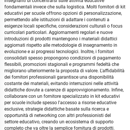
insegnanti di concentrarsi sulle attività educative
fondamentali invece che sulla logistica. Molti fornitori di kit
educativi per scuole offrono opzioni di personalizzazione,
permettendo alle istituzioni di adattare i contenuti a
esigenze locali specifiche, considerazioni culturali o focus
curricolari particolari. Aggiornamenti regolari e nuove
introduzioni di prodotti mantengono i materiali didattici
aggiornati rispetto alle metodologie di insegnamento in
evoluzione e ai progressi tecnologici. Inoltre, i fornitori
consolidati spesso propongono condizioni di pagamento
flessibili, promozioni stagionali e programmi fedeltà che
migliorano ulteriormente la proposta di valore. L'affidabilità
dei fornitori professionali garantisce una disponibilità
costante dei materiali, evitando interruzioni nelle attività
didattiche dovute a carenze di approvvigionamento. Infine,
collaborare con un fornitore specializzato in kit educativi
per scuole include spesso l'accesso a risorse educative
esclusive, strategie didattiche basate sulla ricerca e
opportunità di networking con altri professionisti del
settore educativo, creando un ecosistema di supporto
completo che va oltre la semplice fornitura di prodotti.