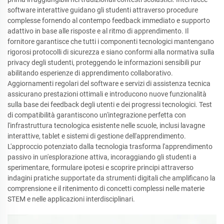
software interattive guidano gli studenti attraverso procedure
complesse fornendo al contempo feedback immediato e supporto
adattivo in base alle risposte e al ritmo di apprendimento. Il
fornitore garantisce che tutti i componenti tecnologici mantengano
rigorosi protocolli di sicurezza e siano conformi alla normativa sulla
privacy degli studenti, proteggendo le informazioni sensibili pur
abilitando esperienze di apprendimento collaborativo.
Aggiornamenti regolari del software e servizi di assistenza tecnica
assicurano prestazioni ottimali e introducono nuove funzionalità
sulla base dei feedback degli utenti e dei progressi tecnologici. Test
di compatibilità garantiscono un'integrazione perfetta con
l'infrastruttura tecnologica esistente nelle scuole, inclusi lavagne
interattive, tablet e sistemi di gestione dell'apprendimento.
L'approccio potenziato dalla tecnologia trasforma l'apprendimento
passivo in un'esplorazione attiva, incoraggiando gli studenti a
sperimentare, formulare ipotesi e scoprire principi attraverso
indagini pratiche supportate da strumenti digitali che amplificano la
comprensione e il ritenimento di concetti complessi nelle materie
STEM e nelle applicazioni interdisciplinari.