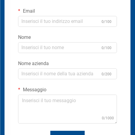
Email
0/100
Nome
0/100
Nome azienda
0/200
Messaggio
0/1000