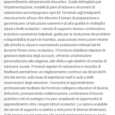
apprendimento del personale educativo. Guide dettagliate per
l'implementazione, modelli di piani di lezione e strumenti di
valutazione accompagnano ogni kit, fornendo agli insegnanti
risorse pronte all'uso che riducono il tempo di preparazione e
garantiscono un'istruzione coerente e di alta qualità in molteplici
classi e livelli scolastici. I servizi di supporto tecnico continuativo
includono assistenza helpdesk, guide per la risoluzione dei problemi
e disponibilità di parti di ricambio, assicurando interruzioni minime
alle attività in classe e mantenendo prestazioni ottimali dei kit
durante l'intero anno scolastico. Il fornitore stabilisce relazioni di
gestione dedicata degli account, offrendo un'attenzione
personalizzata alle esigenze, alle sfide e agli obiettivi di crescita di
ciascuna scuola. Processi regolari di valutazione e raccolta di
feedback permettono un miglioramento continuo sia dei prodotti
che dei servizi, sulla base di esperienze reali in aula e delle
osservazioni degli educatori. Comunità di apprendimento
professionale facilitate dal fornitore collegano educatori di diverse
istituzioni, promuovendo collaborazione, condivisione di buone
pratiche e reti di sostegno tra pari, ampliando le opportunità di
apprendimento oltre i singoli istituti scolastici. La natura scalabile
dei servizi di supporto si adatta a istituzioni di diverse dimensioni,
dalle piccole scuole primarie alle grandi implementazioni su scala