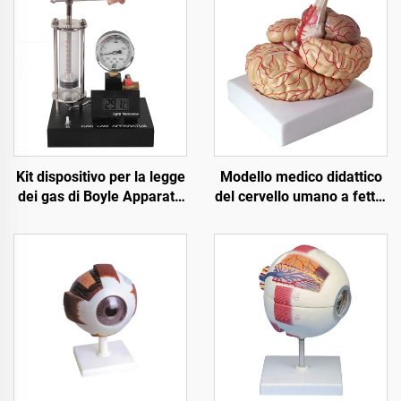
Kit dispositivo per la legge
Modello medico didattico
dei gas di Boyle Apparato
del cervello umano a fette,
materiali studente
di grandi dimensioni
attrezzature per
laboratorio scientifico con
temperatura