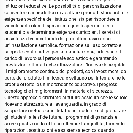
istituzioni educative. Le possibilità di personalizzazione
consentono ai produttori di adattare i prodotti standard alle
esigenze specifiche dell'istituzione, sia per rispondere a
vincoli particolari di spazio, a requisiti specifici degli
studenti o a determinate esigenze curricolari. I servizi di
assistenza tecnica forniti dai produttori assicurano
un'installazione semplice, formazione sull'uso corretto e
supporto continuativo per la manutenzione, riducendo il
carico di lavoro sul personale scolastico e garantendo
prestazioni ottimali delle attrezzature. L'innovazione guida
il miglioramento continuo dei prodotti, con investimenti da
parte dei produttori in ricerca e sviluppo per integrare nelle
proprie offerte le ultime tendenze educative, i progressi
tecnologici e i miglioramenti in materia di sicurezza.
Questo approccio orientato al futuro assicura che le scuole
ricevano attrezzature all'avanguardia, in grado di
supportare metodologie didattiche moderne e di preparare
gli studenti alle sfide future. I programmi di garanzia e i
servizi post-vendita offrono ulteriore tranquillità, fornendo
riparazioni, sostituzioni e assistenza tecnica quando