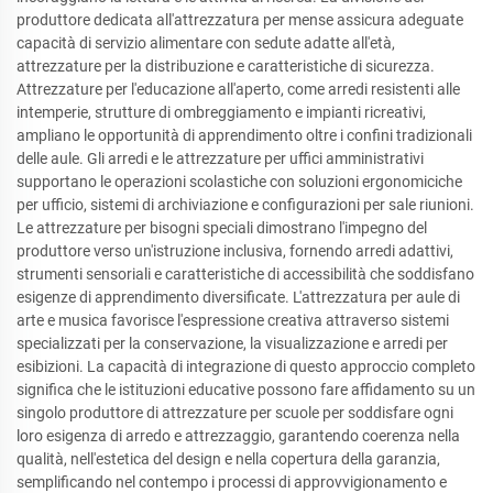
produttore dedicata all'attrezzatura per mense assicura adeguate
capacità di servizio alimentare con sedute adatte all'età,
attrezzature per la distribuzione e caratteristiche di sicurezza.
Attrezzature per l'educazione all'aperto, come arredi resistenti alle
intemperie, strutture di ombreggiamento e impianti ricreativi,
ampliano le opportunità di apprendimento oltre i confini tradizionali
delle aule. Gli arredi e le attrezzature per uffici amministrativi
supportano le operazioni scolastiche con soluzioni ergonomiciche
per ufficio, sistemi di archiviazione e configurazioni per sale riunioni.
Le attrezzature per bisogni speciali dimostrano l'impegno del
produttore verso un'istruzione inclusiva, fornendo arredi adattivi,
strumenti sensoriali e caratteristiche di accessibilità che soddisfano
esigenze di apprendimento diversificate. L'attrezzatura per aule di
arte e musica favorisce l'espressione creativa attraverso sistemi
specializzati per la conservazione, la visualizzazione e arredi per
esibizioni. La capacità di integrazione di questo approccio completo
significa che le istituzioni educative possono fare affidamento su un
singolo produttore di attrezzature per scuole per soddisfare ogni
loro esigenza di arredo e attrezzaggio, garantendo coerenza nella
qualità, nell'estetica del design e nella copertura della garanzia,
semplificando nel contempo i processi di approvvigionamento e