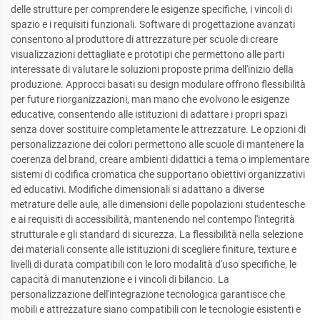
delle strutture per comprendere le esigenze specifiche, i vincoli di
spazio e i requisiti funzionali. Software di progettazione avanzati
consentono al produttore di attrezzature per scuole di creare
visualizzazioni dettagliate e prototipi che permettono alle parti
interessate di valutare le soluzioni proposte prima dell'inizio della
produzione. Approcci basati su design modulare offrono flessibilità
per future riorganizzazioni, man mano che evolvono le esigenze
educative, consentendo alle istituzioni di adattare i propri spazi
senza dover sostituire completamente le attrezzature. Le opzioni di
personalizzazione dei colori permettono alle scuole di mantenere la
coerenza del brand, creare ambienti didattici a tema o implementare
sistemi di codifica cromatica che supportano obiettivi organizzativi
ed educativi. Modifiche dimensionali si adattano a diverse
metrature delle aule, alle dimensioni delle popolazioni studentesche
e ai requisiti di accessibilità, mantenendo nel contempo l'integrità
strutturale e gli standard di sicurezza. La flessibilità nella selezione
dei materiali consente alle istituzioni di scegliere finiture, texture e
livelli di durata compatibili con le loro modalità d'uso specifiche, le
capacità di manutenzione e i vincoli di bilancio. La
personalizzazione dell'integrazione tecnologica garantisce che
mobili e attrezzature siano compatibili con le tecnologie esistenti e