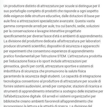
Un produttore distinto di attrezzature per scuole si distingue per il
suo portafoglio completo di prodotti che risponde a ogni aspetto
delle esigenze delle strutture educative, dalle dotazioni di base per
aule fino a attrezzazioni specializzate avanzate. Questa vasta
gamma comprende arredi per aule, tra cui banchi, sedie, soluzioni
per la conservazione e lavagne interattive progettate
specificamente per diverse fasce d'età e ambienti di apprendimento.
La divisione del produttore dedicata all'attrezzatura per laboratori
produce strumenti scientifici, dispositivi di sicurezza e apparecchi
per esperimenti che consentono esperienze di apprendimento
pratico fondamentali per l'istruzione STEM. L'attrezzatura prodotta
per l'educazione fisica e lo sport include attrezzazioni per
ginnastica, giochi per cortili, attrezzature sportive e sistemi di
imbottitura di sicurezza che promuovono la salute fisica
garantendo la sicurezza degli studenti. Le capacità di integrazione
tecnologica consentono al produttore di attrezzature per scuole di
fornire sistemi audiovisivi, arredi per computer, stazioni di ricarica e
strumenti di apprendimento interattivi a sostegno delle iniziative per
l'alfabetizzazione digitale. Gli arredi e i sistemi organizzativi per
biblioteche creano ambienti favorevoli all'apprendimento che
incoraggiano la lettura e le attività di ricerca. La divisione del