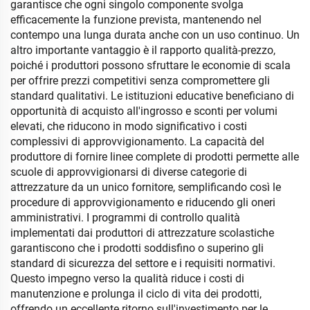
garantisce che ogni singolo componente svolga
efficacemente la funzione prevista, mantenendo nel
contempo una lunga durata anche con un uso continuo. Un
altro importante vantaggio è il rapporto qualità-prezzo,
poiché i produttori possono sfruttare le economie di scala
per offrire prezzi competitivi senza compromettere gli
standard qualitativi. Le istituzioni educative beneficiano di
opportunità di acquisto all'ingrosso e sconti per volumi
elevati, che riducono in modo significativo i costi
complessivi di approvvigionamento. La capacità del
produttore di fornire linee complete di prodotti permette alle
scuole di approvvigionarsi di diverse categorie di
attrezzature da un unico fornitore, semplificando così le
procedure di approvvigionamento e riducendo gli oneri
amministrativi. I programmi di controllo qualità
implementati dai produttori di attrezzature scolastiche
garantiscono che i prodotti soddisfino o superino gli
standard di sicurezza del settore e i requisiti normativi.
Questo impegno verso la qualità riduce i costi di
manutenzione e prolunga il ciclo di vita dei prodotti,
offrendo un eccellente ritorno sull'investimento per le