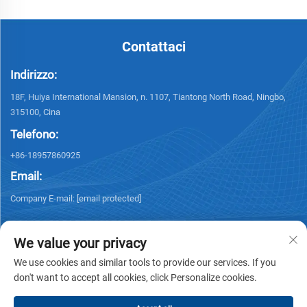
Contattaci
Indirizzo:
18F, Huiya International Mansion, n. 1107, Tiantong North Road, Ningbo,
315100, Cina
Telefono:
+86-18957860925
Email:
Company E-mail:
[email protected]
We value your privacy
We use cookies and similar tools to provide our services. If you
don't want to accept all cookies, click Personalize cookies.
Diritti d'autore © 2025 NINGBO KELSUN INT'L TRADE CO.,LTD. Tutti i diritti
riservati. -
Informativa sulla privacy