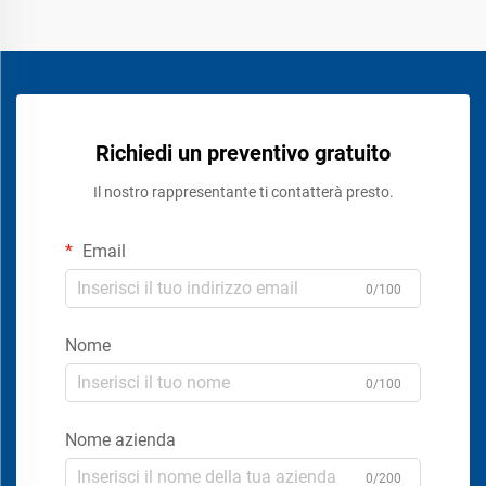
Richiedi un preventivo gratuito
Il nostro rappresentante ti contatterà presto.
Email
0/100
Nome
0/100
Nome azienda
0/200