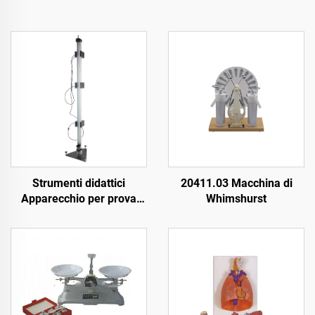
Strumenti didattici
20411.03 Macchina di
Apparecchio per prova
Whimshurst
d'urto a caduta libera
Strumenti a caduta libera
per uso didattico