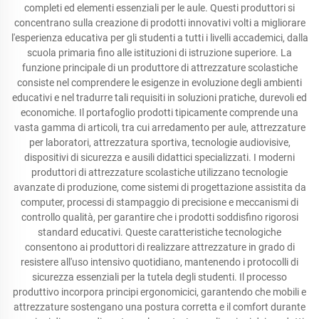
completi ed elementi essenziali per le aule. Questi produttori si
concentrano sulla creazione di prodotti innovativi volti a migliorare
l'esperienza educativa per gli studenti a tutti i livelli accademici, dalla
scuola primaria fino alle istituzioni di istruzione superiore. La
funzione principale di un produttore di attrezzature scolastiche
consiste nel comprendere le esigenze in evoluzione degli ambienti
educativi e nel tradurre tali requisiti in soluzioni pratiche, durevoli ed
economiche. Il portafoglio prodotti tipicamente comprende una
vasta gamma di articoli, tra cui arredamento per aule, attrezzature
per laboratori, attrezzatura sportiva, tecnologie audiovisive,
dispositivi di sicurezza e ausili didattici specializzati. I moderni
produttori di attrezzature scolastiche utilizzano tecnologie
avanzate di produzione, come sistemi di progettazione assistita da
computer, processi di stampaggio di precisione e meccanismi di
controllo qualità, per garantire che i prodotti soddisfino rigorosi
standard educativi. Queste caratteristiche tecnologiche
consentono ai produttori di realizzare attrezzature in grado di
resistere all'uso intensivo quotidiano, mantenendo i protocolli di
sicurezza essenziali per la tutela degli studenti. Il processo
produttivo incorpora principi ergonomicici, garantendo che mobili e
attrezzature sostengano una postura corretta e il comfort durante