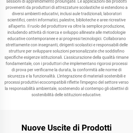
sessioni di apprendimento prolungate. Le applicazioni dei prodotti
provenenti da produttori di attrezzature scolastiche si estendono a
diversi ambienti educativi, inclusi aule tradizionali, laboratori
scientifici, centri informatici, palestre, biblioteche e aree ricreative
all'aperto. Il ruolo del produttore va oltre la semplice produzione,
includendo attività di ricerca e sviluppo allineate alle metodologie
educative contemporanee e ai progressi tecnologici. Collaborano
strettamente con insegnanti, dirigenti scolastici e responsabili delle
strutture per sviluppare soluzioni personalizzate che soddisfino
specifiche esigenze istituzionali. L'assicurazione della qualità rimane
fondamentale, con i produttori che implementano rigorosi processi
di prova per verificarne la durata, la conformità alle norme di
sicurezza e la funzionalità. L'integrazione di materiali sostenibili e
processi produttivi ecocompatibili riflette l'impegno del settore verso
la responsabilità ambientale, sostenendo al contempo gli obiettivi di
sostenibilità delle istituzioni educative.
Nuove Uscite di Prodotti