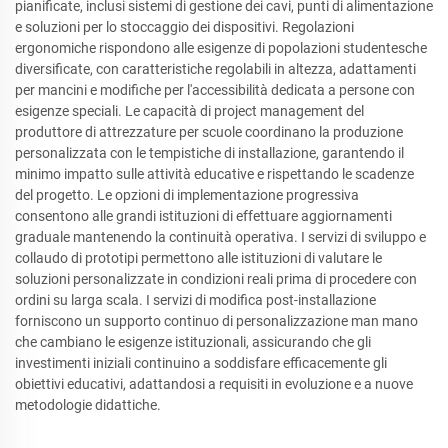
pianificate, inclusi sistemi di gestione dei cavi, punti di alimentazione
e soluzioni per lo stoccaggio dei dispositivi. Regolazioni
ergonomiche rispondono alle esigenze di popolazioni studentesche
diversificate, con caratteristiche regolabili in altezza, adattamenti
per mancini e modifiche per l'accessibilità dedicata a persone con
esigenze speciali. Le capacità di project management del
produttore di attrezzature per scuole coordinano la produzione
personalizzata con le tempistiche di installazione, garantendo il
minimo impatto sulle attività educative e rispettando le scadenze
del progetto. Le opzioni di implementazione progressiva
consentono alle grandi istituzioni di effettuare aggiornamenti
graduale mantenendo la continuità operativa. I servizi di sviluppo e
collaudo di prototipi permettono alle istituzioni di valutare le
soluzioni personalizzate in condizioni reali prima di procedere con
ordini su larga scala. I servizi di modifica post-installazione
forniscono un supporto continuo di personalizzazione man mano
che cambiano le esigenze istituzionali, assicurando che gli
investimenti iniziali continuino a soddisfare efficacemente gli
obiettivi educativi, adattandosi a requisiti in evoluzione e a nuove
metodologie didattiche.