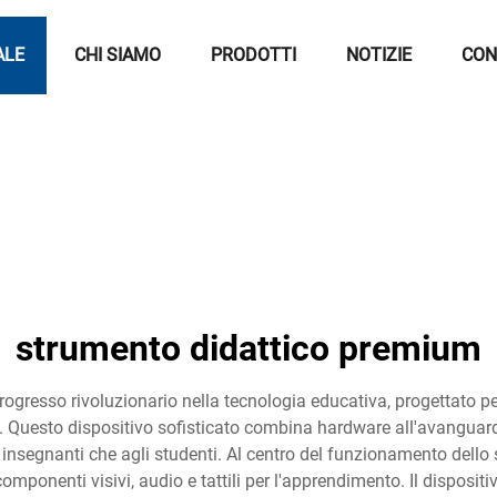
ALE
CHI SIAMO
PRODOTTI
NOTIZIE
CON
strumento didattico premium
resso rivoluzionario nella tecnologia educativa, progettato per 
. Questo dispositivo sofisticato combina hardware all'avanguardi
 insegnanti che agli studenti. Al centro del funzionamento dell
ponenti visivi, audio e tattili per l'apprendimento. Il dispositiv