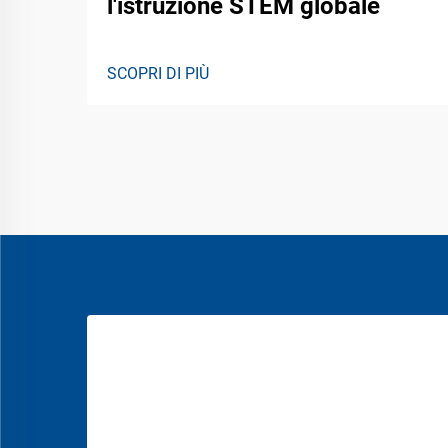
l'istruzione STEM globale
SCOPRI DI PIÙ