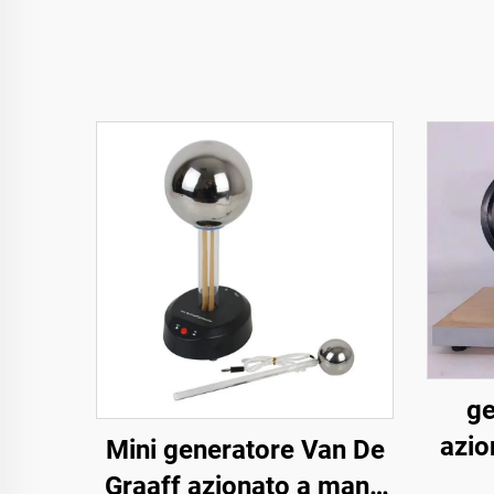
ge
azi
Mini generatore Van De
Graaff azionato a mano