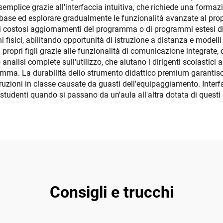
semplice grazie all'interfaccia intuitiva, che richiede una formaz
ase ed esplorare gradualmente le funzionalità avanzate al propr
di costosi aggiornamenti del programma o di programmi estesi di
ni fisici, abilitando opportunità di istruzione a distanza e model
 propri figli grazie alle funzionalità di comunicazione integrate,
nalisi complete sull'utilizzo, che aiutano i dirigenti scolastici
ogramma. La durabilità dello strumento didattico premium garantis
rruzioni in classe causate da guasti dell'equipaggiamento. Inter
studenti quando si passano da un'aula all'altra dotata di questi 
Consigli e trucchi