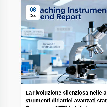
08
Dec
La rivoluzione silenziosa nelle 
strumenti didattici avanzati st