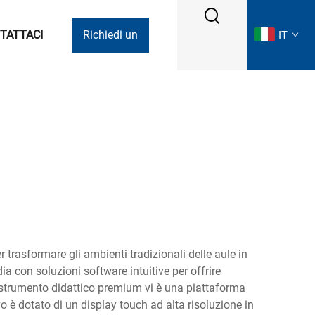
TATTACI
Richiedi un
IT
preventivo
trasformare gli ambienti tradizionali delle aule in
a con soluzioni software intuitive per offrire
o strumento didattico premium vi è una piattaforma
o è dotato di un display touch ad alta risoluzione in