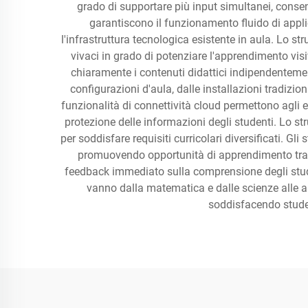
grado di supportare più input simultanei, conse
garantiscono il funzionamento fluido di appl
l'infrastruttura tecnologica esistente in aula. Lo s
vivaci in grado di potenziare l'apprendimento vis
chiaramente i contenuti didattici indipendentement
configurazioni d'aula, dalle installazioni tradizi
funzionalità di connettività cloud permettono agli ed
protezione delle informazioni degli studenti. Lo st
per soddisfare requisiti curricolari diversificati. G
promuovendo opportunità di apprendimento tra pa
feedback immediato sulla comprensione degli student
vanno dalla matematica e dalle scienze alle art
soddisfacendo student