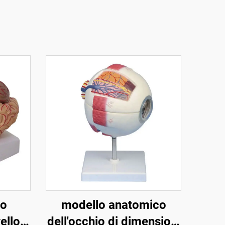
co
modello anatomico
ello
dell'occhio di dimensioni