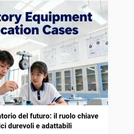
atorio del futuro: il ruolo chiave
ici durevoli e adattabili