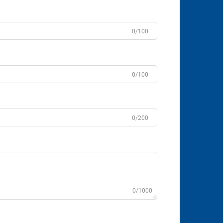
0/100
0/100
0/200
0/1000