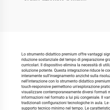
per uso educativo
Lo strumento didattico premium offre vantaggi signifi
riduzione sostanziale del tempo di preparazione gra
curricolari. Il dispositivo elimina la necessità di ut
soluzione potente. Questa integrazione riduce le co
interamente sull'insegnamento anziché sulla risoluzi
nell'interazione con lo strumento didattico premium
touch-responsive permettono un'esplorazione pratica
visualizzare contemporaneamente diversi formati m
informazioni nel formato a lui più congeniale. Il va
tradizionali configurazioni tecnologiche in aula. Le 
supporto tecnico minimo nel tempo. Le caratteristiche