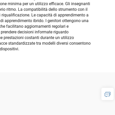
ione minima per un utilizzo efficace. Gli insegnanti
io ritmo. La compatibilità dello strumento con il
 riqualificazione. Le capacità di apprendimento a
li di apprendimento ibrido. I genitori ottengono una
 che facilitano aggiornamenti regolari e
 a prendere decisioni informate riguardo
ce prestazioni costanti durante un utilizzo
facce standardizzate tra modelli diversi consentono
dispositivi.