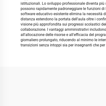
istituzionali. Lo sviluppo professionale diventa più 
possono rapidamente padroneggiare le funzioni di b
software educativo esistente elimina la necessità 
distanza estendono la portata dell'aula oltre i confi
visione più approfondita sui progressi scolastici dei
collaborazione. I vantaggi amministrativi includono a
all'allocazione delle risorse e all'efficacia del pr
giornaliero prolungato, riducendo al minimo le inte
transizioni senza intoppi sia per insegnanti che per 