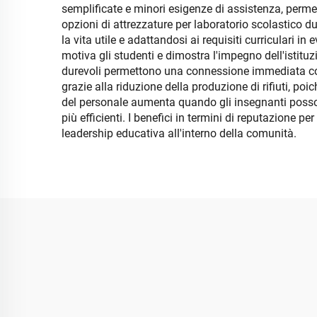
semplificate e minori esigenze di assistenza, perme
opzioni di attrezzature per laboratorio scolastico 
la vita utile e adattandosi ai requisiti curriculari 
motiva gli studenti e dimostra l'impegno dell'istituz
durevoli permettono una connessione immediata con 
grazie alla riduzione della produzione di rifiuti, p
del personale aumenta quando gli insegnanti posson
più efficienti. I benefici in termini di reputazione 
leadership educativa all'interno della comunità.