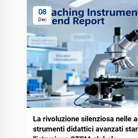
08
Dec
La rivoluzione silenziosa nelle 
strumenti didattici avanzati st