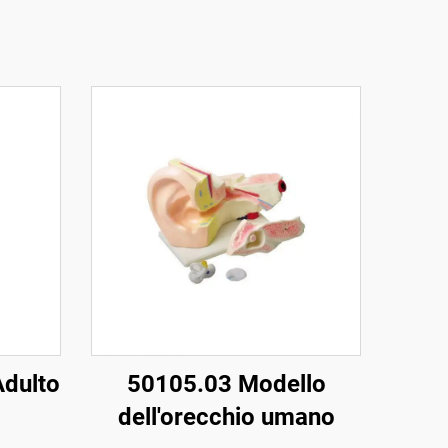
Adulto
50105.03 Modello
dell'orecchio umano