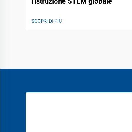
l'istruzione STEM globale
SCOPRI DI PIÙ