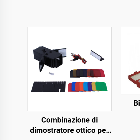
Bi
Combinazione di
dimostratore ottico per