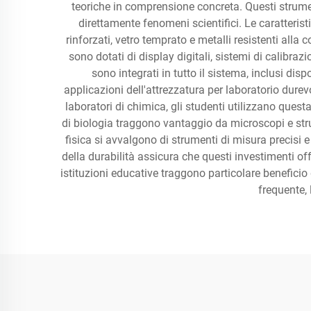
teoriche in comprensione concreta. Questi strumen
direttamente fenomeni scientifici. Le caratteri
rinforzati, vetro temprato e metalli resistenti all
sono dotati di display digitali, sistemi di calibra
sono integrati in tutto il sistema, inclusi disp
applicazioni dell'attrezzatura per laboratorio durevo
laboratori di chimica, gli studenti utilizzano questa
di biologia traggono vantaggio da microscopi e strum
fisica si avvalgono di strumenti di misura precisi e
della durabilità assicura che questi investimenti o
istituzioni educative traggono particolare beneficio 
frequente, 