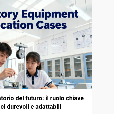
atorio del futuro: il ruolo chiave
ici durevoli e adattabili