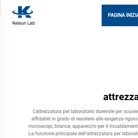
PAGINA INIZI
attrezza
L'attrezzatura per laboratorio durevole per scuol
affidabili in grado di resistere alle esigenze ri
microscopi, bilance, apparecchi per il riscaldamento
La funzione principale dell'attrezzatura per labor