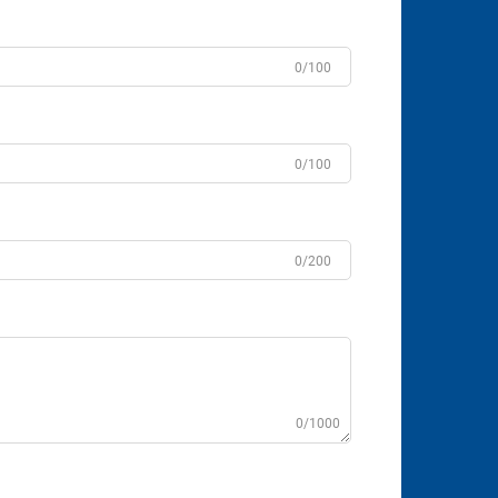
0/100
0/100
0/200
0/1000