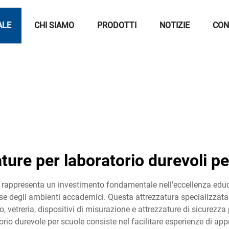
ALE
CHI SIAMO
PRODOTTI
NOTIZIE
CON
ture per laboratorio durevoli p
e rappresenta un investimento fondamentale nell'eccellenza educa
gorose degli ambienti accademici. Questa attrezzatura specializ
, vetreria, dispositivi di misurazione e attrezzature di sicurezza
atorio durevole per scuole consiste nel facilitare esperienze di 