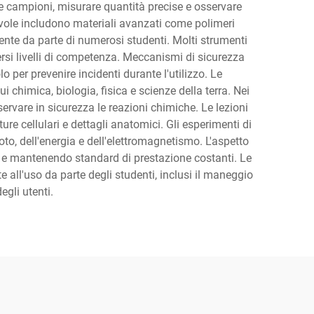
re campioni, misurare quantità precise e osservare
evole includono materiali avanzati come polimeri
uente da parte di numerosi studenti. Molti strumenti
versi livelli di competenza. Meccanismi di sicurezza
lo per prevenire incidenti durante l'utilizzo. Le
i chimica, biologia, fisica e scienze della terra. Nei
sservare in sicurezza le reazioni chimiche. Le lezioni
re cellulari e dettagli anatomici. Gli esperimenti di
oto, dell'energia e dell'elettromagnetismo. L'aspetto
ne e mantenendo standard di prestazione costanti. Le
e all'uso da parte degli studenti, inclusi il maneggio
egli utenti.