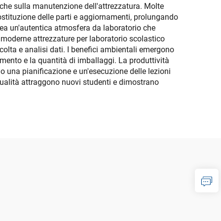
 che sulla manutenzione dell'attrezzatura. Molte
ostituzione delle parti e aggiornamenti, prolungando
à crea un'autentica atmosfera da laboratorio che
le moderne attrezzature per laboratorio scolastico
lta e analisi dati. I benefici ambientali emergono
imento e la quantità di imballaggi. La produttività
 una pianificazione e un'esecuzione delle lezioni
i qualità attraggono nuovi studenti e dimostrano