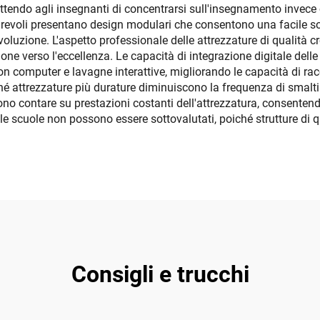
ttendo agli insegnanti di concentrarsi sull'insegnamento invece
durevoli presentano design modulari che consentono una facile s
in evoluzione. L'aspetto professionale delle attrezzature di qualit
ione verso l'eccellenza. Le capacità di integrazione digitale del
computer e lavagne interattive, migliorando le capacità di racco
oiché attrezzature più durature diminuiscono la frequenza di smalt
o contare su prestazioni costanti dell'attrezzatura, consentendo
per le scuole non possono essere sottovalutati, poiché strutture d
Consigli e trucchi