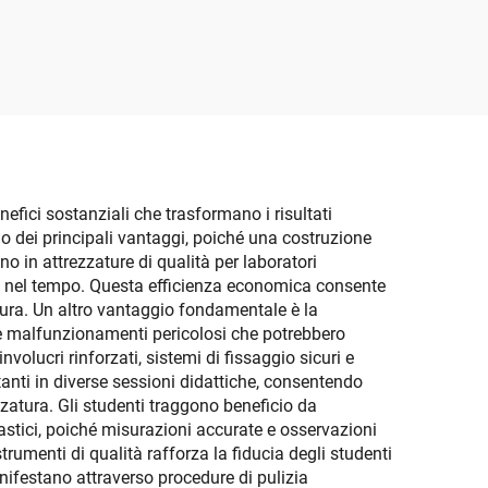
efici sostanziali che trasformano i risultati
o dei principali vantaggi, poiché una costruzione
o in attrezzature di qualità per laboratori
ivi nel tempo. Questa efficienza economica consente
atura. Un altro vantaggio fondamentale è la
ene malfunzionamenti pericolosi che potrebbero
olucri rinforzati, sistemi di fissaggio sicuri e
tanti in diverse sessioni didattiche, consentendo
zzatura. Gli studenti traggono beneficio da
astici, poiché misurazioni accurate e osservazioni
trumenti di qualità rafforza la fiducia degli studenti
nifestano attraverso procedure di pulizia