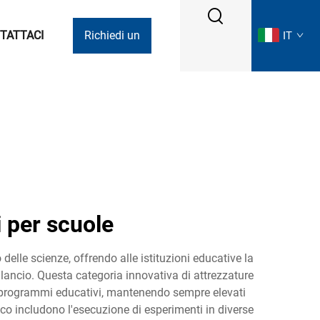
TATTACI
Richiedi un
IT
preventivo
i per scuole
elle scienze, offrendo alle istituzioni educative la
 bilancio. Questa categoria innovativa di attrezzature
 programmi educativi, mantenendo sempre elevati
tico includono l'esecuzione di esperimenti in diverse