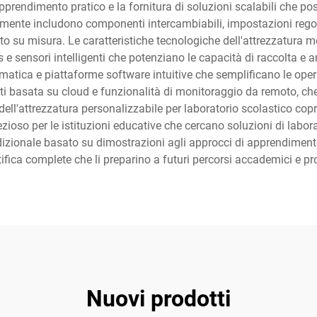
 apprendimento pratico e la fornitura di soluzioni scalabili che p
icamente includono componenti intercambiabili, impostazioni rego
to su misura. Le caratteristiche tecnologiche dell'attrezzatura m
ss e sensori intelligenti che potenziano le capacità di raccolta e 
omatica e piattaforme software intuitive che semplificano le oper
ti basata su cloud e funzionalità di monitoraggio da remoto, ch
ell'attrezzatura personalizzabile per laboratorio scolastico copr
so per le istituzioni educative che cercano soluzioni di labor
izionale basato su dimostrazioni agli approcci di apprendimento
fica complete che li preparino a futuri percorsi accademici e profe
Nuovi prodotti