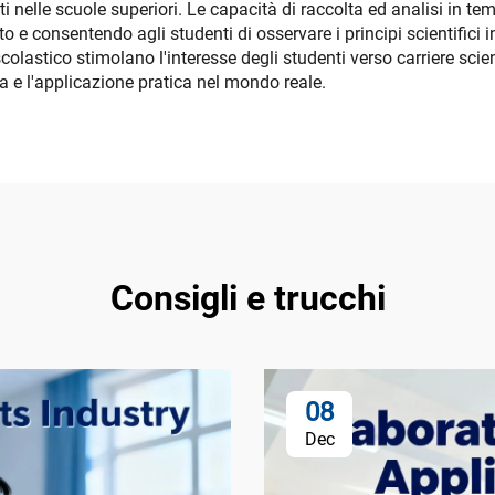
i nelle scuole superiori. Le capacità di raccolta ed analisi in tem
consentendo agli studenti di osservare i principi scientifici in
scolastico stimolano l'interesse degli studenti verso carriere scie
la e l'applicazione pratica nel mondo reale.
Consigli e trucchi
08
Dec