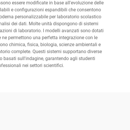
ossono essere modificate in base all'evoluzione delle
labili e configurazioni espandibili che consentono
oderna personalizzabile per laboratorio scolastico
analisi dei dati. Molte unità dispongono di sistemi
azioni di laboratorio. I modelli avanzati sono dotati
e ne permettono una perfetta integrazione con le
ono chimica, fisica, biologia, scienze ambientali e
atorio complete. Questi sistemi supportano diverse
 basati sull'indagine, garantendo agli studenti
ssionali nei settori scientifici.