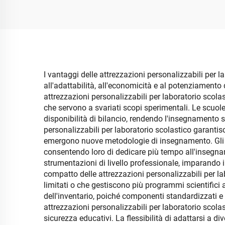
per laboratorio
scientifico con
temperatura
I vantaggi delle attrezzazioni personalizzabili per l
all'adattabilità, all'economicità e al potenziamento
attrezzazioni personalizzabili per laboratorio scola
che servono a svariati scopi sperimentali. Le scuol
disponibilità di bilancio, rendendo l'insegnamento sc
personalizzabili per laboratorio scolastico garant
emergono nuove metodologie di insegnamento. Gli i
consentendo loro di dedicare più tempo all'insegnam
strumentazioni di livello professionale, imparando in
compatto delle attrezzazioni personalizzabili per la
limitati o che gestiscono più programmi scientifici a
dell'inventario, poiché componenti standardizzati e 
attrezzazioni personalizzabili per laboratorio scol
sicurezza educativi. La flessibilità di adattarsi a di