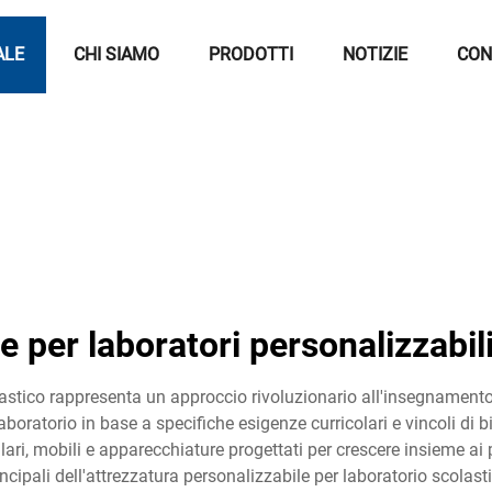
ALE
CHI SIAMO
PRODOTTI
NOTIZIE
CON
e per laboratori personalizzabil
lastico rappresenta un approccio rivoluzionario all'insegnamento d
 laboratorio in base a specifiche esigenze curricolari e vincoli di
i, mobili e apparecchiature progettati per crescere insieme ai
ncipali dell'attrezzatura personalizzabile per laboratorio scolas