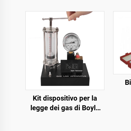
Bi
Kit dispositivo per la
legge dei gas di Boyle
Apparato materiali
studente attrezzature