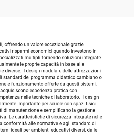
ali, offrendo un valore eccezionale grazie
ficativi risparmi economici quando investono in
pecializzati multipli fornendo soluzioni integrate
almente le proprie capacità in base alle
ie diverse. Il design modulare delle attrezzazioni
 gli standard del programma didattico cambiano o
ne e funzionamento offerte da questi sistemi,
i acquisiscono esperienza pratica con
mpetenza nelle tecniche di laboratorio. Il design
larmente importante per scuole con spazi fisici
siti di manutenzione e semplificano la gestione
a. Le caratteristiche di sicurezza integrate nelle
a conformità alle normative e agli standard di
temi ideali per ambienti educativi diversi, dalle