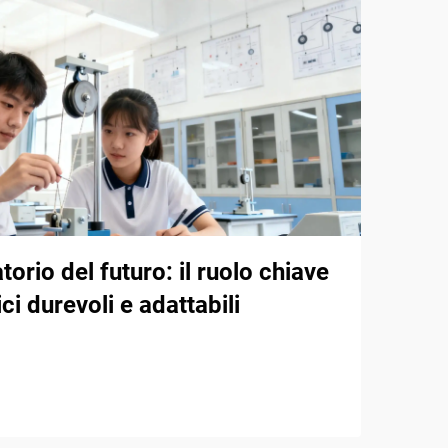
atorio del futuro: il ruolo chiave
ici durevoli e adattabili