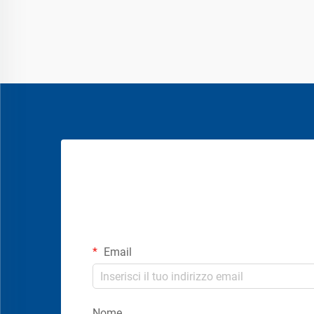
Email
Nome