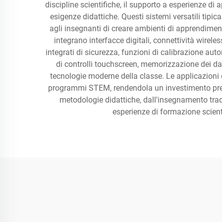
discipline scientifiche, il supporto a esperienze di
esigenze didattiche. Questi sistemi versatili tip
agli insegnanti di creare ambienti di apprendimen
integrano interfacce digitali, connettività wirele
integrati di sicurezza, funzioni di calibrazione aut
di controlli touchscreen, memorizzazione dei da
tecnologie moderne della classe. Le applicazioni d
programmi STEM, rendendola un investimento prezio
metodologie didattiche, dall'insegnamento trad
esperienze di formazione scienti