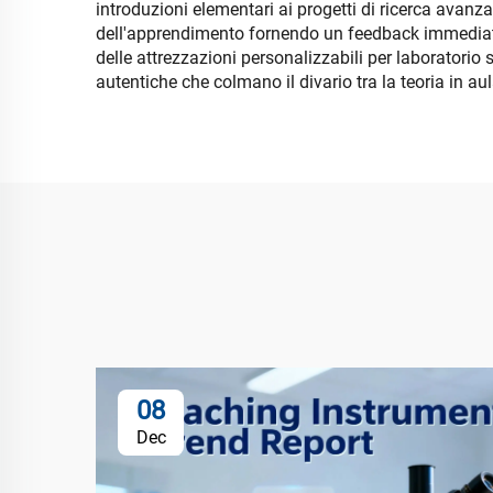
introduzioni elementari ai progetti di ricerca avanzat
dell'apprendimento fornendo un feedback immediato e 
delle attrezzazioni personalizzabili per laboratorio 
autentiche che colmano il divario tra la teoria in au
08
Dec