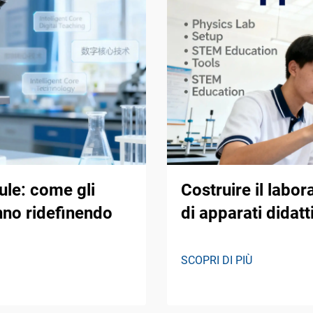
aule: come gli
Costruire il labor
anno ridefinendo
di apparati didatt
SCOPRI DI PIÙ