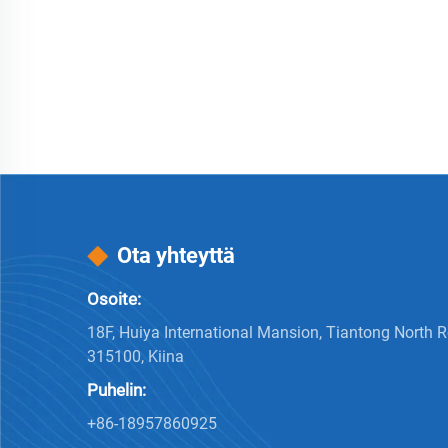
Ota yhteyttä
Osoite:
18F, Huiya International Mansion, Tiantong North 
315100, Kiina
Puhelin:
+86-18957860925