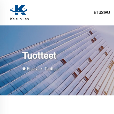
ETUSIVU
Tuotteet
Etusivu
>
Tuotteet