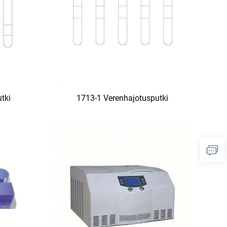
tki
1713-1 Verenhajotusputki