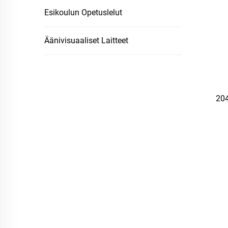
Esikoulun Opetuslelut
Äänivisuaaliset Laitteet
204