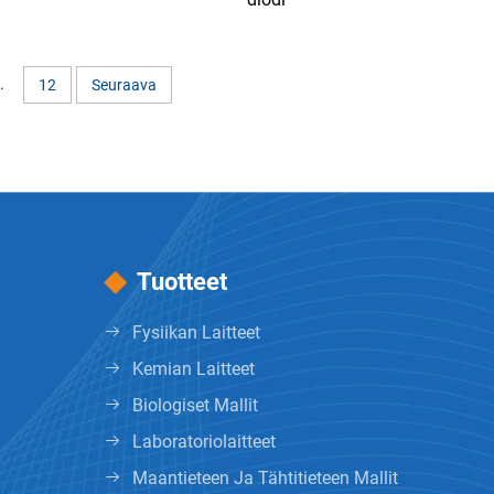
.
12
Seuraava
Tuotteet
Fysiikan Laitteet
Kemian Laitteet
Biologiset Mallit
Laboratoriolaitteet
Maantieteen Ja Tähtitieteen Mallit