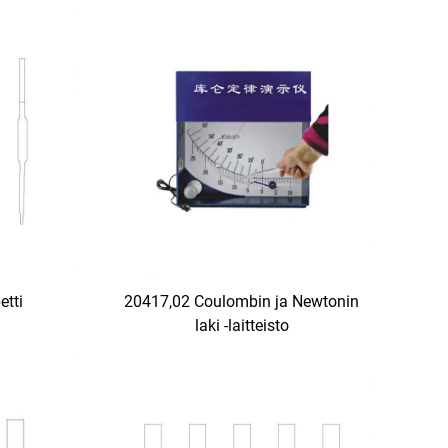
etti
20417,02 Coulombin ja Newtonin
laki -laitteisto