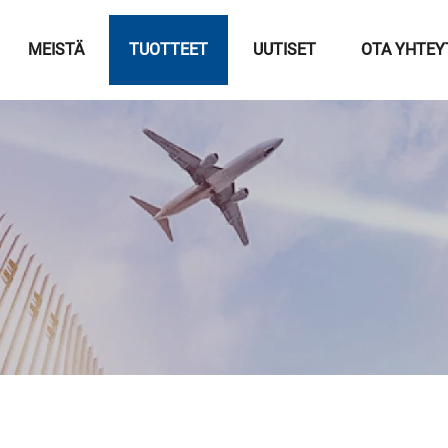
MEISTÄ
TUOTTEET
UUTISET
OTA YHTEY