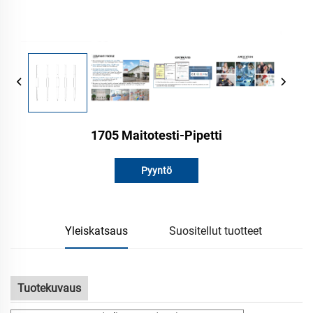
1705 Maitotesti-Pipetti
Pyyntö
Yleiskatsaus
Suositellut tuotteet
Tuotekuvaus