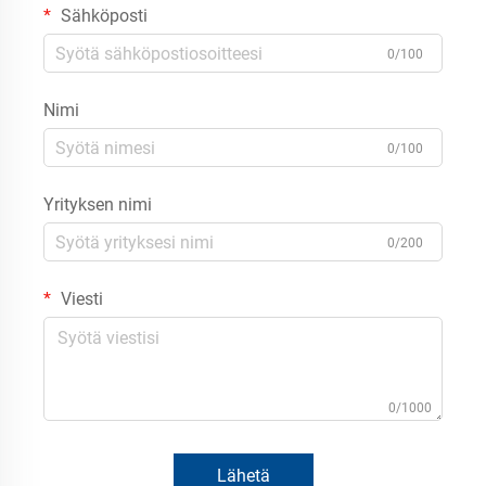
Sähköposti
0/100
Nimi
0/100
Yrityksen nimi
0/200
Viesti
0/1000
Lähetä