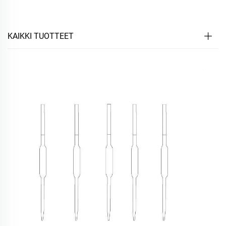
KAIKKI TUOTTEET