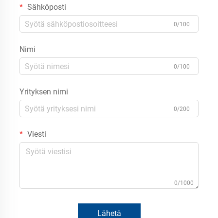
Sähköposti
0/100
Nimi
0/100
Yrityksen nimi
0/200
Viesti
0/1000
Lähetä