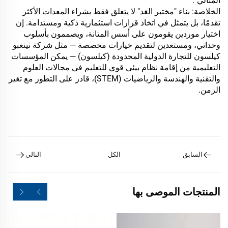
المثالي".
الخلاصة: بناء "مختبر الغد" لا يتعلق فقط بشراء المعدات الأكثر
تقدمًا، بل يتمثل في اتخاذ قرارات استثمارية ذكية ومستدامة. إن
اختيار موردين يقومون على أسس المتانة، ويصممون بأسلوب
وحداتي، ومستعدين لتقديم خيارات مخصصة — مثل شركة نينغبو
كيلسون للتجارة الدولية المحدودة (كيلسون) — يمكن المؤسسات
التعليمية من إقامة نظام بيئي قوي للتعليم في مجالات العلوم
والتقنية والهندسة والرياضيات (STEM)، قادر على التطور مع تغير
الزمن.
السابق
الكل
التالي
المنتجات الموصى بها