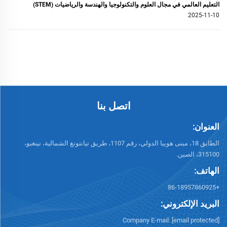
التعليم العالمي في مجال العلوم والتكنولوجيا والهندسة والرياضيات (STEM)
2025-11-10
اتصل بنا
العنوان:
الطابق 18، مبنى هوييا الدولي، رقم 1107، طريق تيانتونغ الشمالية، نينغبو،
315100، الصين.
الهاتف:
+86-18957860925
البريد الإلكتروني:
Company E-mail:
[email protected]