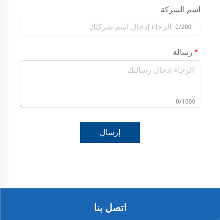
اسم الشركة
0/200
رسالة
0/1000
إرسال
اتصل بنا