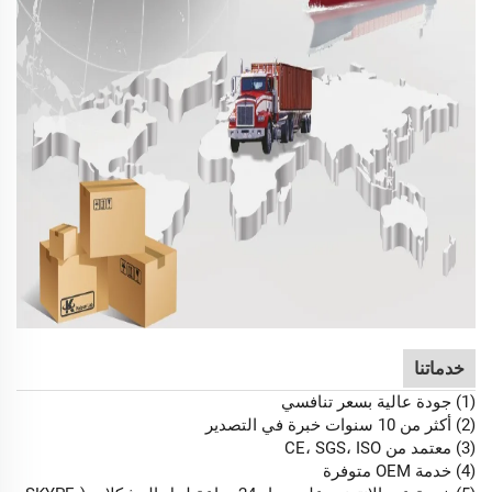
خدماتنا
(1) جودة عالية بسعر تنافسي
(2) أكثر من 10 سنوات خبرة في التصدير
(3) معتمد من CE، SGS، ISO
(4) خدمة OEM متوفرة