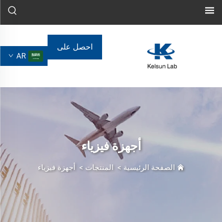
احصل على
AR
عرض أسعار
أجهزة فيزياء
الصفحة الرئيسية
>
المنتجات
>
أجهزة فيزياء