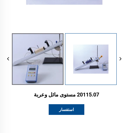
20115.07 مستوى مائل وعربة
استفسار