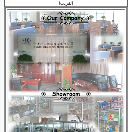
القريب!