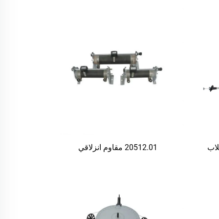
لاب
20512.01 مقاوم انزلاقي