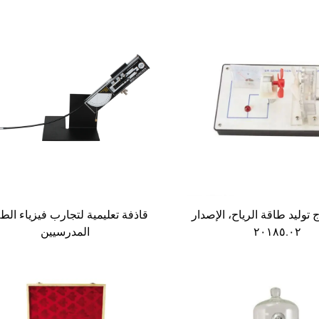
 توليد طاقة الرياح، الإصدار
قاذفة تعليمية لتجارب فيزياء الط
٢٠١٨٥.٠٢
المدرسيين