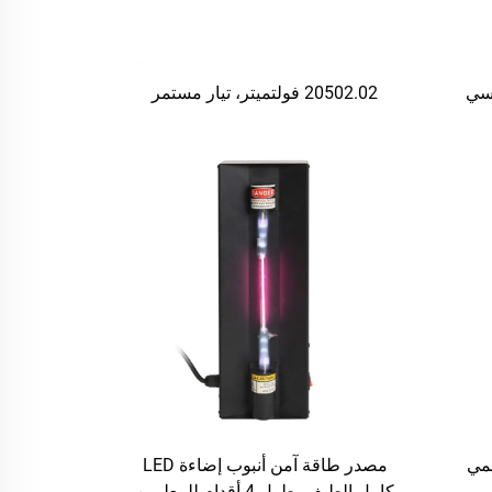
اسي
20502.02 فولتميتر، تيار مستمر
مي
مصدر طاقة آمن أنبوب إضاءة LED
كامل الطيف بطول 4 أقدام للمعلمين