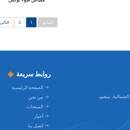
السابق
1
2
التالي
روابط سريعة
الصفحة الرئيسية
1107، طريق تيانتونغ الشمالية، نينغبو،
من نحن
المنتجات
أخبار
اتصل بنا