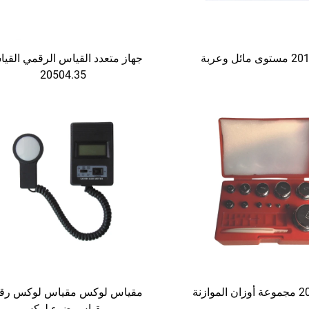
ائل وعربة
جهاز متعدد القياس الرقمي القي
20504.35
موازنة
مقياس لوكس مقياس لوكس رق
مقياس ضوء لوكس