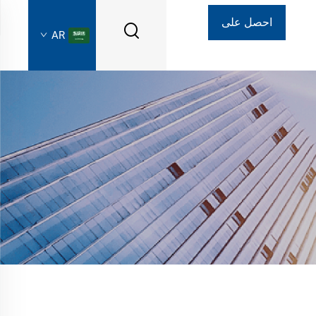
احصل على
AR
عرض أسعار