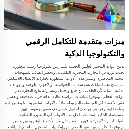
ميزات متقدمة للتكامل الرقمي
والتكنولوجيا الذكية
تدمج أدوات المختبر العلمي الحديثة للمدارس تكنولوجيا رقمية متطورة
تحدث ثورة في التجارب المخبرية التقليدية، وتحضّر الطلاب للمنهجيات
البحثية المعاصرة. وتتميز هذه الأدوات المتطورة بخيارات الاتصال اللاسلكي
التي تتيح نقل البيانات بسلاسة إلى الحواسيب والأجهزة اللوحية والهواتف
الذكية، مما يمكّن الطلاب من جمع وتحليل ومشاركة نتائج التجارب في
الوقت الفعلي. وتوفر الشاشات الرقمية عالية الدقة قراءات دقيقة وتقضي
على الأخطاء في القياسات المرتبطة عادةً بالأدوات التناظرية، ما يضمن جمع
بيانات دقيقاً وهو أمر جوهري لتحليل علمي ذي معنى. وتقوم أجهيز
الاستشعار الذكية المدمجة داخل هذه الأدوات في المعايرة التلقائية
للقياسات وتقدّم تردود فورية، مما يقلل من الأخطاء البشرية ويزيد من
موثوقية التجارب. ويستفيد الطلاب من إمكانيات التسجيل التلقائي للبيانات