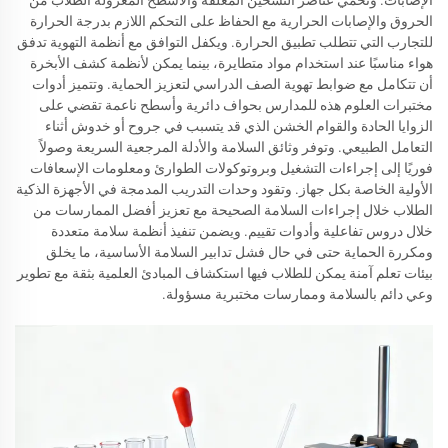
الحروق والإصابات الحرارية مع الحفاظ على التحكم اللازم بدرجة الحرارة
للتجارب التي تتطلب تطبيق الحرارة. ويكفل التوافق مع أنظمة التهوية تدفق
هواء مناسبًا عند استخدام مواد متطايرة، بينما يمكن لأنظمة كشف الأبخرة
أن تتكامل مع ضوابط تهوية الصف الدراسي لتعزيز الحماية. وتتميز أدوات
مختبرات العلوم هذه للمدارس بحواف دائرية وأسطح ناعمة تقضي على
الزوايا الحادة والقوام الخشن الذي قد يتسبب في جروح أو خدوش أثناء
التعامل الطبيعي. وتوفر وثائق السلامة والأدلة المرجعية السريعة وصولاً
فوريًا إلى إجراءات التشغيل وبروتوكولات الطوارئ ومعلومات الإسعافات
الأولية الخاصة بكل جهاز. وتقود وحدات التدريب المدمجة في الأجهزة الذكية
الطلاب خلال إجراءات السلامة الصحيحة مع تعزيز أفضل الممارسات من
خلال دروس تفاعلية وأدوات تقييم. ويضمن تنفيذ أنظمة سلامة متعددة
ومكررة الحماية حتى في حال فشل تدابير السلامة الأساسية، ما يخلق
بيئات تعلم آمنة يمكن للطلاب فيها استكشاف المبادئ العلمية بثقة مع تطوير
وعي دائم بالسلامة وممارسات مختبرية مسؤولة.