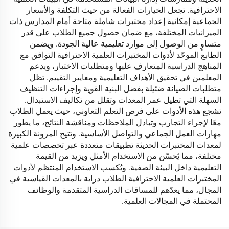
الاحترافية. تجعل الخيارات الفعالة من حيث التكلفة والأسعار
الجماعية إمكانية إعداد مختبرات شاملة متاحة أمام المدارس ذات
الميزانيات المختلفة، مع ضمان حصول جميع الطلاب على قدر
متساوٍ من الوصول إلى موارد تعليمية عالية الجودة. ويضمن
الطابع الموحّد لأدوات المختبرات العلمية الاحترافية التوافق مع
المناهج الدراسية المتعارف عليها ومتطلبات الاختبار، ويدعم
المعلمين في تحقيق الأهداف التعليمية ومعايير التقييم. تظل
متطلبات الصيانة ضئيلة بفضل البنية القوية وإجراءات التنظيف
السهلة التي تطيل عمر المعدات وتقلل من تكاليف الاستبدال.
تشجع هذه الأدوات على فرص التعلم التعاوني، حيث يعمل الطلاب
معًا لإجراء التجارب وتبادل الملاحظات ومناقشة النتائج، ما يطور
مهارات العمل الجماعي والتواصل الأساسية. وتتيح المرونة الكبيرة
لمعدات المختبرات الحديثة تطبيقات متعددة عبر تخصصات علمية
مختلفة، مما يُحسّن من الاستخدام الأمثل ويزيد من القيمة
التعليمية داخل البيئة الصفية. ويُكسب الاستخدام المنتظم لأدوات
المختبرات العلمية الاحترافية الطلاب دراية بالمعدات القياسية في
المجال، مما يعدّهم للمساقات الدراسية المتقدمة والوظائف
المحتملة في المجالات العلمية.