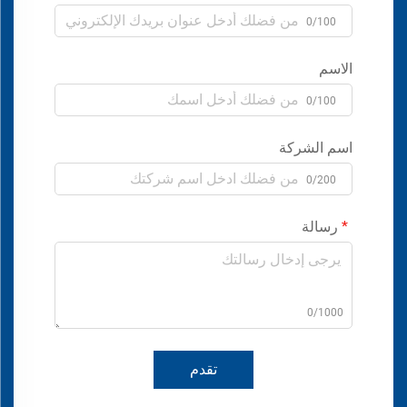
0/100
الاسم
0/100
اسم الشركة
0/200
رسالة
0/1000
تقدم