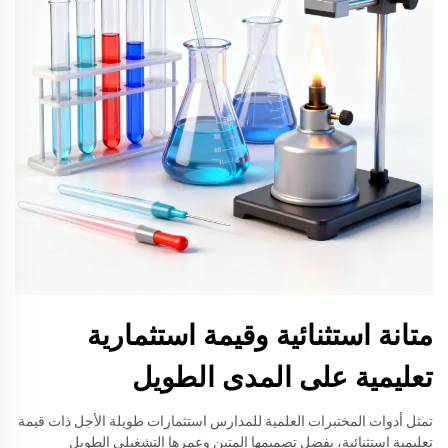
متانة استثنائية وقيمة استثمارية
تعليمية على المدى الطويل
تمثل أدوات المختبرات العلمية للمدارس استثمارات طويلة الأجل ذات قيمة
تعليمية استثنائية، بفضل تصميمها المتين وعمرها التشغيلي الطويل