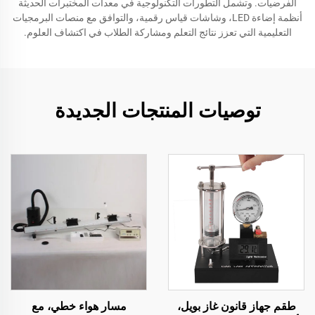
الفرضيات. وتشمل التطورات التكنولوجية في معدات المختبرات الحديثة
أنظمة إضاءة LED، وشاشات قياس رقمية، والتوافق مع منصات البرمجيات
التعليمية التي تعزز نتائج التعلم ومشاركة الطلاب في اكتشاف العلوم.
توصيات المنتجات الجديدة
طقم جهاز قانون غاز بويل،
مسار هواء خطي، مع