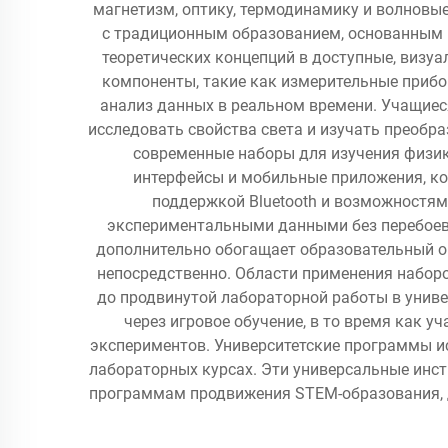
магнетизм, оптику, термодинамику и волновы
с традиционным образованием, основанным 
теоретических концепций в доступные, визу
компоненты, такие как измерительные прибо
анализ данных в реальном времени. Учащиес
исследовать свойства света и изучать преобр
современные наборы для изучения физик
интерфейсы и мобильные приложения, ко
поддержкой Bluetooth и возможностям
экспериментальными данными без перебоев.
дополнительно обогащает образовательный о
непосредственно. Области применения наборо
до продвинутой лабораторной работы в унив
через игровое обучение, в то время как 
экспериментов. Университетские программы и
лабораторных курсах. Эти универсальные инс
программам продвижения STEM-образования, д