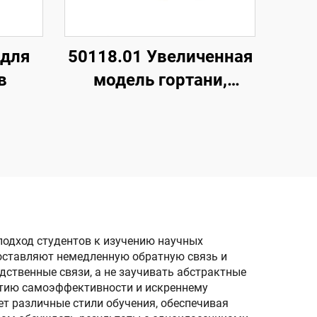
 для
50118.01 Увеличенная
в
модель гортани,
сердца, легких
одход студентов к изучению научных
оставляют немедленную обратную связь и
ственные связи, а не заучивать абстрактные
итию самоэффективности и искреннему
ет различные стили обучения, обеспечивая