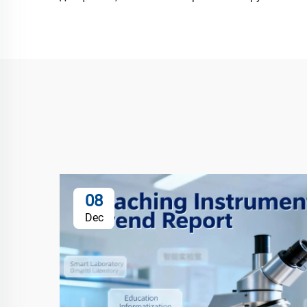
08
Dec