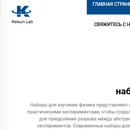
ГЛАВНАЯ СТРАН
СВЯЖИТЕСЬ С 
на
Наборы для изучения физики представляют 
практическими экспериментами, чтобы созда
для преодоления разрыва между абстра
экспериментов. Современные наборы для 