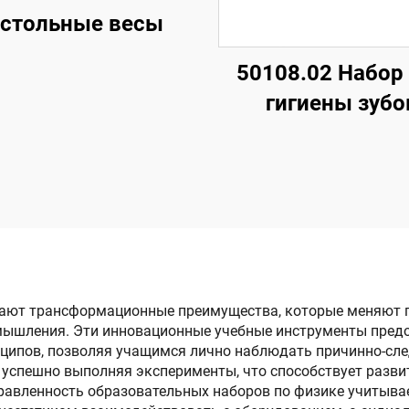
стольные весы
50108.02 Набор
гигиены зубо
ают трансформационные преимущества, которые меняют п
мышления. Эти инновационные учебные инструменты пред
ципов, позволяя учащимся лично наблюдать причинно-след
 успешно выполняя эксперименты, что способствует разв
правленность образовательных наборов по физике учитыва