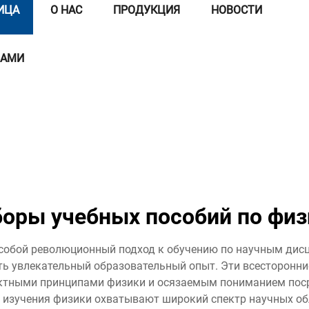
ИЦА
О НАС
ПРОДУКЦИЯ
НОВОСТИ
НАМИ
боры учебных пособий по физ
собой революционный подход к обучению по научным дисци
ть увлекательный образовательный опыт. Эти всесторонн
ктными принципами физики и осязаемым пониманием пос
изучения физики охватывают широкий спектр научных обл