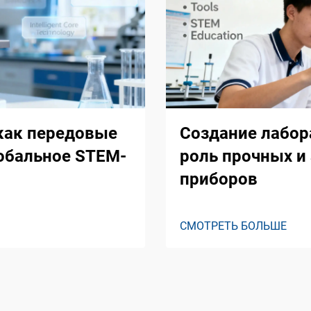
 как передовые
Создание лабор
обальное STEM-
роль прочных и
приборов
СМОТРЕТЬ БОЛЬШЕ