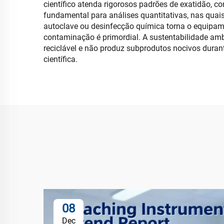
científico atenda rigorosos padrões de exatidão, c
fundamental para análises quantitativas, nas quais
autoclave ou desinfecção química torna o equipamen
contaminação é primordial. A sustentabilidade ambi
reciclável e não produz subprodutos nocivos duran
científica.
08
Dec