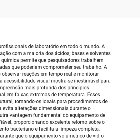
profissionais de laboratório em todo o mundo. A
reação com a maioria dos ácidos, bases e solventes
e química permite que pesquisadores trabalhem
adas que poderiam comprometer seu trabalho. A
os observar reações em tempo real e monitorar
a acessibilidade visual mostra-se inestimável para
mpreensão mais profunda dos princípios
nal em faixas extremas de temperatura. Esses
utural, tornando-os ideais para procedimentos de
a evita alterações dimensionais durante o
 outra vantagem fundamental do equipamento de
ável, proporcionando excelente retorno sobre o
nto bacteriano e facilita a limpeza completa,
garante que o equipamento volumétrico de vidro