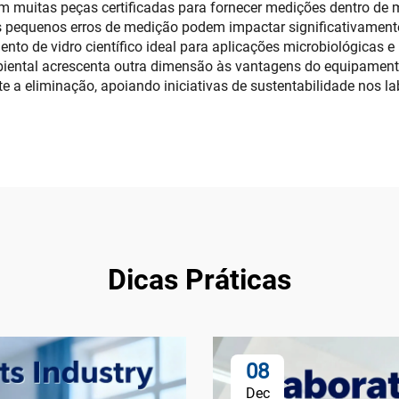
om muitas peças certificadas para fornecer medições dentro de m
 pequenos erros de medição podem impactar significativamente o
to de vidro científico ideal para aplicações microbiológicas e
ental acrescenta outra dimensão às vantagens do equipamento de
te a eliminação, apoiando iniciativas de sustentabilidade nos 
Dicas Práticas
08
Dec