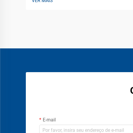
VER MAIS
E-mail