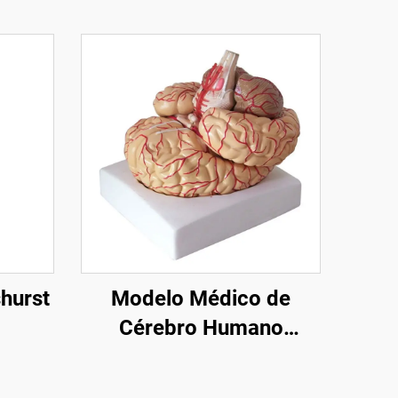
hurst
Modelo Médico de
Cérebro Humano
Anatômico Educacional
em Fatias para Ensino