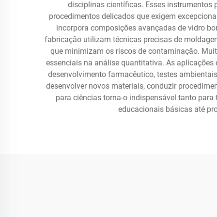
disciplinas científicas. Esses instrumentos
procedimentos delicados que exigem excepcional 
incorpora composições avançadas de vidro boro
fabricação utilizam técnicas precisas de moldagem
que minimizam os riscos de contaminação. Muit
essenciais na análise quantitativa. As aplicaçõe
desenvolvimento farmacêutico, testes ambientais
desenvolver novos materiais, conduzir procedimen
para ciências torna-o indispensável tanto para
educacionais básicas até pro