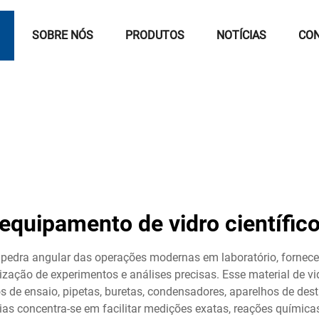
L
SOBRE NÓS
PRODUTOS
NOTÍCIAS
CO
equipamento de vidro científic
 pedra angular das operações modernas em laboratório, fornec
alização de experimentos e análises precisas. Esse material de
os de ensaio, pipetas, buretas, condensadores, aparelhos de des
as concentra-se em facilitar medições exatas, reações químicas