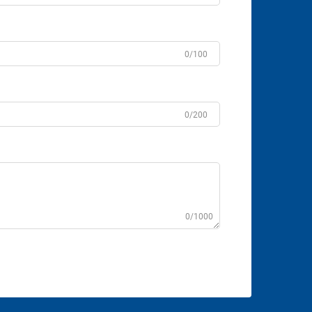
0/100
0/200
0/1000