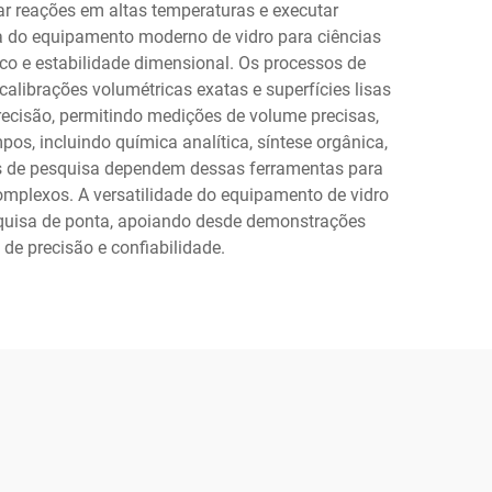
zar reações em altas temperaturas e executar
ca do equipamento moderno de vidro para ciências
co e estabilidade dimensional. Os processos de
alibrações volumétricas exatas e superfícies lisas
cisão, permitindo medições de volume precisas,
s, incluindo química analítica, síntese orgânica,
ões de pesquisa dependem dessas ferramentas para
omplexos. A versatilidade do equipamento de vidro
pesquisa de ponta, apoiando desde demonstrações
de precisão e confiabilidade.