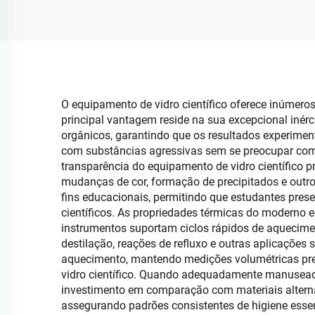
O equipamento de vidro científico oferece inúmeros
principal vantagem reside na sua excepcional inérc
orgânicos, garantindo que os resultados experime
com substâncias agressivas sem se preocupar com
transparência do equipamento de vidro científico p
mudanças de cor, formação de precipitados e outros
fins educacionais, permitindo que estudantes pr
científicos. As propriedades térmicas do moderno
instrumentos suportam ciclos rápidos de aquecimen
destilação, reações de refluxo e outras aplicações
aquecimento, mantendo medições volumétricas pre
vidro científico. Quando adequadamente manuseado
investimento em comparação com materiais alternati
assegurando padrões consistentes de higiene essen