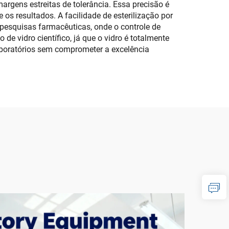
argens estreitas de tolerância. Essa precisão é
s resultados. A facilidade de esterilização por
 pesquisas farmacêuticas, onde o controle de
 vidro científico, já que o vidro é totalmente
laboratórios sem comprometer a excelência