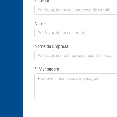
E-mail
Nome
Nome da Empresa
Mensagem