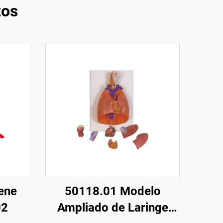
tos
ene
50118.01 Modelo
02
Ampliado de Laringe