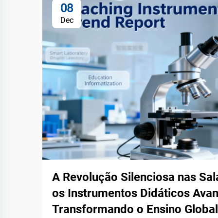
08
Dec
A Revolução Silenciosa nas Sa
os Instrumentos Didáticos Ava
Transformando o Ensino Glob