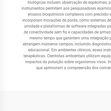
biológicas incluem observação de espécimes, p
instrumentos permitem aos pesquisadores examinar e
ensaios bioquímicos complexos com precisão e 
incorporam inovações de ponta, como sistemas de
umidade e plataformas de software integradas pa
de conectividade sem fio e capacidades de armaz
mesmo tempo que garantem uma integração perf
abrangem inúmeros campos, incluindo diagnóstico 
educacional. Em ambientes clínicos, esses ins
terapêuticas. Cientistas ambientais utilizam equi
impactos da poluição sobre organismos vivos. I
que aprimoram a compreensão dos conceitos