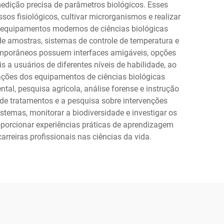
edição precisa de parâmetros biológicos. Esses
os fisiológicos, cultivar microrganismos e realizar
 equipamentos modernos de ciências biológicas
 amostras, sistemas de controle de temperatura e
temporâneos possuem interfaces amigáveis, opções
 usuários de diferentes níveis de habilidade, ao
ações dos equipamentos de ciências biológicas
l, pesquisa agrícola, análise forense e instrução
de tratamentos e a pesquisa sobre intervenções
stemas, monitorar a biodiversidade e investigar os
porcionar experiências práticas de aprendizagem
reiras profissionais nas ciências da vida.