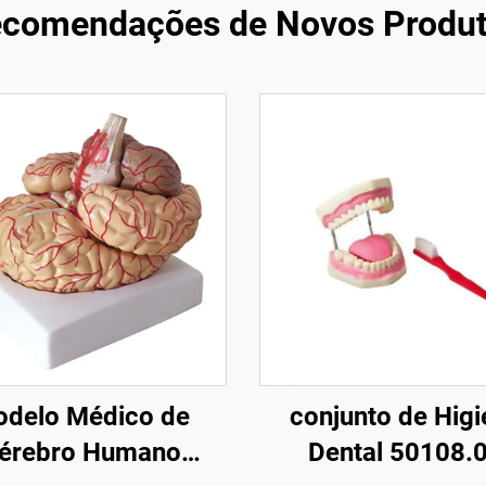
comendações de Novos Produ
delo Médico de
conjunto de Higi
érebro Humano
Dental 50108.