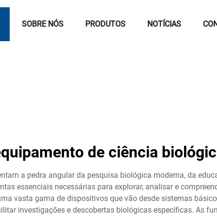
L
SOBRE NÓS
PRODUTOS
NOTÍCIAS
CO
quipamento de ciência biológi
entam a pedra angular da pesquisa biológica moderna, da educaç
entas essenciais necessárias para explorar, analisar e compreen
 uma vasta gama de dispositivos que vão desde sistemas básic
ilitar investigações e descobertas biológicas específicas. As f