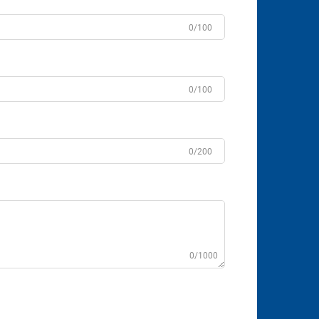
0/100
0/100
0/200
0/1000