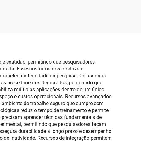
Coração Pulmão
o e exatidão, permitindo que pesquisadores
formada. Esses instrumentos produzem
rometer a integridade da pesquisa. Os usuários
itos procedimentos demorados, permitindo que
abiliza múltiplas aplicações dentro de um único
espaço e custos operacionais. Recursos avançados
m ambiente de trabalho seguro que cumpre com
biológicas reduz o tempo de treinamento e permite
s precisam aprender técnicas fundamentais de
erimental, permitindo que pesquisadores façam
 assegura durabilidade a longo prazo e desempenho
 de inatividade. Recursos de integração permitem