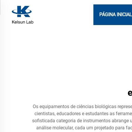
PÁGINA INICIA
e
Os equipamentos de ciências biológicas repres
cientistas, educadores e estudantes as ferram
sofisticada categoria de instrumentos abrange
análise molecular, cada um projetado para fac