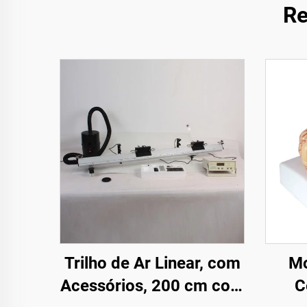
Re
Trilho de Ar Linear, com
Mo
Acessórios, 200 cm com
C