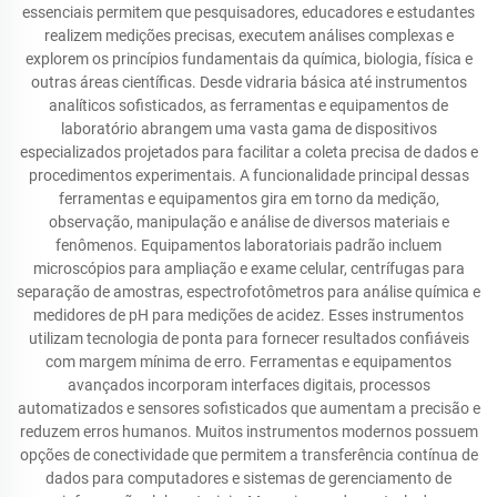
essenciais permitem que pesquisadores, educadores e estudantes
realizem medições precisas, executem análises complexas e
explorem os princípios fundamentais da química, biologia, física e
outras áreas científicas. Desde vidraria básica até instrumentos
analíticos sofisticados, as ferramentas e equipamentos de
laboratório abrangem uma vasta gama de dispositivos
especializados projetados para facilitar a coleta precisa de dados e
procedimentos experimentais. A funcionalidade principal dessas
ferramentas e equipamentos gira em torno da medição,
observação, manipulação e análise de diversos materiais e
fenômenos. Equipamentos laboratoriais padrão incluem
microscópios para ampliação e exame celular, centrífugas para
separação de amostras, espectrofotômetros para análise química e
medidores de pH para medições de acidez. Esses instrumentos
utilizam tecnologia de ponta para fornecer resultados confiáveis
com margem mínima de erro. Ferramentas e equipamentos
avançados incorporam interfaces digitais, processos
automatizados e sensores sofisticados que aumentam a precisão e
reduzem erros humanos. Muitos instrumentos modernos possuem
opções de conectividade que permitem a transferência contínua de
dados para computadores e sistemas de gerenciamento de