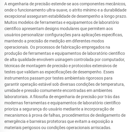
A engenharia de precisão estende-se aos componentes mecânicos,
onde o funcionamento ultra-suave, o atrito mínimo e a durabilidade
excepcional asseguram estabilidade de desempenho a longo prazo.
Muitos modelos de ferramentas e equipamentos de laboratório
científico apresentam designs modulares que permitem aos
usuários personalizar configurações para aplicações específicas,
mantendo a precisão de medição em diferentes modos
operacionais. Os processos de fabricação empregados na
produção de ferramentas e equipamentos de laboratório científico
de alta qualidade envolvem usinagem controlada por computador,
técnicas de montagem de precisão e protocolos extensivos de
testes que validam as especificações de desempenho. Esses
instrumentos passam por testes ambientais rigorosos para
garantir operação estável sob diversas condições de temperatura,
umidade e pressão comumente encontradas em ambientes
laboratoriais. A filosofia de engenharia de precisão por trás das
modernas ferramentas e equipamentos de laboratório científico
prioriza a segurança do usuário mediante a incorporação de
mecanismos à prova de falhas, procedimentos de desligamento de
emergência e barreiras protetoras que evitam a exposição a
materiais perigosos ou condições operacionais arriscadas.