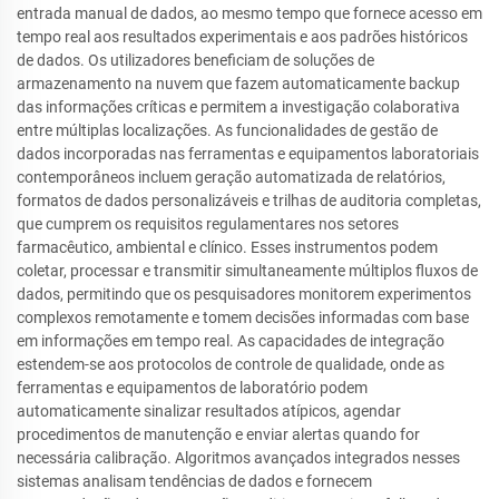
entrada manual de dados, ao mesmo tempo que fornece acesso em
tempo real aos resultados experimentais e aos padrões históricos
de dados. Os utilizadores beneficiam de soluções de
armazenamento na nuvem que fazem automaticamente backup
das informações críticas e permitem a investigação colaborativa
entre múltiplas localizações. As funcionalidades de gestão de
dados incorporadas nas ferramentas e equipamentos laboratoriais
contemporâneos incluem geração automatizada de relatórios,
formatos de dados personalizáveis e trilhas de auditoria completas,
que cumprem os requisitos regulamentares nos setores
farmacêutico, ambiental e clínico. Esses instrumentos podem
coletar, processar e transmitir simultaneamente múltiplos fluxos de
dados, permitindo que os pesquisadores monitorem experimentos
complexos remotamente e tomem decisões informadas com base
em informações em tempo real. As capacidades de integração
estendem-se aos protocolos de controle de qualidade, onde as
ferramentas e equipamentos de laboratório podem
automaticamente sinalizar resultados atípicos, agendar
procedimentos de manutenção e enviar alertas quando for
necessária calibração. Algoritmos avançados integrados nesses
sistemas analisam tendências de dados e fornecem