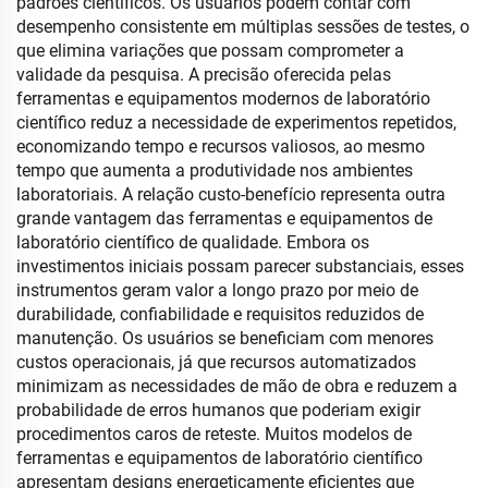
padrões científicos. Os usuários podem contar com
desempenho consistente em múltiplas sessões de testes, o
que elimina variações que possam comprometer a
validade da pesquisa. A precisão oferecida pelas
ferramentas e equipamentos modernos de laboratório
científico reduz a necessidade de experimentos repetidos,
economizando tempo e recursos valiosos, ao mesmo
tempo que aumenta a produtividade nos ambientes
laboratoriais. A relação custo-benefício representa outra
grande vantagem das ferramentas e equipamentos de
laboratório científico de qualidade. Embora os
investimentos iniciais possam parecer substanciais, esses
instrumentos geram valor a longo prazo por meio de
durabilidade, confiabilidade e requisitos reduzidos de
manutenção. Os usuários se beneficiam com menores
custos operacionais, já que recursos automatizados
minimizam as necessidades de mão de obra e reduzem a
probabilidade de erros humanos que poderiam exigir
procedimentos caros de reteste. Muitos modelos de
ferramentas e equipamentos de laboratório científico
apresentam designs energeticamente eficientes que