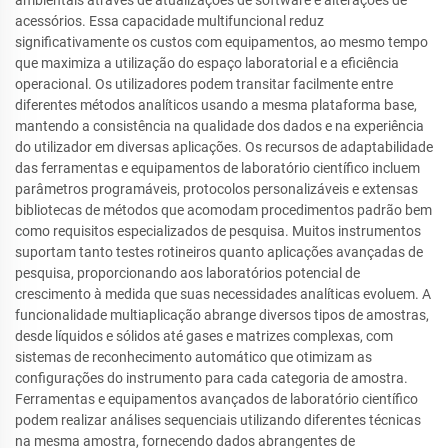
acessórios. Essa capacidade multifuncional reduz
significativamente os custos com equipamentos, ao mesmo tempo
que maximiza a utilização do espaço laboratorial e a eficiência
operacional. Os utilizadores podem transitar facilmente entre
diferentes métodos analíticos usando a mesma plataforma base,
mantendo a consistência na qualidade dos dados e na experiência
do utilizador em diversas aplicações. Os recursos de adaptabilidade
das ferramentas e equipamentos de laboratório científico incluem
parâmetros programáveis, protocolos personalizáveis e extensas
bibliotecas de métodos que acomodam procedimentos padrão bem
como requisitos especializados de pesquisa. Muitos instrumentos
suportam tanto testes rotineiros quanto aplicações avançadas de
pesquisa, proporcionando aos laboratórios potencial de
crescimento à medida que suas necessidades analíticas evoluem. A
funcionalidade multiaplicação abrange diversos tipos de amostras,
desde líquidos e sólidos até gases e matrizes complexas, com
sistemas de reconhecimento automático que otimizam as
configurações do instrumento para cada categoria de amostra.
Ferramentas e equipamentos avançados de laboratório científico
podem realizar análises sequenciais utilizando diferentes técnicas
na mesma amostra, fornecendo dados abrangentes de