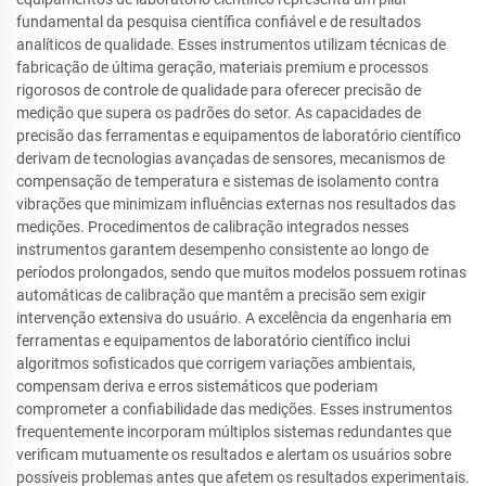
fundamental da pesquisa científica confiável e de resultados
analíticos de qualidade. Esses instrumentos utilizam técnicas de
fabricação de última geração, materiais premium e processos
rigorosos de controle de qualidade para oferecer precisão de
medição que supera os padrões do setor. As capacidades de
precisão das ferramentas e equipamentos de laboratório científico
derivam de tecnologias avançadas de sensores, mecanismos de
compensação de temperatura e sistemas de isolamento contra
vibrações que minimizam influências externas nos resultados das
medições. Procedimentos de calibração integrados nesses
instrumentos garantem desempenho consistente ao longo de
períodos prolongados, sendo que muitos modelos possuem rotinas
automáticas de calibração que mantêm a precisão sem exigir
intervenção extensiva do usuário. A excelência da engenharia em
ferramentas e equipamentos de laboratório científico inclui
algoritmos sofisticados que corrigem variações ambientais,
compensam deriva e erros sistemáticos que poderiam
comprometer a confiabilidade das medições. Esses instrumentos
frequentemente incorporam múltiplos sistemas redundantes que
verificam mutuamente os resultados e alertam os usuários sobre
possíveis problemas antes que afetem os resultados experimentais.