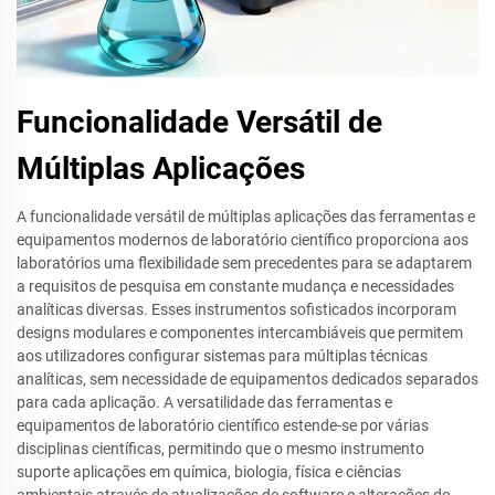
Funcionalidade Versátil de
Múltiplas Aplicações
A funcionalidade versátil de múltiplas aplicações das ferramentas e
equipamentos modernos de laboratório científico proporciona aos
laboratórios uma flexibilidade sem precedentes para se adaptarem
a requisitos de pesquisa em constante mudança e necessidades
analíticas diversas. Esses instrumentos sofisticados incorporam
designs modulares e componentes intercambiáveis que permitem
aos utilizadores configurar sistemas para múltiplas técnicas
analíticas, sem necessidade de equipamentos dedicados separados
para cada aplicação. A versatilidade das ferramentas e
equipamentos de laboratório científico estende-se por várias
disciplinas científicas, permitindo que o mesmo instrumento
suporte aplicações em química, biologia, física e ciências
ambientais através de atualizações de software e alterações de