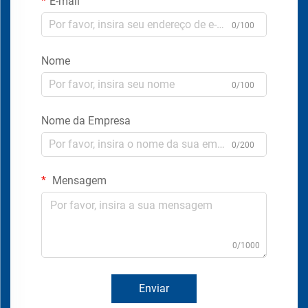
E-mail
0/100
Nome
0/100
Nome da Empresa
0/200
Mensagem
0/1000
Enviar