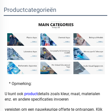
Productcategorieën
* Opmerking: 
U kunt ook 
product
details zoals kleur, maat, materialen 
enz. en andere specificaties invoeren 
vereisten om 
een nauwkeurige offerte te ontvangen. 
Klik 