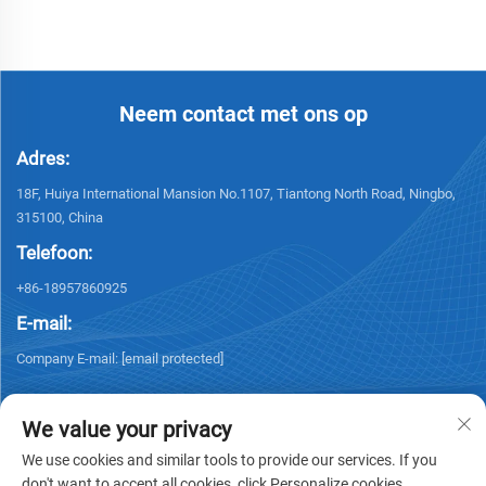
Neem contact met ons op
Adres:
18F, Huiya International Mansion No.1107, Tiantong North Road, Ningbo,
315100, China
Telefoon:
+86-18957860925
E-mail:
Company E-mail:
[email protected]
We value your privacy
We use cookies and similar tools to provide our services. If you
don't want to accept all cookies, click Personalize cookies.