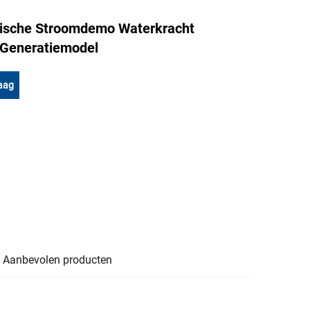
rische Stroomdemo Waterkracht
Generatiemodel
aag
Aanbevolen producten