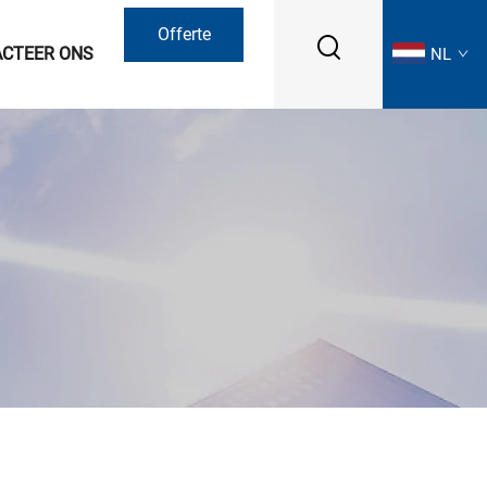
Offerte
CTEER ONS
NL
aanvragen