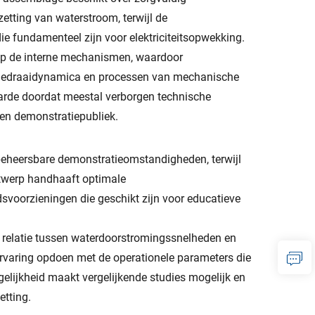
etting van waterstroom, terwijl de
e fundamenteel zijn voor elektriciteitsopwekking.
op de interne mechanismen, waardoor
urinedraaidynamica en processen van mechanische
arde doordat meestal verborgen technische
 en demonstratiepubliek.
 beheersbare demonstratieomstandigheden, terwijl
ntwerp handhaaft optimale
svoorzieningen die geschikt zijn voor educatieve
 relatie tussen waterdoorstromingssnelheden en
ervaring opdoen met de operationele parameters die
gelijkheid maakt vergelijkende studies mogelijk en
etting.