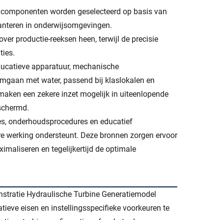
ij componenten worden geselecteerd op basis van
hanteren in onderwijsomgevingen.
ver productie-reeksen heen, terwijl de precisie
ties.
educatieve apparatuur, mechanische
 omgaan met water, passend bij klaslokalen en
aken een zekere inzet mogelijk in uiteenlopende
eschermd.
es, onderhoudsprocedures en educatief
re werking ondersteunt. Deze bronnen zorgen ervoor
maliseren en tegelijkertijd de optimale
stratie Hydraulische Turbine Generatiemodel
eve eisen en instellingsspecifieke voorkeuren te