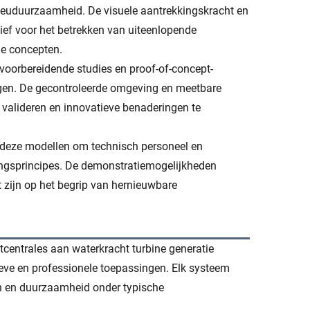
lieuduurzaamheid. De visuele aantrekkingskracht en
ief voor het betrekken van uiteenlopende
he concepten.
oorbereidende studies en proof-of-concept-
ngen. De gecontroleerde omgeving en meetbare
e valideren en innovatieve benaderingen te
 deze modellen om technisch personeel en
ngsprincipes. De demonstratiemogelijkheden
t zijn op het begrip van hernieuwbare
entrales aan waterkracht turbine generatie
ieve en professionele toepassingen. Elk systeem
en en duurzaamheid onder typische