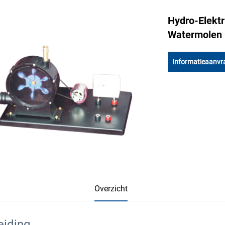
Hydro-Elekt
Watermolen 
Informatieaanvr
Overzicht
eiding