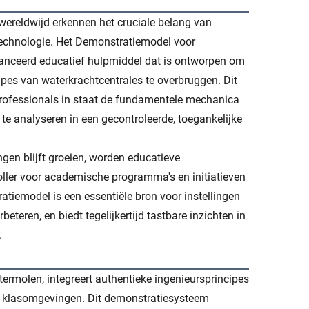
ereldwijd erkennen het cruciale belang van
technologie. Het Demonstratiemodel voor
anceerd educatief hulpmiddel dat is ontworpen om
ipes van waterkrachtcentrales te overbruggen. Dit
professionals in staat de fundamentele mechanica
te analyseren in een gecontroleerde, toegankelijke
en blijft groeien, worden educatieve
ler voor academische programma's en initiatieven
tiemodel is een essentiële bron voor instellingen
eteren, en biedt tegelijkertijd tastbare inzichten in
.
molen, integreert authentieke ingenieursprincipes
n klasomgevingen. Dit demonstratiesysteem