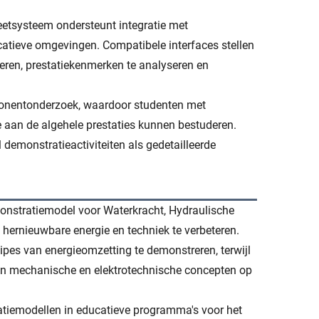
etsysteem ondersteunt integratie met
atieve omgevingen. Compatibele interfaces stellen
reren, prestatiekenmerken te analyseren en
onentonderzoek, waardoor studenten met
 aan de algehele prestaties kunnen bestuderen.
demonstratieactiviteiten als gedetailleerde
emonstratiemodel voor Waterkracht, Hydraulische
ernieuwbare energie en techniek te verbeteren.
es van energieomzetting te demonstreren, terwijl
an mechanische en elektrotechnische concepten op
tiemodellen in educatieve programma's voor het