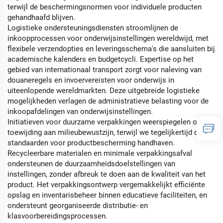
terwijl de beschermingsnormen voor individuele producten
gehandhaafd blijven.
Logistieke ondersteuningsdiensten stroomlijnen de
inkoopprocessen voor onderwijsinstellingen wereldwijd, met
flexibele verzendopties en leveringsschema's die aansluiten bij
academische kalenders en budgetcycli. Expertise op het
gebied van internationaal transport zorgt voor naleving van
douaneregels en invoervereisten voor onderwijs in
uiteenlopende wereldmarkten. Deze uitgebreide logistieke
mogelijkheden verlagen de administratieve belasting voor de
inkoopafdelingen van onderwijsinstellingen.
Initiatieven voor duurzame verpakkingen weerspiegelen onze
toewijding aan milieubewustzijn, terwijl we tegelijkertijd de
standaarden voor productbescherming handhaven.
Recycleerbare materialen en minimale verpakkingsafval
ondersteunen de duurzaamheidsdoelstellingen van
instellingen, zonder afbreuk te doen aan de kwaliteit van het
product. Het verpakkingsontwerp vergemakkelijkt efficiënte
opslag en inventarisbeheer binnen educatieve faciliteiten, en
ondersteunt georganiseerde distributie- en
klasvoorbereidingsprocessen.