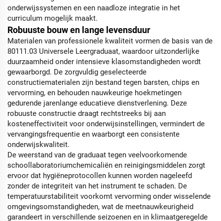
onderwijssystemen en een naadloze integratie in het
curriculum mogelijk maakt.
Robuuste bouw en lange levensduur
Materialen van professionele kwaliteit vormen de basis van de
80111.03 Universele Leergraduaat, waardoor uitzonderlijke
duurzaamheid onder intensieve klasomstandigheden wordt
gewaarborgd. De zorgvuldig geselecteerde
constructiematerialen zijn bestand tegen barsten, chips en
vervorming, en behouden nauwkeurige hoekmetingen
gedurende jarenlange educatieve dienstverlening. Deze
robuuste constructie draagt rechtstreeks bij aan
kosteneffectiviteit voor onderwijsinstellingen, vermindert de
vervangingsfrequentie en waarborgt een consistente
onderwijskwaliteit.
De weerstand van de graduaat tegen veelvoorkomende
schoollaboratoriumchemicaliën en reinigingsmiddelen zorgt
ervoor dat hygiëneprotocollen kunnen worden nageleefd
zonder de integriteit van het instrument te schaden. De
temperatuurstabiliteit voorkomt vervorming onder wisselende
omgevingsomstandigheden, wat de meetnauwkeurigheid
garandeert in verschillende seizoenen en in klimaatgeregelde