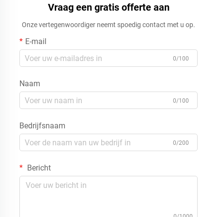
Vraag een gratis offerte aan
Onze vertegenwoordiger neemt spoedig contact met u op.
E-mail
0/100
Naam
0/100
Bedrijfsnaam
0/200
Bericht
0/1000