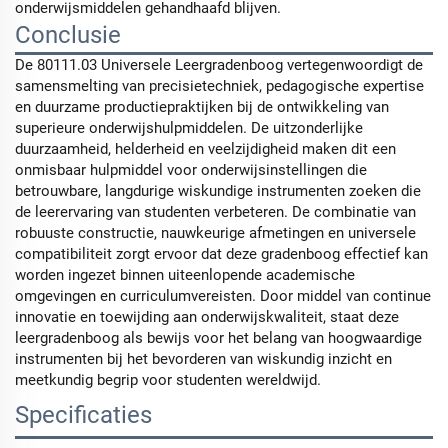
onderwijsmiddelen gehandhaafd blijven.
Conclusie
De 80111.03 Universele Leergradenboog vertegenwoordigt de
samensmelting van precisietechniek, pedagogische expertise
en duurzame productiepraktijken bij de ontwikkeling van
superieure onderwijshulpmiddelen. De uitzonderlijke
duurzaamheid, helderheid en veelzijdigheid maken dit een
onmisbaar hulpmiddel voor onderwijsinstellingen die
betrouwbare, langdurige wiskundige instrumenten zoeken die
de leerervaring van studenten verbeteren. De combinatie van
robuuste constructie, nauwkeurige afmetingen en universele
compatibiliteit zorgt ervoor dat deze gradenboog effectief kan
worden ingezet binnen uiteenlopende academische
omgevingen en curriculumvereisten. Door middel van continue
innovatie en toewijding aan onderwijskwaliteit, staat deze
leergradenboog als bewijs voor het belang van hoogwaardige
instrumenten bij het bevorderen van wiskundig inzicht en
meetkundig begrip voor studenten wereldwijd.
Specificaties