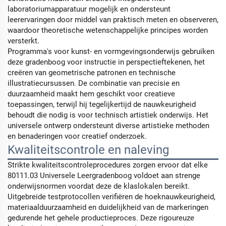
laboratoriumapparatuur mogelijk en ondersteunt
leerervaringen door middel van praktisch meten en observeren,
waardoor theoretische wetenschappelijke principes worden
versterkt.
Programma's voor kunst- en vormgevingsonderwijs gebruiken
deze gradenboog voor instructie in perspectieftekenen, het
creëren van geometrische patronen en technische
illustratiecursussen. De combinatie van precisie en
duurzaamheid maakt hem geschikt voor creatieve
toepassingen, terwijl hij tegelijkertijd de nauwkeurigheid
behoudt die nodig is voor technisch artistiek onderwijs. Het
universele ontwerp ondersteunt diverse artistieke methoden
en benaderingen voor creatief onderzoek.
Kwaliteitscontrole en naleving
Strikte kwaliteitscontroleprocedures zorgen ervoor dat elke
80111.03 Universele Leergradenboog voldoet aan strenge
onderwijsnormen voordat deze de klaslokalen bereikt.
Uitgebreide testprotocollen verifiëren de hoeknauwkeurigheid,
materiaalduurzaamheid en duidelijkheid van de markeringen
gedurende het gehele productieproces. Deze rigoureuze