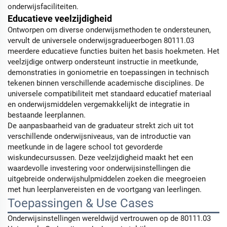
onderwijsfaciliteiten.
Educatieve veelzijdigheid
Ontworpen om diverse onderwijsmethoden te ondersteunen,
vervult de universele onderwijsgradueerbogen 80111.03
meerdere educatieve functies buiten het basis hoekmeten. Het
veelzijdige ontwerp ondersteunt instructie in meetkunde,
demonstraties in goniometrie en toepassingen in technisch
tekenen binnen verschillende academische disciplines. De
universele compatibiliteit met standaard educatief materiaal
en onderwijsmiddelen vergemakkelijkt de integratie in
bestaande leerplannen.
De aanpasbaarheid van de graduateur strekt zich uit tot
verschillende onderwijsniveaus, van de introductie van
meetkunde in de lagere school tot gevorderde
wiskundecursussen. Deze veelzijdigheid maakt het een
waardevolle investering voor onderwijsinstellingen die
uitgebreide onderwijshulpmiddelen zoeken die meegroeien
met hun leerplanvereisten en de voortgang van leerlingen.
Toepassingen & Use Cases
Onderwijsinstellingen wereldwijd vertrouwen op de 80111.03