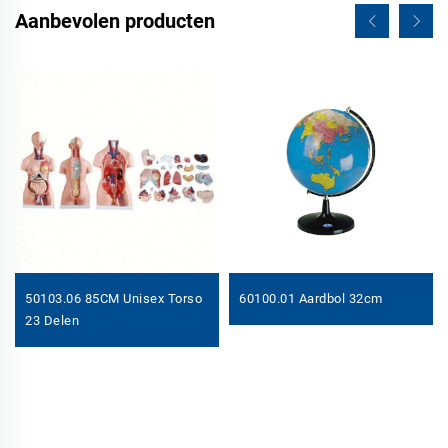
Aanbevolen producten
50103.06 85CM Unisex Torso
60100.01 Aardbol 32cm
23 Delen