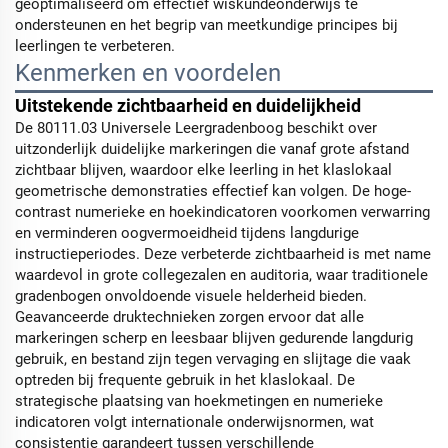
geoptimaliseerd om effectief wiskundeonderwijs te
ondersteunen en het begrip van meetkundige principes bij
leerlingen te verbeteren.
Kenmerken en voordelen
Uitstekende zichtbaarheid en duidelijkheid
De 80111.03 Universele Leergradenboog beschikt over
uitzonderlijk duidelijke markeringen die vanaf grote afstand
zichtbaar blijven, waardoor elke leerling in het klaslokaal
geometrische demonstraties effectief kan volgen. De hoge-
contrast numerieke en hoekindicatoren voorkomen verwarring
en verminderen oogvermoeidheid tijdens langdurige
instructieperiodes. Deze verbeterde zichtbaarheid is met name
waardevol in grote collegezalen en auditoria, waar traditionele
gradenbogen onvoldoende visuele helderheid bieden.
Geavanceerde druktechnieken zorgen ervoor dat alle
markeringen scherp en leesbaar blijven gedurende langdurig
gebruik, en bestand zijn tegen vervaging en slijtage die vaak
optreden bij frequente gebruik in het klaslokaal. De
strategische plaatsing van hoekmetingen en numerieke
indicatoren volgt internationale onderwijsnormen, wat
consistentie garandeert tussen verschillende