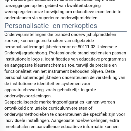
toezeggingen op het gebied van kwaliteitsborging
weerspiegelen onze toewijding om educatieve excellentie te
ondersteunen via superieure onderwijsmiddelen.
Personalisatie- en merkopties
Onderwijsinstellingen die branded onderwijshulpmiddelen
zoeken, kunnen gebruikmaken van uitgebreide
personalisatiemogelijkheden voor de 80111.03 Universele
Onderwijsgradenboog. Professionele brandingdiensten passen
institutionele logo's, identificaties van educatieve programma's
en aangepaste kleurenschema's toe, terwijl de precisie en
functionaliteit van het instrument behouden blijven. Deze
personalisatiemogelijkheden ondersteunen de versterking van
de institutionele identiteit en systemen voor
apparatuurbewaking, zoals gebruikelijk in grote
onderwijsvoorzieningen.
Gespecialiseerde markeringconfiguraties kunnen worden
ontwikkeld om unieke curriculumvereisten of
onderwijsmethodieken te ondersteunen die specifiek zijn voor
individuele instellingen. Aangepaste hoekverdelingen, extra
meetschalen en aanvullende educatieve informatie kunnen