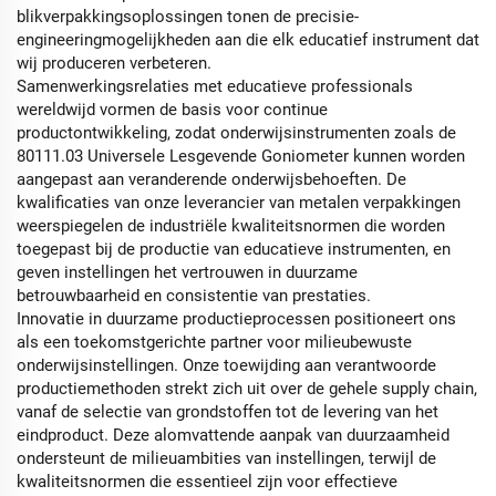
blikverpakkingsoplossingen tonen de precisie-
engineeringmogelijkheden aan die elk educatief instrument dat
wij produceren verbeteren.
Samenwerkingsrelaties met educatieve professionals
wereldwijd vormen de basis voor continue
productontwikkeling, zodat onderwijsinstrumenten zoals de
80111.03 Universele Lesgevende Goniometer kunnen worden
aangepast aan veranderende onderwijsbehoeften. De
kwalificaties van onze leverancier van metalen verpakkingen
weerspiegelen de industriële kwaliteitsnormen die worden
toegepast bij de productie van educatieve instrumenten, en
geven instellingen het vertrouwen in duurzame
betrouwbaarheid en consistentie van prestaties.
Innovatie in duurzame productieprocessen positioneert ons
als een toekomstgerichte partner voor milieubewuste
onderwijsinstellingen. Onze toewijding aan verantwoorde
productiemethoden strekt zich uit over de gehele supply chain,
vanaf de selectie van grondstoffen tot de levering van het
eindproduct. Deze alomvattende aanpak van duurzaamheid
ondersteunt de milieuambities van instellingen, terwijl de
kwaliteitsnormen die essentieel zijn voor effectieve