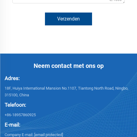
Verzenden
Neem contact met ons op
Adres:
18F, Huiya International Mansion No.1107, Tiantong North Road, Ningbo,
315100, China
Telefoon:
+86-18957860925
E-mail:
Company E-mail:
[email protected]