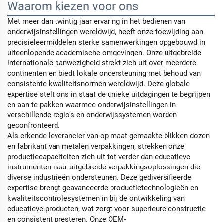
Waarom kiezen voor ons
Met meer dan twintig jaar ervaring in het bedienen van
onderwijsinstellingen wereldwijd, heeft onze toewijding aan
precisieleermiddelen sterke samenwerkingen opgebouwd in
uiteenlopende academische omgevingen. Onze uitgebreide
internationale aanwezigheid strekt zich uit over meerdere
continenten en biedt lokale ondersteuning met behoud van
consistente kwaliteitsnormen wereldwijd. Deze globale
expertise stelt ons in staat de unieke uitdagingen te begrijpen
en aan te pakken waarmee onderwijsinstellingen in
verschillende regio's en onderwijssystemen worden
geconfronteerd.
Als erkende leverancier van op maat gemaakte blikken dozen
en fabrikant van metalen verpakkingen, strekken onze
productiecapaciteiten zich uit tot verder dan educatieve
instrumenten naar uitgebreide verpakkingsoplossingen die
diverse industrieën ondersteunen. Deze gediversifieerde
expertise brengt geavanceerde productietechnologieën en
kwaliteitscontrolesystemen in bij de ontwikkeling van
educatieve producten, wat zorgt voor superieure constructie
en consistent presteren. Onze OEM-