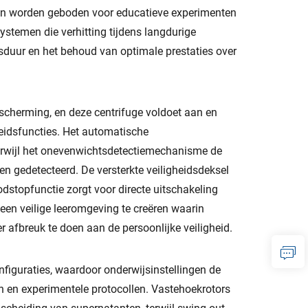
en worden geboden voor educatieve experimenten
stemen die verhitting tijdens langdurige
duur en het behoud van optimale prestaties over
escherming, en deze centrifuge voldoet aan en
heidsfuncties. Het automatische
terwijl het onevenwichtsdetectiemechanisme de
 gedetecteerd. De versterkte veiligheidsdeksel
dstopfunctie zorgt voor directe uitschakeling
en veilige leeromgeving te creëren waarin
 afbreuk te doen aan de persoonlijke veiligheid.
nfiguraties, waardoor onderwijsinstellingen de
 en experimentele protocollen. Vastehoekrotors