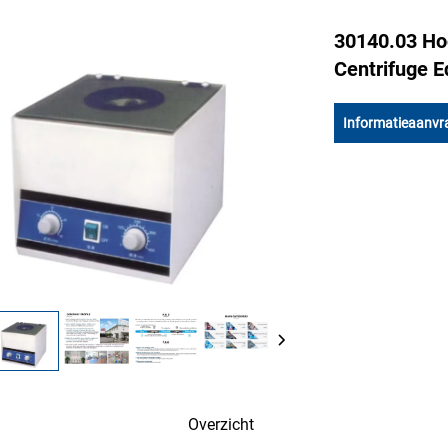
30140.03 Ho
Centrifuge E
Informatieaanvr
Overzicht