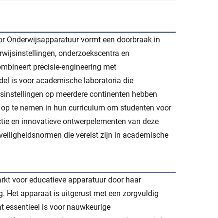
r Onderwijsapparatuur vormt een doorbraak in
wijsinstellingen, onderzoekscentra en
mbineert precisie-engineering met
del is voor academische laboratoria die
sinstellingen op meerdere continenten hebben
r op te nemen in hun curriculum om studenten voor
ctie en innovatieve ontwerpelementen van deze
 veiligheidsnormen die vereist zijn in academische
arkt voor educatieve apparatuur door haar
. Het apparaat is uitgerust met een zorgvuldig
at essentieel is voor nauwkeurige