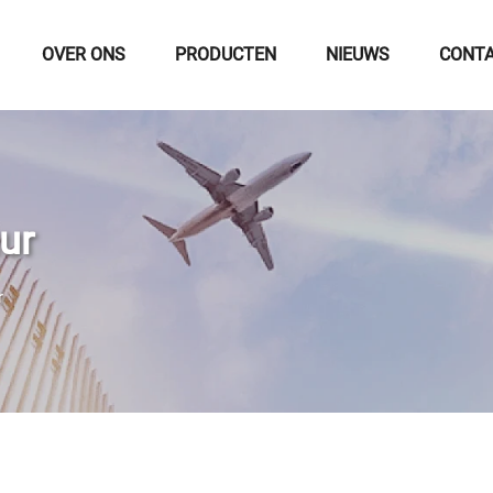
OVER ONS
PRODUCTEN
NIEUWS
CONTA
ur
r