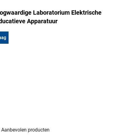
ogwaardige Laboratorium Elektrische
ducatieve Apparatuur
aag
Aanbevolen producten