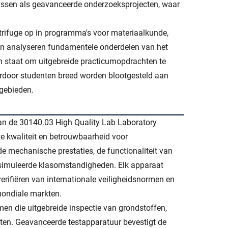
ussen als geavanceerde onderzoeksprojecten, waar
rifuge op in programma's voor materiaalkunde,
en analyseren fundamentele onderdelen van het
 in staat om uitgebreide practicumopdrachten te
rdoor studenten breed worden blootgesteld aan
sgebieden.
van de 30140.03 High Quality Lab Laboratory
te kwaliteit en betrouwbaarheid voor
de mechanische prestaties, de functionaliteit van
simuleerde klasomstandigheden. Elk apparaat
erifiëren van internationale veiligheidsnormen en
mondiale markten.
en die uitgebreide inspectie van grondstoffen,
ten. Geavanceerde testapparatuur bevestigt de