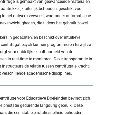
ntrifuge is gemaakt van geavanceerde materialen
aantrekkelijk uiterlijk behouden, geschikt voor
g in het ontwerp verwerkt, waaronder automatische
nevenwichtigheden, die tijdens het gebruik zowel
ers in gedachten, en beschikt over intuïtieve
centrifugatiecycli kunnen programmeren terwijl ze
rgt voor duidelijke zichtbaarheid van de
en in real-time te monitoren. Deze transparantie in
nstructeurs de relatie tussen centrifugale kracht,
 verschillende academische disciplines.
ntrifuge voor Educatieve Doeleinden bevindt zich
te prestatie gedurende langdurig gebruik. Deze
ars die een stabiele rotatiesnelheid behouden