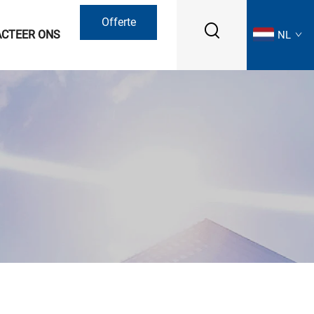
Offerte
CTEER ONS
NL
aanvragen