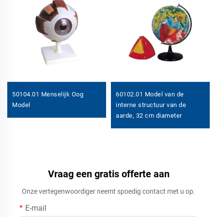
50104.01 Menselijk Oog
60102.01 Model van de
Model
interne structuur van de
aarde, 32 cm diameter
Vraag een gratis offerte aan
Onze vertegenwoordiger neemt spoedig contact met u op.
E-mail