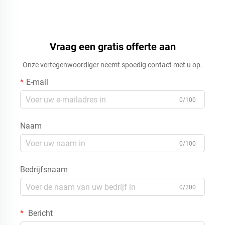
Vraag een gratis offerte aan
Onze vertegenwoordiger neemt spoedig contact met u op.
E-mail
0/100
Naam
0/100
Bedrijfsnaam
0/200
Bericht