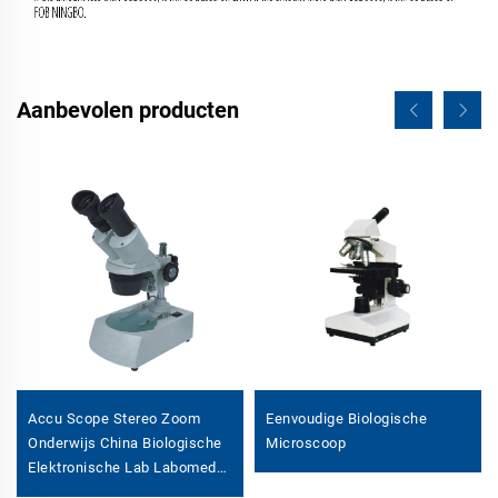
Aanbevolen producten
Accu Scope Stereo Zoom
Eenvoudige Biologische
Onderwijs China Biologische
Microscoop
Elektronische Lab Labomed
Microscoop