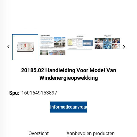
20185.02 Handleiding Voor Model Van
Windenergieopwekking
1601649153897
Spu:
Informatieaanvraag
Overzicht
Aanbevolen producten